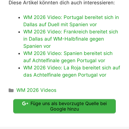
Diese Artikel könnten dich auch interessieren:
WM 2026 Video: Portugal bereitet sich in
Dallas auf Duell mit Spanien vor
WM 2026 Video: Frankreich bereitet sich
in Dallas auf WM-Halbfinale gegen
Spanien vor
WM 2026 Video: Spanien bereitet sich
auf Achtelfinale gegen Portugal vor
WM 2026 Video: La Roja bereitet sich auf
das Achtelfinale gegen Portugal vor
Kategorien
WM 2026 Videos
Füge uns als bevorzugte Quelle bei
Google hinzu