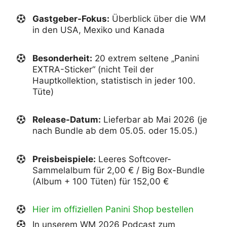
Gastgeber-Fokus:
Überblick über die WM
in den USA, Mexiko und Kanada
Besonderheit:
20 extrem seltene „Panini
EXTRA-Sticker“ (nicht Teil der
Hauptkollektion, statistisch in jeder 100.
Tüte)
Release-Datum:
Lieferbar ab Mai 2026 (je
nach Bundle ab dem 05.05. oder 15.05.)
Preisbeispiele:
Leeres Softcover-
S
ammelalbum
für 2,00 € / Big Box-Bundle
(Album + 100 Tüten) für 152,00 €
Hier im offiziellen Panini Shop bestellen
In unserem WM 2026 Podcast zum