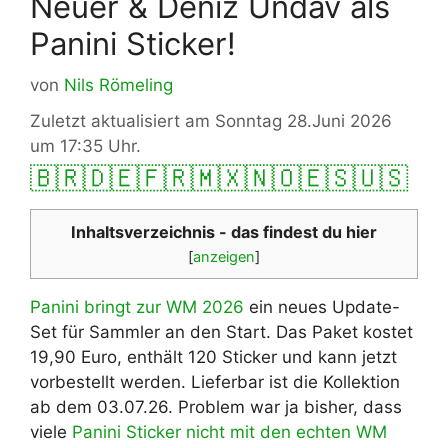
Neuer & Deniz Undav als
Panini Sticker!
von
Nils Römeling
Zuletzt aktualisiert am Sonntag 28.Juni 2026
um 17:35 Uhr.
🇧🇷
🇩🇪
🇫🇷
🇲🇽
🇳🇴
🇪🇸
🇺🇸
Inhaltsverzeichnis - das findest du hier
[
anzeigen
]
Panini bringt zur WM 2026
ein neues Update-
Set für Sammler an den Start. Das Paket kostet
19,90 Euro, enthält 120 Sticker und kann jetzt
vorbestellt werden. Lieferbar ist die Kollektion
ab dem 03.07.26. Problem war ja bisher, dass
viele
Panini Sticker nicht mit den echten WM