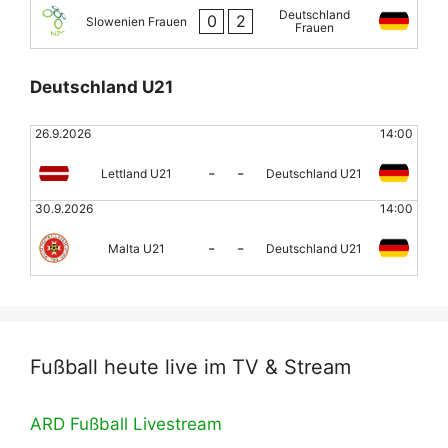
Deutschland
0
2
Slowenien Frauen
Frauen
Deutschland U21
26.9.2026
14:00
-
-
Lettland U21
Deutschland U21
30.9.2026
14:00
-
-
Malta U21
Deutschland U21
Fußball heute live im TV & Stream
ARD Fußball Livestream