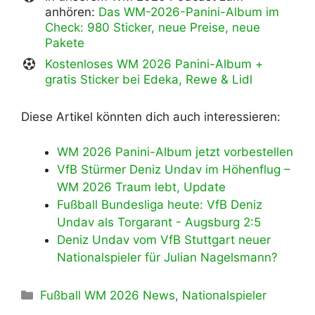
anhören:
Das WM-2026-Panini-Album im
Check: 980 Sticker, neue Preise, neue
Pakete
Kostenloses WM 2026 Panini-Album +
gratis Sticker bei Edeka, Rewe & Lidl
Diese Artikel könnten dich auch interessieren:
WM 2026 Panini-Album jetzt vorbestellen
VfB Stürmer Deniz Undav im Höhenflug –
WM 2026 Traum lebt, Update
Fußball Bundesliga heute: VfB Deniz
Undav als Torgarant - Augsburg 2:5
Deniz Undav vom VfB Stuttgart neuer
Nationalspieler für Julian Nagelsmann?
Kategorien
Fußball WM 2026 News
,
Nationalspieler