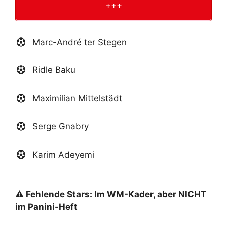
+++
Marc-André ter Stegen
Ridle Baku
Maximilian Mittelstädt
Serge Gnabry
Karim Adeyemi
⚠️ Fehlende Stars: Im WM-Kader, aber NICHT
im Panini-Heft