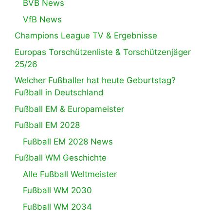
BVB News
VfB News
Champions League TV & Ergebnisse
Europas Torschützenliste & Torschützenjäger
25/26
Welcher Fußballer hat heute Geburtstag?
Fußball in Deutschland
Fußball EM & Europameister
Fußball EM 2028
Fußball EM 2028 News
Fußball WM Geschichte
Alle Fußball Weltmeister
Fußball WM 2030
Fußball WM 2034