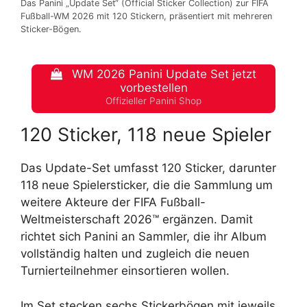
Das Panini „Update Set“ (Official Sticker Collection) zur FIFA
Fußball-WM 2026 mit 120 Stickern, präsentiert mit mehreren
Sticker-Bögen.
WM 2026 Panini Update Set jetzt
vorbestellen
Offizieller Panini Shop
120 Sticker, 118 neue Spieler
Das Update-Set umfasst 120 Sticker, darunter
118 neue Spielersticker, die die Sammlung um
weitere Akteure der FIFA Fußball-
Weltmeisterschaft 2026™ ergänzen. Damit
richtet sich Panini an Sammler, die ihr Album
vollständig halten und zugleich die neuen
Turnierteilnehmer einsortieren wollen.
Im Set stecken sechs Stickerbögen mit jeweils