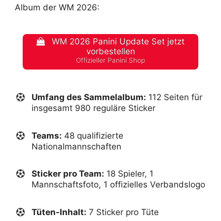
Album der WM 2026:
WM 2026 Panini Update Set jetzt
vorbestellen
Offizieller Panini Shop
Umfang des S
ammelalbum
:
112 Seiten für
insgesamt 980 reguläre Sticker
Teams:
48 qualifizierte
Nationalmannschaften
Sticker pro Team:
18 Spieler, 1
Mannschaftsfoto, 1 offizielles Verbandslogo
Tüten-Inhalt:
7 Sticker pro Tüte