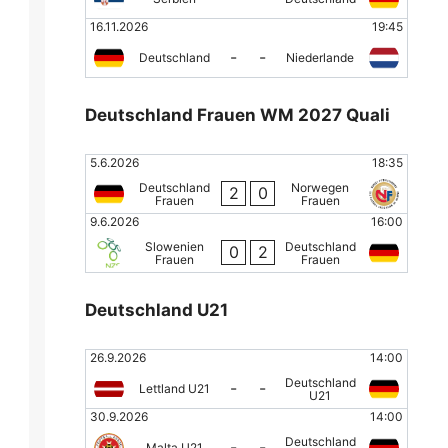
16.11.2026
19:45
-
-
Deutschland
Niederlande
Deutschland Frauen WM 2027 Quali
5.6.2026
18:35
Deutschland
Norwegen
2
0
Frauen
Frauen
9.6.2026
16:00
Slowenien
Deutschland
0
2
Frauen
Frauen
Deutschland U21
26.9.2026
14:00
Deutschland
-
-
Lettland U21
U21
30.9.2026
14:00
Deutschland
-
-
Malta U21