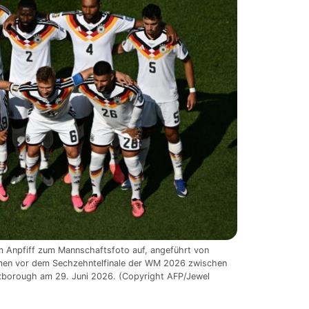
em Anpfiff zum Mannschaftsfoto auf, angeführt von
mmen vor dem Sechzehntelfinale der WM 2026 zwischen
xborough am 29. Juni 2026. (Copyright AFP/Jewel