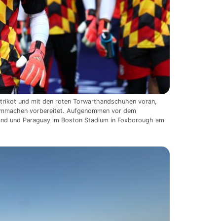
rikot und mit den roten Torwarthandschuhen voran,
armmachen vorbereitet. Aufgenommen vor dem
and und Paraguay im Boston Stadium in Foxborough am