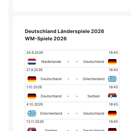
Deutschland Länderspiele 2026
WM-Spiele 2026
24.9.2026
18:45
-
-
Niederlande
Deutschland
27.9.2026
18:45
-
-
Deutschland
Griechenland
1.10.2026
18:45
-
-
Deutschland
Serbien
4.10.2026
18:45
-
-
Griechenland
Deutschland
13.11.2026
19:45
-
-
Serbien
Deutschland