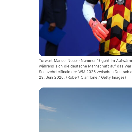
Torwart Manuel Neuer (Nummer 1) geht im Aufwärmt
während sich die deutsche Mannschaft auf das W
Sechzehntelfinale der WM 2026 zwischen Deutschl
29. Juni 2026. (Robert Cianflone / Getty Images)