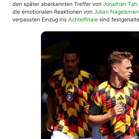
den später aberkannten Treffer von
Jonathan Tah
WM 2026 Spie
die emotionalen Reaktionen von
Julian Nagelsman
downloaden &
verpassten Einzug ins
Achtelfinale
sind festgehalt