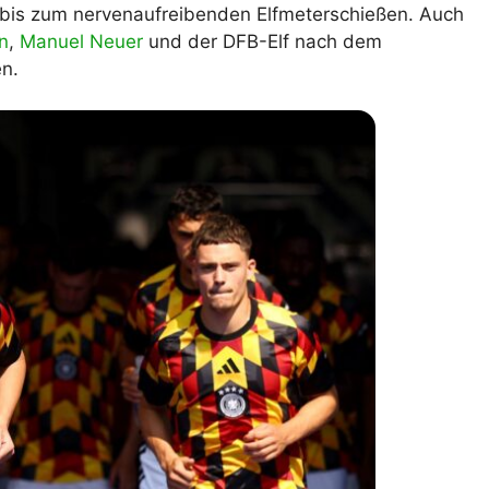
bis zum nervenaufreibenden Elfmeterschießen. Auch
lplan Excel – kostenlos
n
,
Manuel Neuer
und der DFB-Elf nach dem
 automatisch ausfüllen
en.