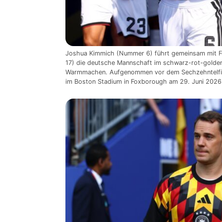
Joshua Kimmich (Nummer 6) führt gemeinsam mit F
17) die deutsche Mannschaft im schwarz-rot-golde
Warmmachen. Aufgenommen vor dem Sechzehntelfi
im Boston Stadium in Foxborough am 29. Juni 2026.