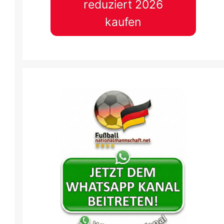
reduziert 2026
kaufen