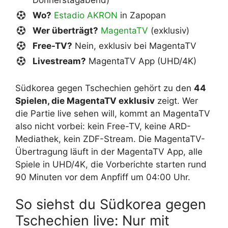
Donnerstagabend)
Wo?
Estadio AKRON
in Zapopan
Wer überträgt?
MagentaTV
(exklusiv)
Free-TV?
Nein, exklusiv bei MagentaTV
Livestream?
MagentaTV App (UHD/4K)
Südkorea gegen Tschechien gehört zu den
44
Spielen, die MagentaTV exklusiv
zeigt. Wer
die Partie live sehen will, kommt an MagentaTV
also nicht vorbei: kein Free-TV, keine ARD-
Mediathek, kein ZDF-Stream. Die MagentaTV-
Übertragung läuft in der MagentaTV App, alle
Spiele in UHD/4K, die Vorberichte starten rund
90 Minuten vor dem Anpfiff um 04:00 Uhr.
So siehst du Südkorea gegen
Tschechien live: Nur mit