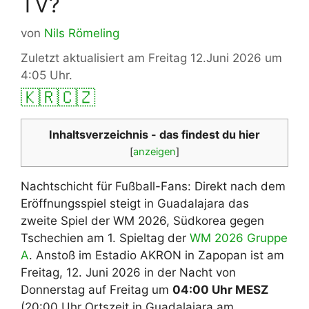
TV?
von
Nils Römeling
Zuletzt aktualisiert am Freitag 12.Juni 2026 um
4:05 Uhr.
🇰🇷
🇨🇿
Inhaltsverzeichnis - das findest du hier
[
anzeigen
]
Nachtschicht für Fußball-Fans: Direkt nach dem
Eröffnungsspiel steigt in Guadalajara das
zweite Spiel der WM 2026, Südkorea gegen
Tschechien am 1. Spieltag der
WM 2026 Gruppe
A
. Anstoß im Estadio AKRON in Zapopan ist am
Freitag, 12. Juni 2026 in der Nacht von
Donnerstag auf Freitag um
04:00 Uhr MESZ
(20:00 Uhr Ortszeit in Guadalajara am