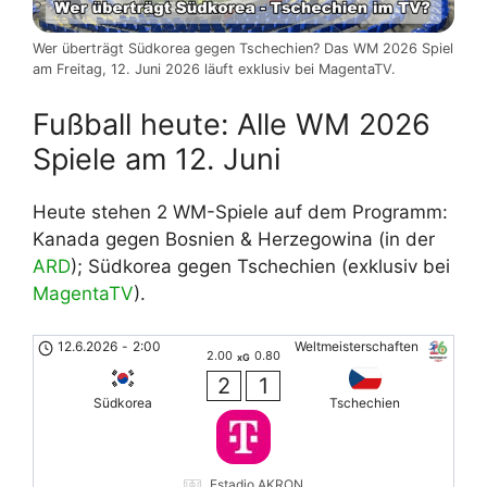
Wer überträgt Südkorea gegen Tschechien? Das WM 2026 Spiel
am Freitag, 12. Juni 2026 läuft exklusiv bei MagentaTV.
Fußball heute: Alle WM 2026
Spiele am 12. Juni
Heute stehen 2 WM-Spiele auf dem Programm:
Kanada gegen Bosnien & Herzegowina (in der
ARD
); Südkorea gegen Tschechien (exklusiv bei
MagentaTV
).
12.6.2026
-
2:00
Weltmeisterschaften
2.00
0.80
xG
2
1
Südkorea
Tschechien
Estadio AKRON