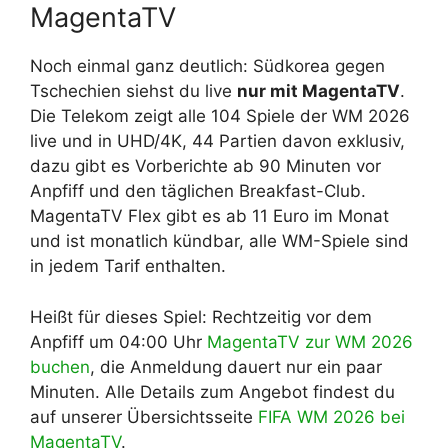
MagentaTV
Noch einmal ganz deutlich: Südkorea gegen
Tschechien siehst du live
nur mit MagentaTV
.
Die Telekom zeigt alle 104 Spiele der WM 2026
live und in UHD/4K, 44 Partien davon exklusiv,
dazu gibt es Vorberichte ab 90 Minuten vor
Anpfiff und den täglichen Breakfast-Club.
MagentaTV Flex gibt es ab 11 Euro im Monat
und ist monatlich kündbar, alle WM-Spiele sind
in jedem Tarif enthalten.
Heißt für dieses Spiel: Rechtzeitig vor dem
Anpfiff um 04:00 Uhr
MagentaTV zur WM 2026
buchen
, die Anmeldung dauert nur ein paar
Minuten. Alle Details zum Angebot findest du
auf unserer Übersichtsseite
FIFA WM 2026 bei
MagentaTV
.