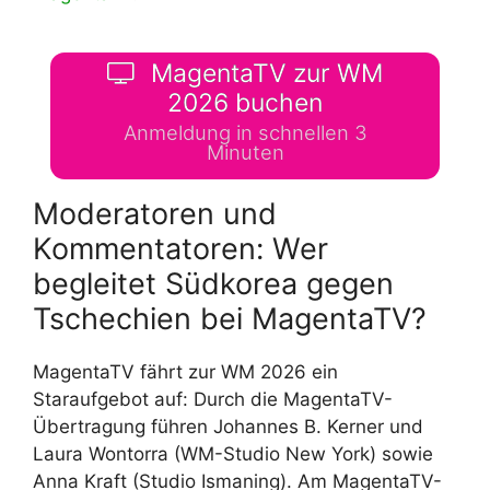
MagentaTV zur WM
2026 buchen
Anmeldung in schnellen 3
Minuten
Moderatoren und
Kommentatoren: Wer
begleitet Südkorea gegen
Tschechien bei MagentaTV?
MagentaTV fährt zur WM 2026 ein
Staraufgebot auf: Durch die MagentaTV-
Übertragung führen Johannes B. Kerner und
Laura Wontorra (WM-Studio New York) sowie
Anna Kraft (Studio Ismaning). Am MagentaTV-