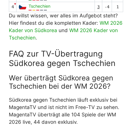
▼
Tschechien
4
3
-4
1
Du willst wissen, wer alles im Aufgebot steht?
Hier findest du die kompletten Kader:
WM 2026
Kader von Südkorea
und
WM 2026 Kader von
Tschechien
.
FAQ zur TV-Übertragung
Südkorea gegen Tschechien
Wer überträgt Südkorea gegen
Tschechien bei der WM 2026?
Südkorea gegen Tschechien läuft exklusiv bei
MagentaTV und ist nicht im Free-TV zu sehen.
MagentaTV überträgt alle 104 Spiele der WM
2026 live, 44 davon exklusiv.