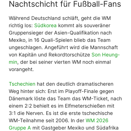
Nachtschicht für Fußball-Fans
Während Deutschland schläft, geht die WM
richtig los:
Südkorea
kommt als souveräner
Gruppensieger der Asien-Qualifikation nach
Mexiko, in 16 Quali-Spielen blieb das Team
ungeschlagen. Angeführt wird die Mannschaft
von Kapitän und Rekordtorschütze
Son Heung-
min
, der bei seiner vierten WM noch einmal
vorangeht.
Tschechien
hat den deutlich dramatischeren
Weg hinter sich: Erst im Playoff-Finale gegen
Dänemark löste das Team das WM-Ticket, nach
einem 2:2 behielt es im Elfmeterschießen mit
3:1 die Nerven. Es ist die erste tschechische
WM-Teilnahme seit 2006. In der
WM 2026
Gruppe A
mit Gastgeber Mexiko und Südafrika