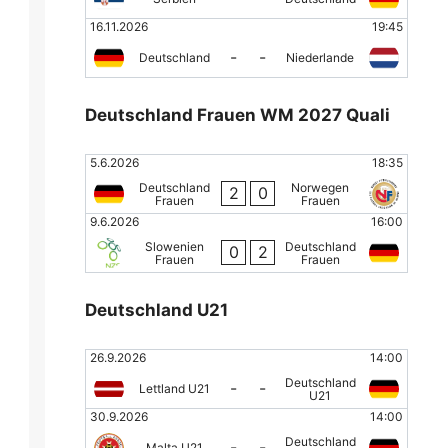
16.11.2026
19:45
-
-
Deutschland
Niederlande
Deutschland Frauen WM 2027 Quali
5.6.2026
18:35
Deutschland
Norwegen
2
0
Frauen
Frauen
9.6.2026
16:00
Slowenien
Deutschland
0
2
Frauen
Frauen
Deutschland U21
26.9.2026
14:00
Deutschland
-
-
Lettland U21
U21
30.9.2026
14:00
Deutschland
-
-
Malta U21