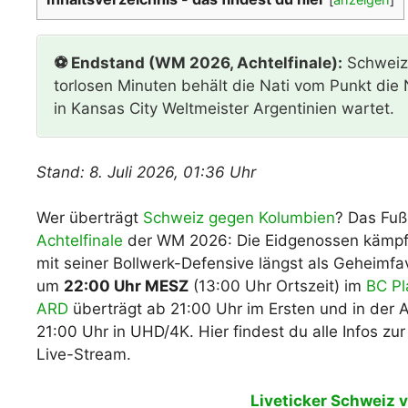
WM 2026 Spie
downloaden &
⚽ Endstand (WM 2026, Achtelfinale):
Schweiz 
torlosen Minuten behält die Nati vom Punkt die N
in Kansas City Weltmeister Argentinien wartet.
Stand: 8. Juli 2026, 01:36 Uhr
Wer überträgt
Schweiz gegen Kolumbien
? Das Fuß
Achtelfinale
der WM 2026: Die Eidgenossen kämpfen 
mit seiner Bollwerk-Defensive längst als Geheimfa
um
22:00 Uhr MESZ
(13:00 Uhr Ortszeit) im
BC Pl
ARD
überträgt ab 21:00 Uhr im Ersten und in der A
21:00 Uhr in UHD/4K. Hier findest du alle Infos z
Live-Stream.
Liveticker Schweiz 