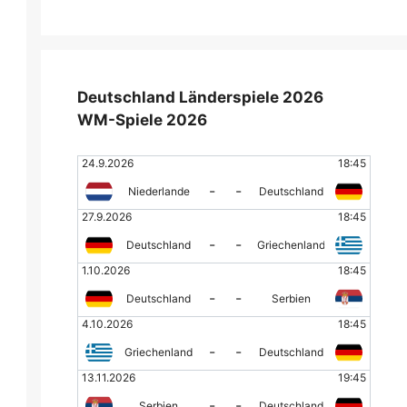
Deutschland Länderspiele 2026
WM-Spiele 2026
24.9.2026
18:45
-
-
Niederlande
Deutschland
27.9.2026
18:45
-
-
Deutschland
Griechenland
1.10.2026
18:45
-
-
Deutschland
Serbien
4.10.2026
18:45
-
-
Griechenland
Deutschland
13.11.2026
19:45
-
-
Serbien
Deutschland