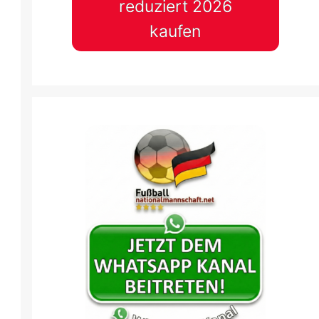
reduziert 2026
kaufen