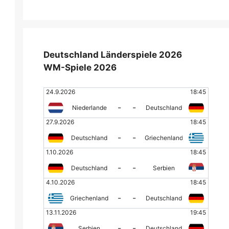
Deutschland Länderspiele 2026
WM-Spiele 2026
24.9.2026
18:45
-
-
Niederlande
Deutschland
27.9.2026
18:45
-
-
Deutschland
Griechenland
1.10.2026
18:45
-
-
Deutschland
Serbien
4.10.2026
18:45
-
-
Griechenland
Deutschland
13.11.2026
19:45
-
-
Serbien
Deutschland