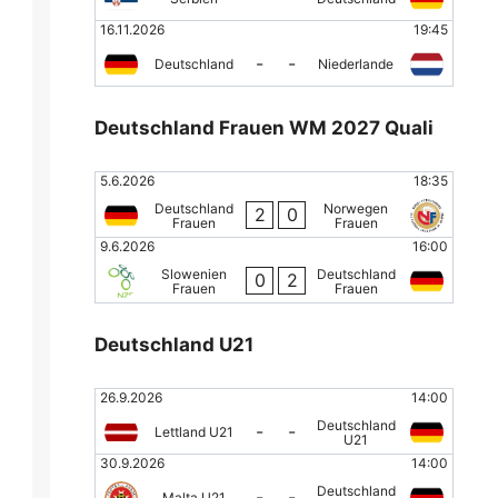
16.11.2026
19:45
-
-
Deutschland
Niederlande
Deutschland Frauen WM 2027 Quali
5.6.2026
18:35
Deutschland
Norwegen
2
0
Frauen
Frauen
9.6.2026
16:00
Slowenien
Deutschland
0
2
Frauen
Frauen
Deutschland U21
26.9.2026
14:00
Deutschland
-
-
Lettland U21
U21
30.9.2026
14:00
Deutschland
-
-
Malta U21