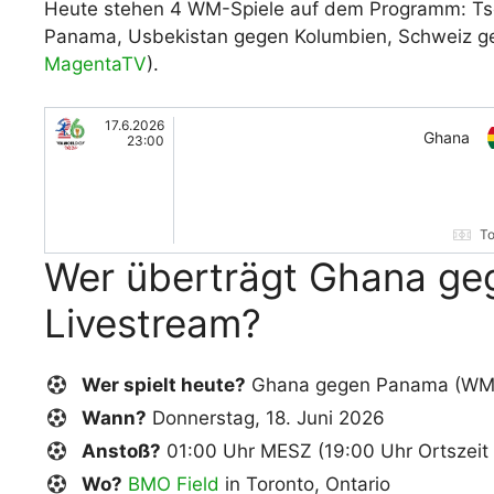
Heute stehen 4 WM-Spiele auf dem Programm: Ts
Panama, Usbekistan gegen Kolumbien, Schweiz ge
MagentaTV
).
17.6.2026
Ghana
23:00
To
Wer überträgt Ghana ge
Livestream?
Wer spielt heute?
Ghana gegen Panama (WM 20
Wann?
Donnerstag, 18. Juni 2026
Anstoß?
01:00 Uhr MESZ (19:00 Uhr Ortszeit 
Wo?
BMO Field
in Toronto, Ontario