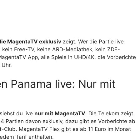
 die MagentaTV exklusiv
zeigt. Wer die Partie live
: kein Free-TV, keine ARD-Mediathek, kein ZDF-
agentaTV App, alle Spiele in UHD/4K, die Vorberichte
 Uhr.
n Panama live: Nur mit
iehst du live
nur mit MagentaTV
. Die Telekom zeigt
4 Partien davon exklusiv, dazu gibt es Vorberichte ab
st-Club. MagentaTV Flex gibt es ab 11 Euro im Monat
jedem Tarif enthalten.