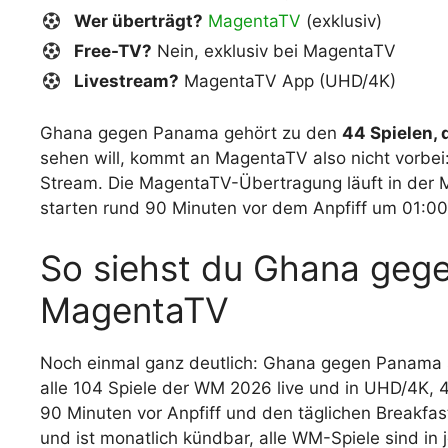
Wer überträgt?
MagentaTV
(exklusiv)
Free-TV?
Nein, exklusiv bei MagentaTV
Livestream?
MagentaTV App (UHD/4K)
Ghana gegen Panama gehört zu den
44 Spielen,
sehen will, kommt an MagentaTV also nicht vorbei
Stream. Die MagentaTV-Übertragung läuft in der M
starten rund 90 Minuten vor dem Anpfiff um 01:00
So siehst du Ghana gege
MagentaTV
Noch einmal ganz deutlich: Ghana gegen Panama s
alle 104 Spiele der WM 2026 live und in UHD/4K, 4
90 Minuten vor Anpfiff und den täglichen Breakfa
und ist monatlich kündbar, alle WM-Spiele sind in 