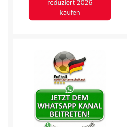
reduziert 2026
kaufen