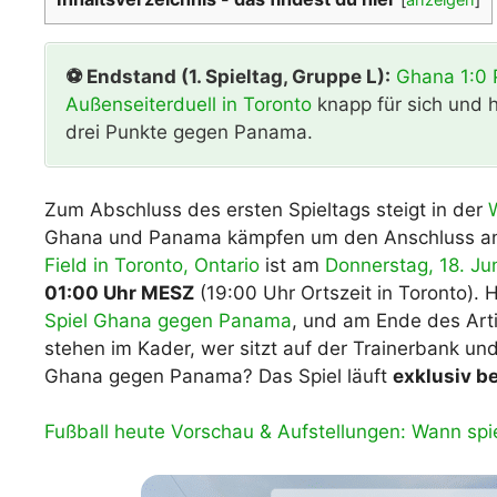
WM 2026 Spie
downloaden &
⚽ Endstand (1. Spieltag, Gruppe L):
Ghana 1:0
Außenseiterduell in Toronto
knapp für sich und h
drei Punkte gegen Panama.
Zum Abschluss des ersten Spieltags steigt in der
Ghana und Panama kämpfen um den Anschluss an 
Field in Toronto, Ontario
ist am
Donnerstag, 18. Ju
01:00 Uhr MESZ
(19:00 Uhr Ortszeit in Toronto). 
Spiel Ghana gegen Panama
, und am Ende des Art
stehen im Kader, wer sitzt auf der Trainerbank und
Ghana gegen Panama? Das Spiel läuft
exklusiv b
Fußball heute Vorschau & Aufstellungen: Wann sp