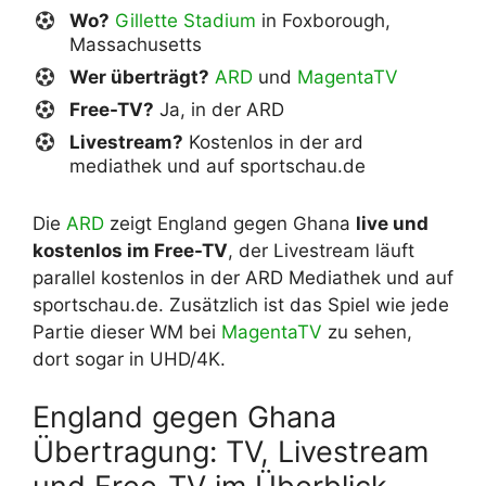
Wo?
Gillette Stadium
in Foxborough,
Massachusetts
Wer überträgt?
ARD
und
MagentaTV
Free-TV?
Ja, in der ARD
Livestream?
Kostenlos in der ard
mediathek und auf sportschau.de
Die
ARD
zeigt England gegen Ghana
live und
kostenlos im Free-TV
, der Livestream läuft
parallel kostenlos in der ARD Mediathek und auf
sportschau.de. Zusätzlich ist das Spiel wie jede
Partie dieser WM bei
MagentaTV
zu sehen,
dort sogar in UHD/4K.
England gegen Ghana
Übertragung: TV, Livestream