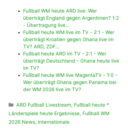
Fußball WM heute ARD live: Wer
überträgt England gegen Argentinien? 1:2
- Übertragung live…
Fußball heute WM live im TV - 2:1 - Wer
überträgt Kroatien gegen Ghana live im
TV? ARD, ZDF…
Fußball heute ARD im TV - 2:1 - Wer
überträgt Deutschland - Ghana heute live
im TV?
Fußball heute WM live MagentaTV - 1:0 -
Wer überträgt Ghana gegen Panama bei
der WM 2026 live im TV?
Kategorien
ARD Fußball Livestream
,
Fußball heute *
Länderspiele heute Ergebnisse
,
Fußball WM
2026 News
,
Internationale