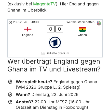
(exklusiv bei
MagentaTV
). Hier England gegen
Ghana im Überblick:
23.6.2026
-
20:00
Weltmeisterschaften
0
0
England
Ghana
Gillette Stadium
Wer überträgt England gegen
Ghana im TV und Livestream?
Wer spielt heute?
England gegen Ghana
(WM 2026 Gruppe L, 2. Spieltag)
Wann?
Dienstag, 23. Juni 2026
Anstoß?
22:00 Uhr MESZ (16:00 Uhr
Ortszeit am Dienstag in Foxborough)