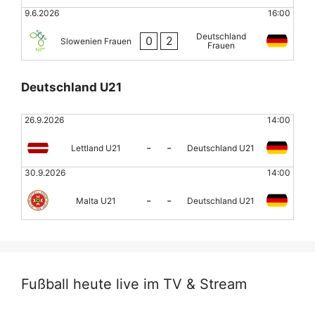
9.6.2026
16:00
Deutschland
0
2
Slowenien Frauen
Frauen
Deutschland U21
26.9.2026
14:00
-
-
Lettland U21
Deutschland U21
30.9.2026
14:00
-
-
Malta U21
Deutschland U21
Fußball heute live im TV & Stream