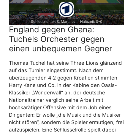
Schiedsrichter: S. Martinez
Halbzeit: 0-0
|
England gegen Ghana:
Tuchels Orchester gegen
einen unbequemen Gegner
Thomas Tuchel hat seine Three Lions glänzend
auf das Turnier eingestimmt. Nach dem
überzeugenden 4:2 gegen Kroatien stimmten
Harry Kane und Co. in der Kabine den Oasis-
Klassiker „Wonderwall“ an, der deutsche
Nationaltrainer verglich seine Arbeit mit
hochkarätiger Offensive mit dem Job eines
Dirigenten: Er wolle „die Musik und die Musiker
nicht stören“, sondern die Spieler ermutigen, frei
aufzuspielen. Eine Schlüsselrolle spielt dabei