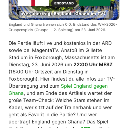
England und Ghana trennen sich 0:0. Endstand des WM-2026-
Gruppenspiels (Gruppe L, 2. Spieltag) am 23. Juni 2026.
Die Partie läuft live und kostenlos in der ARD
sowie bei MagentaTV. Anstoß im Gillette
Stadium in Foxborough, Massachusetts ist am
Dienstag, 23. Juni 2026 um
22:00 Uhr MESZ
(16:00 Uhr Ortszeit am Dienstag in
Foxborough). Hier findest du alle Infos zur TV-
Übertragung und zum
Spiel England gegen
Ghana
, und am Ende des Artikels wartet der
große Team-Check: Welche Stars stehen im
Kader, wer sitzt auf der Trainerbank und wer
geht als Favorit in die Partie? Und wer
überträgt England gegen Ghana? Das Spiel