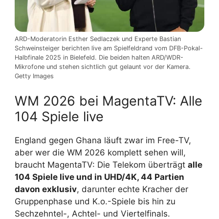
ARD-Moderatorin Esther Sedlaczek und Experte Bastian
Schweinsteiger berichten live am Spielfeldrand vom DFB-Pokal-
Halbfinale 2025 in Bielefeld. Die beiden halten ARD/WDR-
Mikrofone und stehen sichtlich gut gelaunt vor der Kamera.
Getty Images
WM 2026 bei MagentaTV: Alle
104 Spiele live
England gegen Ghana läuft zwar im Free-TV,
aber wer die WM 2026 komplett sehen will,
braucht MagentaTV: Die Telekom überträgt
alle
104 Spiele live und in UHD/4K, 44 Partien
davon exklusiv
, darunter echte Kracher der
Gruppenphase und K.o.-Spiele bis hin zu
Sechzehntel-, Achtel- und Viertelfinals.