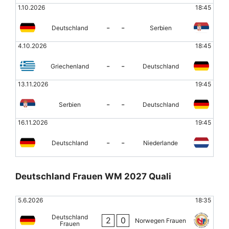
1.10.2026
18:45
-
-
Deutschland
Serbien
4.10.2026
18:45
-
-
Griechenland
Deutschland
13.11.2026
19:45
-
-
Serbien
Deutschland
16.11.2026
19:45
-
-
Deutschland
Niederlande
Deutschland Frauen WM 2027 Quali
5.6.2026
18:35
Deutschland
2
0
Norwegen Frauen
Frauen