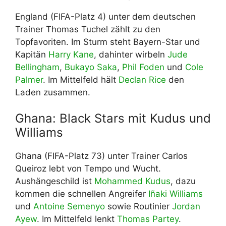
England (FIFA-Platz 4) unter dem deutschen
Trainer Thomas Tuchel zählt zu den
Topfavoriten. Im Sturm steht Bayern-Star und
Kapitän
Harry Kane
, dahinter wirbeln
Jude
Bellingham
,
Bukayo Saka
,
Phil Foden
und
Cole
Palmer
. Im Mittelfeld hält
Declan Rice
den
Laden zusammen.
Ghana: Black Stars mit Kudus und
Williams
Ghana (FIFA-Platz 73) unter Trainer Carlos
Queiroz lebt von Tempo und Wucht.
Aushängeschild ist
Mohammed Kudus
, dazu
kommen die schnellen Angreifer
Iñaki Williams
und
Antoine Semenyo
sowie Routinier
Jordan
Ayew
. Im Mittelfeld lenkt
Thomas Partey
.