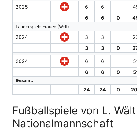
2025
6
6
4
6
6
0
4
Länderspiele Frauen (Welt)
2024
3
3
2
3
3
0
2
2024
6
6
5
6
6
0
5
Gesamt:
24
24
0
20
Fußballspiele von L. Wält
Nationalmannschaft