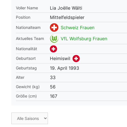
Lia Joëlle Wälti
Voller Name
WM 2026 Spie
downloaden &
Mittelfeldspieler
Position
Schweiz Frauen
Nationalteam
VfL Wolfsburg Frauen
Aktuelles Team
Nationalität
Heimiswil
Geburtsort
19. April 1993
Geburtstag
33
Alter
56
Gewicht (kg)
167
Größe (cm)