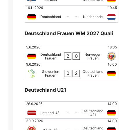
16.11.2026
19:45
-
-
Deutschland
Niederlande
Deutschland Frauen WM 2027 Quali
5.6.2026
18:35
Deutschland
Norwegen
2
0
Frauen
Frauen
9.6.2026
16:00
Slowenien
Deutschland
0
2
Frauen
Frauen
Deutschland U21
26.9.2026
14:00
Deutschland
-
-
Lettland U21
U21
30.9.2026
14:00
Deutschland
-
-
Malta U21