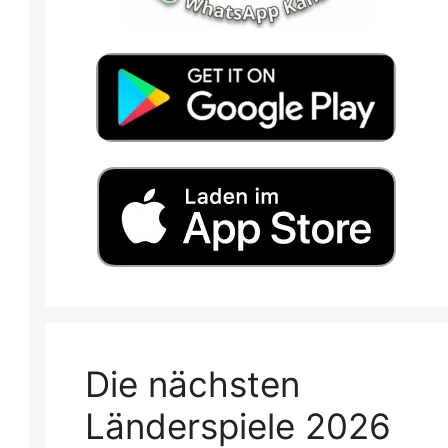
Die nächsten
Länderspiele 2026