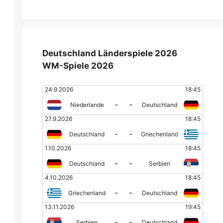
Deutschland Länderspiele 2026
WM-Spiele 2026
24.9.2026
18:45
-
-
Niederlande
Deutschland
27.9.2026
18:45
-
-
Deutschland
Griechenland
1.10.2026
18:45
-
-
Deutschland
Serbien
4.10.2026
18:45
-
-
Griechenland
Deutschland
13.11.2026
19:45
-
-
Serbien
Deutschland