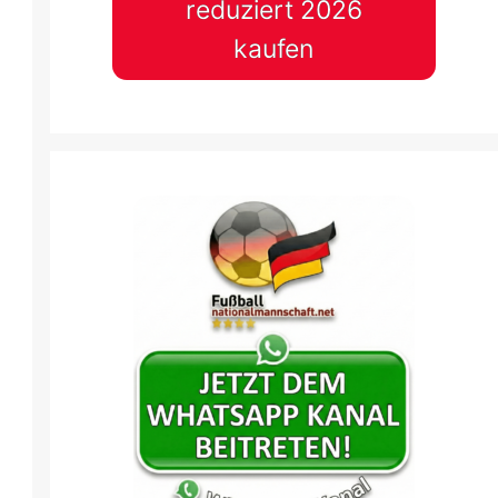
reduziert 2026
kaufen