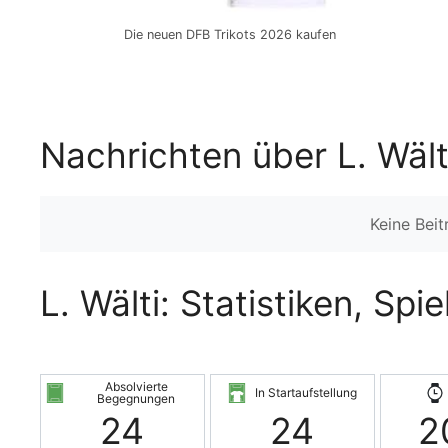
Die neuen DFB Trikots 2026 kaufen
Nachrichten über L. Wält
Keine Bei
L. Wälti: Statistiken, Spi
Absolvierte
In Startaufstellung
Begegnungen
24
24
2