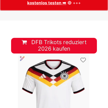
kostenlos testen ➡️
🔴 +++
DFB Trikots reduziert
2026 kaufen