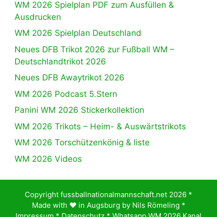
WM 2026 Spielplan PDF zum Ausfüllen &
Ausdrucken
WM 2026 Spielplan Deutschland
Neues DFB Trikot 2026 zur Fußball WM –
Deutschlandtrikot 2026
Neues DFB Awaytrikot 2026
WM 2026 Podcast 5.Stern
Panini WM 2026 Stickerkollektion
WM 2026 Trikots – Heim- & Auswärtstrikots
WM 2026 Torschützenkönig & liste
WM 2026 Videos
Copyright fussballnationalmannschaft.net 2026 *
Made with ♥️ in Augsburg by
Nils Römeling
*
Impressum
*
Datenschutz
*
Whatsapp WM 2026 Kanal