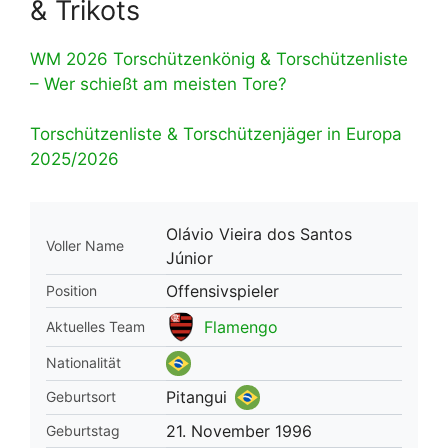
& Trikots
WM 2026 Torschützenkönig & Torschützenliste
– Wer schießt am meisten Tore?
Torschützenliste & Torschützenjäger in Europa
2025/2026
Olávio Vieira dos Santos
Voller Name
Júnior
Offensivspieler
Position
Flamengo
Aktuelles Team
Nationalität
Pitangui
Geburtsort
21. November 1996
Geburtstag