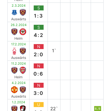
2.3.2024
S
1:3
Auswärts
26.2.2024
S
4:2
Heim
17.2.2024
N
1`
2:0
Auswärts
11.2.2024
N
0:6
Heim
4.2.2024
N
3:0
Auswärts
1.2.2024
U
22`
6.9