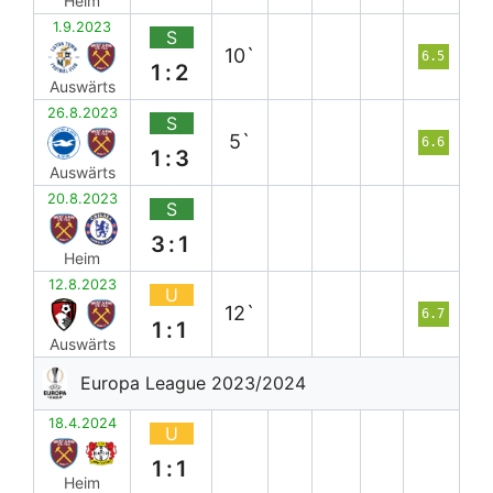
Heim
1.9.2023
S
10`
6.5
1:2
Auswärts
26.8.2023
S
5`
6.6
1:3
Auswärts
20.8.2023
S
3:1
Heim
12.8.2023
U
12`
6.7
1:1
Auswärts
Europa League 2023/2024
18.4.2024
U
1:1
Heim