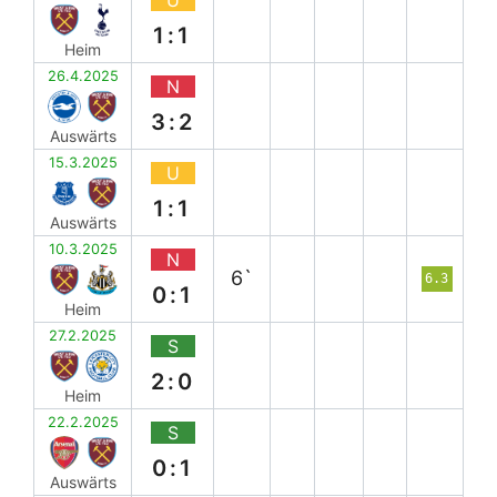
1:1
Heim
26.4.2025
N
3:2
Auswärts
15.3.2025
U
1:1
Auswärts
10.3.2025
N
6`
6.3
0:1
Heim
27.2.2025
S
2:0
Heim
22.2.2025
S
0:1
Auswärts