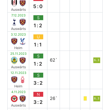
5:0
Auswärts
7.12.2023
S
1:2
Auswärts
3.12.2023
U
1:1
Heim
25.11.2023
S
62`
6.3
1:2
Auswärts
12.11.2023
S
3:2
Heim
4.11.2023
N
26`
6.3
3:2
Auswärts