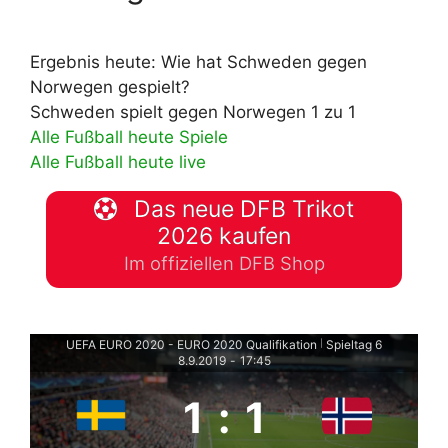
Ergebnis heute: Wie hat Schweden gegen
Norwegen gespielt?
Schweden spielt gegen Norwegen 1 zu 1
Alle Fußball heute Spiele
Alle Fußball heute live
Das neue DFB Trikot
2026 kaufen
Im offiziellen DFB Shop
UEFA EURO 2020 - EURO 2020 Qualifikation
Spieltag 6
|
8.9.2019
-
17:45
1
:
1