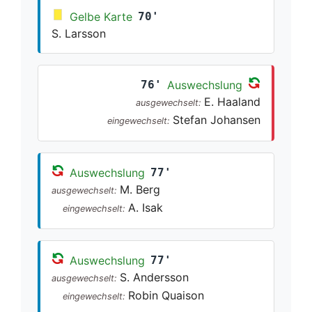
Gelbe Karte
70'
S. Larsson
76'
Auswechslung
E. Haaland
ausgewechselt:
Stefan Johansen
eingewechselt:
Auswechslung
77'
M. Berg
ausgewechselt:
A. Isak
eingewechselt:
Auswechslung
77'
S. Andersson
ausgewechselt:
Robin Quaison
eingewechselt: