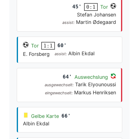
45'
Tor
0:1
Stefan Johansen
Martin Ødegaard
assist:
Tor
60'
1:1
Albin Ekdal
E. Forsberg
assist:
64'
Auswechslung
Tarik Elyounoussi
ausgewechselt:
Markus Henriksen
eingewechselt:
Gelbe Karte
66'
Albin Ekdal