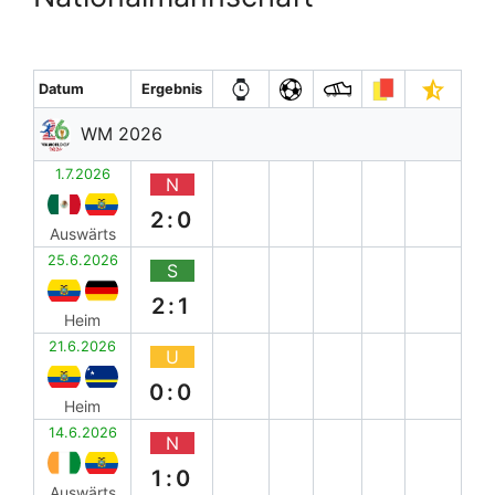
Datum
Ergebnis
WM 2026
1.7.2026
N
2:0
Auswärts
25.6.2026
S
2:1
Heim
21.6.2026
U
0:0
Heim
14.6.2026
N
1:0
Auswärts