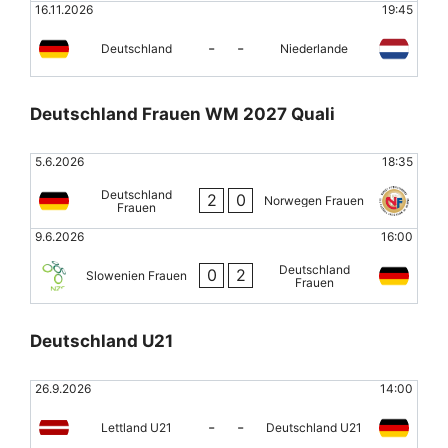
16.11.2026
19:45
-
-
Deutschland
Niederlande
Deutschland Frauen WM 2027 Quali
5.6.2026
18:35
Deutschland
2
0
Norwegen Frauen
Frauen
9.6.2026
16:00
Deutschland
0
2
Slowenien Frauen
Frauen
Deutschland U21
26.9.2026
14:00
-
-
Lettland U21
Deutschland U21