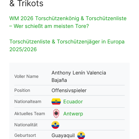
& Trikots
WM 2026 Torschützenkönig & Torschützenliste
– Wer schießt am meisten Tore?
Torschützenliste & Torschützenjäger in Europa
2025/2026
Anthony Lenín Valencia
Voller Name
Bajaña
Offensivspieler
Position
Ecuador
Nationalteam
Antwerp
Aktuelles Team
Nationalität
Guayaquil
Geburtsort