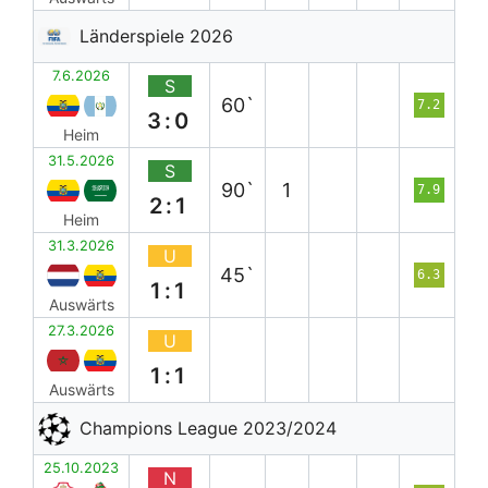
Länderspiele 2026
7.6.2026
S
60`
7.2
3:0
Heim
31.5.2026
S
90`
1
7.9
2:1
Heim
31.3.2026
U
45`
6.3
1:1
Auswärts
27.3.2026
U
1:1
Auswärts
Champions League 2023/2024
25.10.2023
N