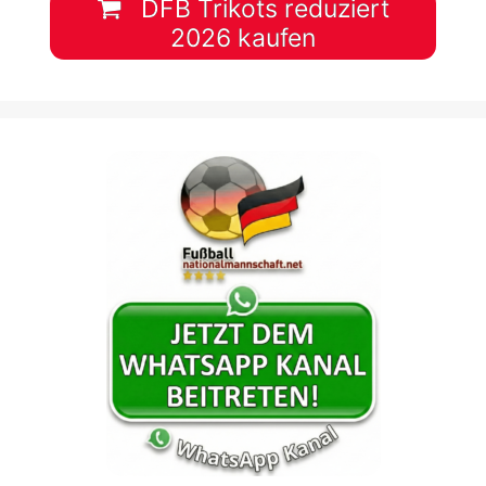
DFB Trikots reduziert
2026 kaufen