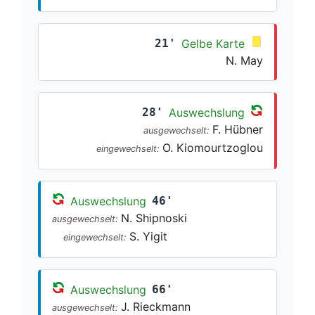
21'
Gelbe Karte
N. May
28'
Auswechslung
F. Hübner
ausgewechselt:
O. Kiomourtzoglou
eingewechselt:
Auswechslung
46'
N. Shipnoski
ausgewechselt:
S. Yigit
eingewechselt:
Auswechslung
66'
J. Rieckmann
ausgewechselt: