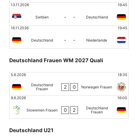
13.11.2026
19:45
-
-
Serbien
Deutschland
16.11.2026
19:45
-
-
Deutschland
Niederlande
Deutschland Frauen WM 2027 Quali
5.6.2026
18:35
Deutschland
2
0
Norwegen Frauen
Frauen
9.6.2026
16:00
Deutschland
0
2
Slowenien Frauen
Frauen
Deutschland U21