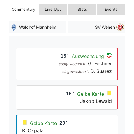
Commentary
Line Ups
Stats
Events
Waldhof Mannheim
SV Wehen
15'
Auswechslung
G. Fechner
ausgewechselt:
D. Suarez
eingewechselt:
16'
Gelbe Karte
Jakob Lewald
Gelbe Karte
20'
K. Okpala