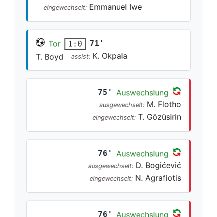
Emmanuel Iwe
eingewechselt:
Tor
71'
1:0
K. Okpala
T. Boyd
assist:
75'
Auswechslung
M. Flotho
ausgewechselt:
T. Gözüsirin
eingewechselt:
76'
Auswechslung
D. Bogićević
ausgewechselt:
N. Agrafiotis
eingewechselt:
76'
Auswechslung