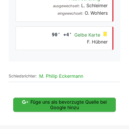
L. Schleimer
ausgewechselt:
O. Wohlers
eingewechselt:
90' +4'
Gelbe Karte
F. Hübner
M. Philip Eckermann
Schiedsrichter:
Füge uns als bevorzugte Quelle bei
Google hinzu