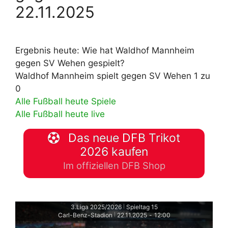
22.11.2025
Ergebnis heute: Wie hat Waldhof Mannheim
gegen SV Wehen gespielt?
Waldhof Mannheim spielt gegen SV Wehen 1 zu
0
Alle Fußball heute Spiele
Alle Fußball heute live
Das neue DFB Trikot
2026 kaufen
Im offiziellen DFB Shop
3.Liga 2025/2026
Spieltag 15
|
Carl-Benz-Stadion
22.11.2025
-
12:00
|