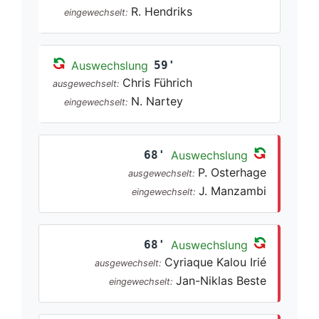
R. Hendriks
eingewechselt:
Auswechslung
59'
Chris Führich
ausgewechselt:
N. Nartey
eingewechselt:
68'
Auswechslung
P. Osterhage
ausgewechselt:
J. Manzambi
eingewechselt:
68'
Auswechslung
Cyriaque Kalou Irié
ausgewechselt:
Jan-Niklas Beste
eingewechselt: