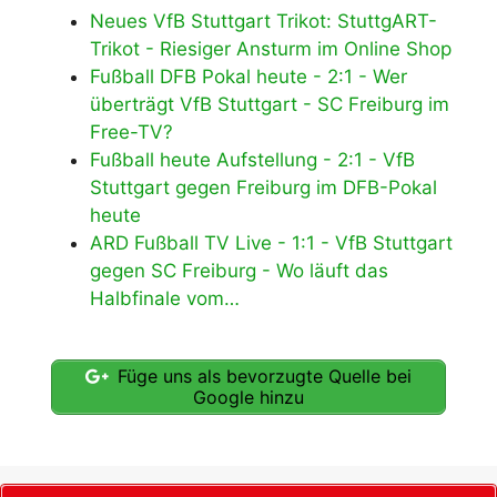
Neues VfB Stuttgart Trikot: StuttgART-
Trikot - Riesiger Ansturm im Online Shop
Fußball DFB Pokal heute - 2:1 - Wer
überträgt VfB Stuttgart - SC Freiburg im
Free-TV?
Fußball heute Aufstellung - 2:1 - VfB
Stuttgart gegen Freiburg im DFB-Pokal
heute
ARD Fußball TV Live - 1:1 - VfB Stuttgart
gegen SC Freiburg - Wo läuft das
Halbfinale vom…
Füge uns als bevorzugte Quelle bei
Google hinzu