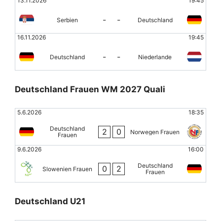
13.11.2026
19:45
-
-
Serbien
Deutschland
16.11.2026
19:45
-
-
Deutschland
Niederlande
Deutschland Frauen WM 2027 Quali
5.6.2026
18:35
Deutschland
2
0
Norwegen Frauen
Frauen
9.6.2026
16:00
Deutschland
0
2
Slowenien Frauen
Frauen
Deutschland U21