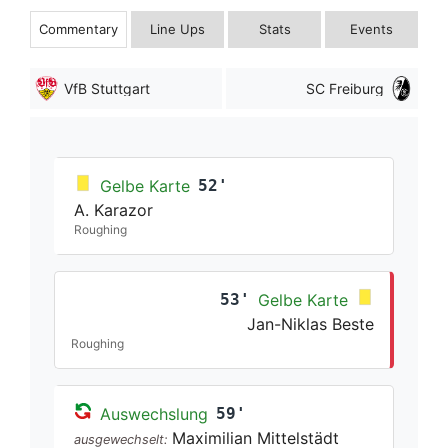
Commentary
Line Ups
Stats
Events
VfB Stuttgart
SC Freiburg
Gelbe Karte
52'
A. Karazor
Roughing
53'
Gelbe Karte
Jan-Niklas Beste
Roughing
Auswechslung
59'
Maximilian Mittelstädt
ausgewechselt: