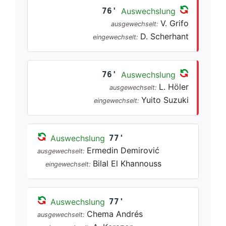
76'
Auswechslung
V. Grifo
ausgewechselt:
D. Scherhant
eingewechselt:
76'
Auswechslung
L. Höler
ausgewechselt:
Yuito Suzuki
eingewechselt:
Auswechslung
77'
Ermedin Demirović
ausgewechselt:
Bilal El Khannouss
eingewechselt:
Auswechslung
77'
Chema Andrés
ausgewechselt: