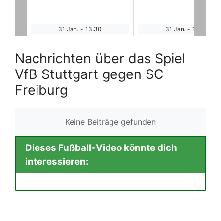
31 Jan.
-
13:30
31 Jan.
-
13:30
Nachrichten über das Spiel
VfB Stuttgart gegen SC
Freiburg
Keine Beiträge gefunden
Dieses Fußball-Video könnte dich
interessieren: