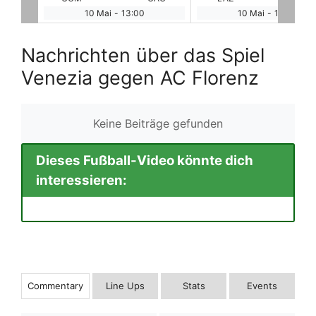
10 Mai
-
16:00
10 Mai
-
18:45
Nachrichten über das Spiel
Venezia gegen AC Florenz
Keine Beiträge gefunden
Dieses Fußball-Video könnte dich
interessieren:
Commentary
Line Ups
Stats
Events