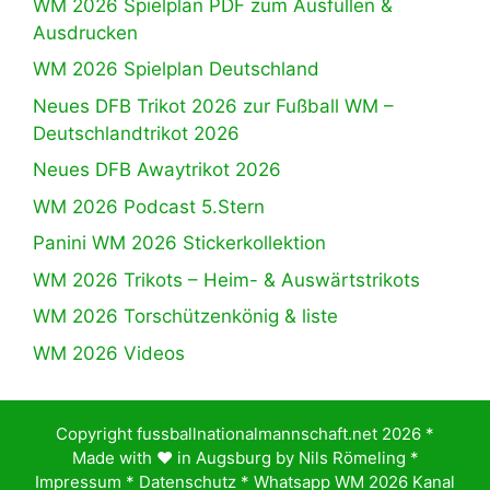
WM 2026 Spielplan PDF zum Ausfüllen &
Ausdrucken
WM 2026 Spielplan Deutschland
Neues DFB Trikot 2026 zur Fußball WM –
Deutschlandtrikot 2026
Neues DFB Awaytrikot 2026
WM 2026 Podcast 5.Stern
Panini WM 2026 Stickerkollektion
WM 2026 Trikots – Heim- & Auswärtstrikots
WM 2026 Torschützenkönig & liste
WM 2026 Videos
Copyright fussballnationalmannschaft.net 2026 *
Made with ♥️ in Augsburg by
Nils Römeling
*
Impressum
*
Datenschutz
*
Whatsapp WM 2026 Kanal