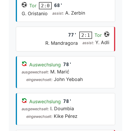
Tor
68'
2:0
A. Zerbin
G. Oristanio
assist:
77'
Tor
2:1
Y. Adli
R. Mandragora
assist:
Auswechslung
78'
M. Marić
ausgewechselt:
John Yeboah
eingewechselt:
Auswechslung
78'
I. Doumbia
ausgewechselt:
Kike Pérez
eingewechselt: