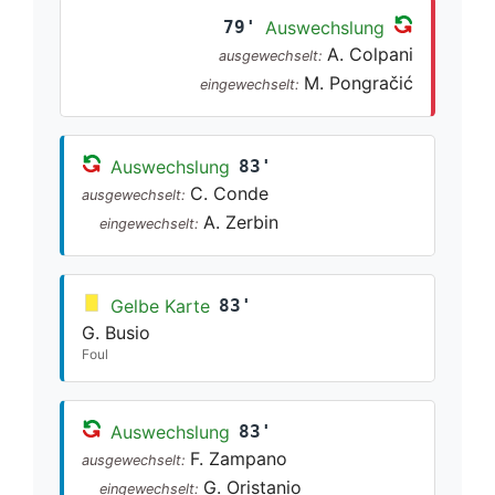
79'
Auswechslung
A. Colpani
ausgewechselt:
M. Pongračić
eingewechselt:
Auswechslung
83'
C. Conde
ausgewechselt:
A. Zerbin
eingewechselt:
Gelbe Karte
83'
G. Busio
Foul
Auswechslung
83'
F. Zampano
ausgewechselt:
G. Oristanio
eingewechselt: