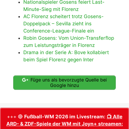
Nationalspieler Gosens feiert Last-
Minute-Sieg mit Florenz
AC Florenz scheitert trotz Gosens-
Doppelpack – Sevilla zieht ins
Conference-League-Finale ein
Robin Gosens: Vom Union-Transferflop
zum Leistungsträger in Florenz
Drama in der Serie A: Bove kollabiert
beim Spiel Florenz gegen Inter
Füge uns als bevorzugte Quelle bei
Google hinzu
+++ 🔴
Fußball-WM 2026 im Livestream:
📺 Alle
ARD- & ZDF-Spiele der WM mit Joyn+ streamen: