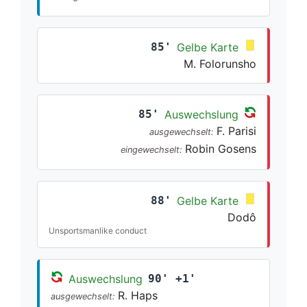
85'
Gelbe Karte
M. Folorunsho
85'
Auswechslung
F. Parisi
ausgewechselt:
Robin Gosens
eingewechselt:
88'
Gelbe Karte
Dodô
Unsportsmanlike conduct
Auswechslung
90' +1'
R. Haps
ausgewechselt: