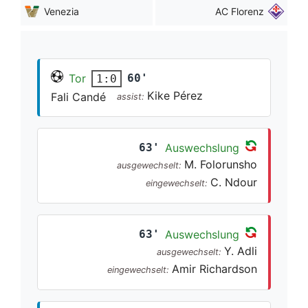
Venezia
AC Florenz
Tor
60'
1:0
Kike Pérez
Fali Candé
assist:
63'
Auswechslung
M. Folorunsho
ausgewechselt:
C. Ndour
eingewechselt:
63'
Auswechslung
Y. Adli
ausgewechselt:
Amir Richardson
eingewechselt: