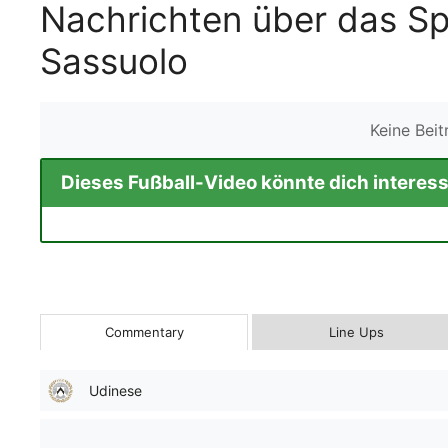
Nachrichten über das Sp
Sassuolo
Keine Bei
Dieses Fußball-Video könnte dich interess
Commentary
Line Ups
Udinese