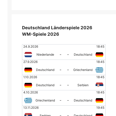
Deutschland Länderspiele 2026
WM-Spiele 2026
24.9.2026
18:45
-
-
Niederlande
Deutschland
27.9.2026
18:45
-
-
Deutschland
Griechenland
1.10.2026
18:45
-
-
Deutschland
Serbien
4.10.2026
18:45
-
-
Griechenland
Deutschland
13.11.2026
19:45
-
-
Serbien
Deutschland