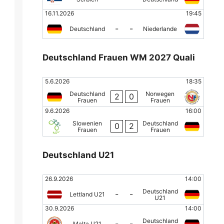
16.11.2026
19:45
-
-
Deutschland
Niederlande
Deutschland Frauen WM 2027 Quali
5.6.2026
18:35
Deutschland
Norwegen
2
0
Frauen
Frauen
9.6.2026
16:00
Slowenien
Deutschland
0
2
Frauen
Frauen
Deutschland U21
26.9.2026
14:00
Deutschland
-
-
Lettland U21
U21
30.9.2026
14:00
Deutschland
-
-
Malta U21