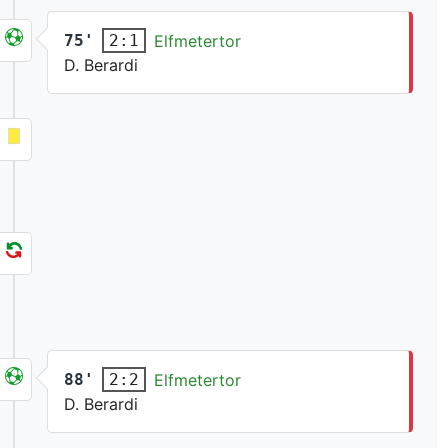
75'
Elfmetertor
2:1
D. Berardi
88'
Elfmetertor
2:2
D. Berardi