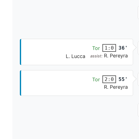
Tor
36'
1:0
R. Pereyra
L. Lucca
assist:
Tor
55'
2:0
R. Pereyra