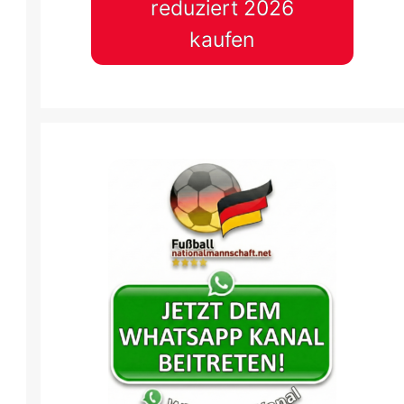
reduziert 2026
kaufen