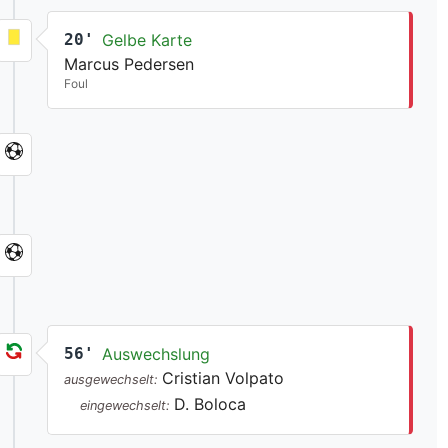
20'
Gelbe Karte
Marcus Pedersen
Foul
56'
Auswechslung
Cristian Volpato
ausgewechselt:
D. Boloca
eingewechselt: