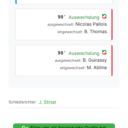
90'
Auswechslung
Nicolas Pallois
ausgewechselt:
B. Thomas
eingewechselt:
90'
Auswechslung
B. Guirassy
ausgewechselt:
M. Abline
eingewechselt:
J. Stinat
Schiedsrichter:
Füge uns als bevorzugte Quelle bei