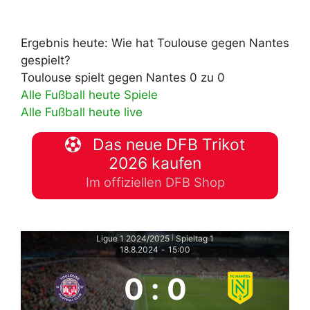
Ergebnis heute: Wie hat Toulouse gegen Nantes
gespielt?
Toulouse spielt gegen Nantes 0 zu 0
Alle Fußball heute Spiele
Alle Fußball heute live
Das neue DFB Trikot
2026 kaufen
Im offiziellen DFB Shop
Ligue 1 2024/2025
Spieltag 1
|
18.8.2024
-
15:00
0
:
0