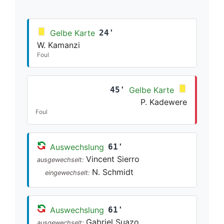
Gelbe Karte
24'
W. Kamanzi
Foul
45'
Gelbe Karte
P. Kadewere
Foul
Auswechslung
61'
Vincent Sierro
ausgewechselt:
N. Schmidt
eingewechselt:
Auswechslung
61'
Gabriel Suazo
ausgewechselt: