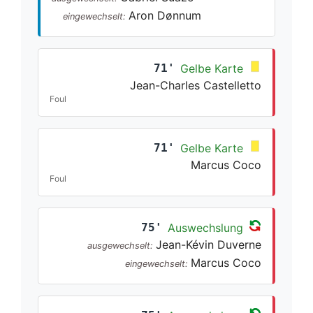
Aron Dønnum
eingewechselt:
71'
Gelbe Karte
Jean-Charles Castelletto
Foul
71'
Gelbe Karte
Marcus Coco
Foul
75'
Auswechslung
Jean-Kévin Duverne
ausgewechselt:
Marcus Coco
eingewechselt: