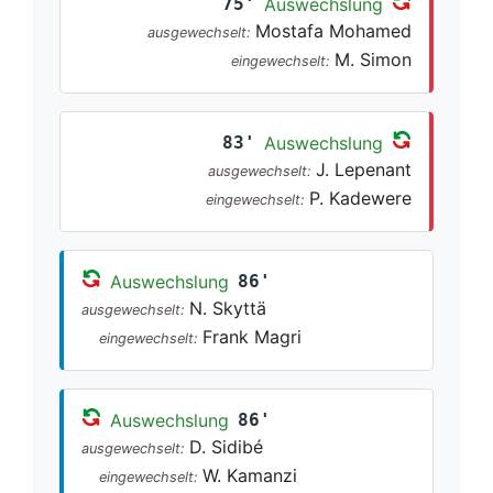
75'
Auswechslung
Mostafa Mohamed
ausgewechselt:
M. Simon
eingewechselt:
83'
Auswechslung
J. Lepenant
ausgewechselt:
P. Kadewere
eingewechselt:
Auswechslung
86'
N. Skyttä
ausgewechselt:
Frank Magri
eingewechselt:
Auswechslung
86'
D. Sidibé
ausgewechselt:
W. Kamanzi
eingewechselt: