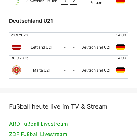
0
2
Slowenien Frauen
Frauen
Deutschland U21
26.9.2026
14:00
-
-
Lettland U21
Deutschland U21
30.9.2026
14:00
-
-
Malta U21
Deutschland U21
Fußball heute live im TV & Stream
ARD Fußball Livestream
ZDF Fußball Livestream