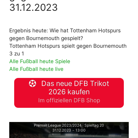
31.12.2023
Ergebnis heute: Wie hat Tottenham Hotspurs
gegen Bournemouth gespielt?
Tottenham Hotspurs spielt gegen Bournemouth
3 zu 1
Alle Fußball heute Spiele
Alle Fußball heute live
Das neue DFB Trikot
2026 kaufen
Im offiziellen DFB Shop
Premier League 2023/2024
Spieltag 20
|
31.12.2023
-
13:00