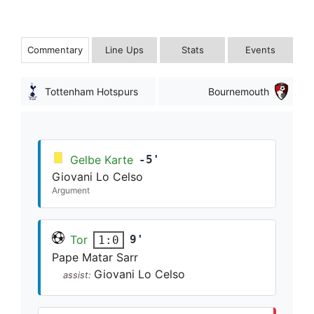
Commentary
Line Ups
Stats
Events
Tottenham Hotspurs
Bournemouth
Gelbe Karte
-5'
Giovani Lo Celso
Argument
Tor
9'
1:0
Pape Matar Sarr
Giovani Lo Celso
assist: