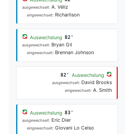
A. Véliz
ausgewechselt:
Richarlison
eingewechselt:
Auswechslung
82'
Bryan Gil
ausgewechselt:
Brennan Johnson
eingewechselt:
82'
Auswechslung
David Brooks
ausgewechselt:
A. Smith
eingewechselt:
Auswechslung
83'
Eric Dier
ausgewechselt:
Giovani Lo Celso
eingewechselt: