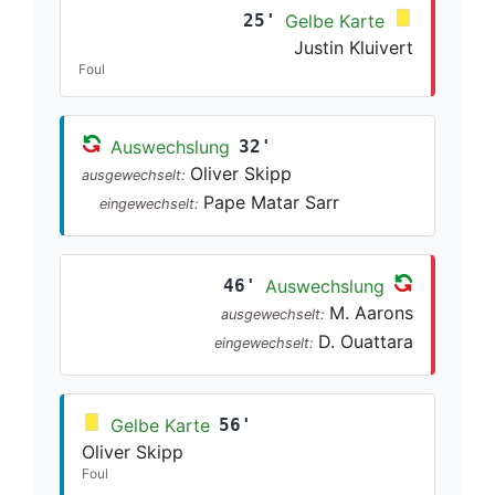
25'
Gelbe Karte
Justin Kluivert
Foul
Auswechslung
32'
Oliver Skipp
ausgewechselt:
Pape Matar Sarr
eingewechselt:
46'
Auswechslung
M. Aarons
ausgewechselt:
D. Ouattara
eingewechselt:
Gelbe Karte
56'
Oliver Skipp
Foul