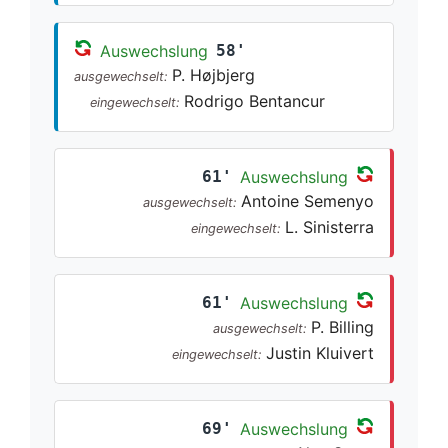
Auswechslung
58'
P. Højbjerg
ausgewechselt:
Rodrigo Bentancur
eingewechselt:
61'
Auswechslung
Antoine Semenyo
ausgewechselt:
L. Sinisterra
eingewechselt:
61'
Auswechslung
P. Billing
ausgewechselt:
Justin Kluivert
eingewechselt:
69'
Auswechslung