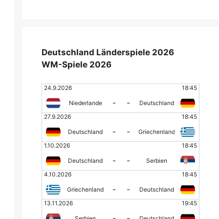
Deutschland Länderspiele 2026
WM-Spiele 2026
24.9.2026
18:45
-
-
Niederlande
Deutschland
27.9.2026
18:45
-
-
Deutschland
Griechenland
1.10.2026
18:45
-
-
Deutschland
Serbien
4.10.2026
18:45
-
-
Griechenland
Deutschland
13.11.2026
19:45
-
-
Serbien
Deutschland