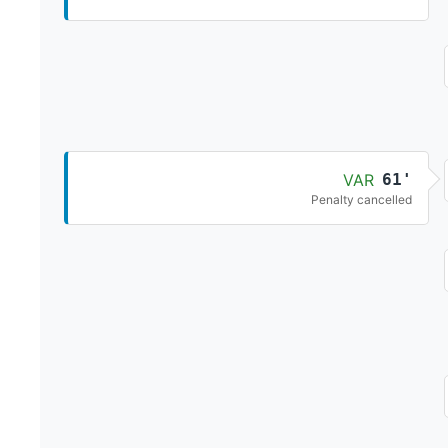
VAR
61'
Penalty cancelled