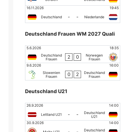
16.11.2026
19:45
-
-
Deutschland
Niederlande
Deutschland Frauen WM 2027 Quali
5.6.2026
18:35
Deutschland
Norwegen
2
0
Frauen
Frauen
9.6.2026
16:00
Slowenien
Deutschland
0
2
Frauen
Frauen
Deutschland U21
26.9.2026
14:00
Deutschland
-
-
Lettland U21
U21
30.9.2026
14:00
Deutschland
-
-
Malta U21