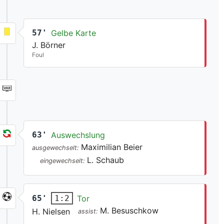
57'
Gelbe Karte
J. Börner
Foul
63'
Auswechslung
Maximilian Beier
ausgewechselt:
L. Schaub
eingewechselt:
65'
Tor
1:2
M. Besuschkow
H. Nielsen
assist: