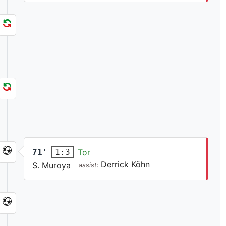
71'
Tor
1:3
Derrick Köhn
S. Muroya
assist: