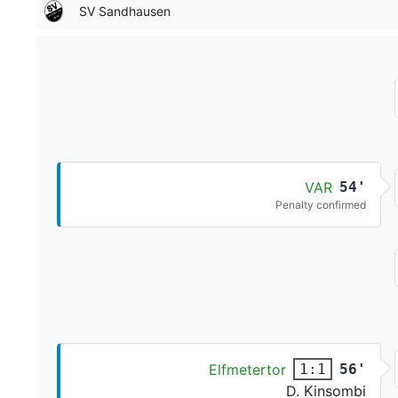
SV Sandhausen
VAR
54'
Penalty confirmed
Elfmetertor
56'
1:1
D. Kinsombi