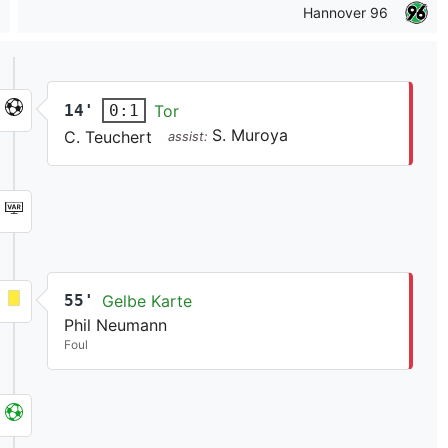
Hannover 96
14'
Tor
0:1
S. Muroya
C. Teuchert
assist:
55'
Gelbe Karte
Phil Neumann
Foul