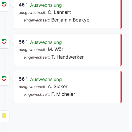
46'
Auswechslung
C. Lannert
ausgewechselt:
Benjamin Boakye
eingewechselt:
56'
Auswechslung
M. Wörl
ausgewechselt:
T. Handwerker
eingewechselt:
56'
Auswechslung
A. Sicker
ausgewechselt:
F. Micheler
eingewechselt: