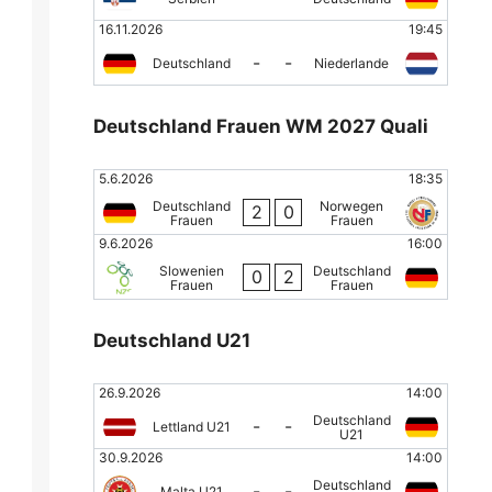
16.11.2026
19:45
-
-
Deutschland
Niederlande
Deutschland Frauen WM 2027 Quali
5.6.2026
18:35
Deutschland
Norwegen
2
0
Frauen
Frauen
9.6.2026
16:00
Slowenien
Deutschland
0
2
Frauen
Frauen
Deutschland U21
26.9.2026
14:00
Deutschland
-
-
Lettland U21
U21
30.9.2026
14:00
Deutschland
-
-
Malta U21