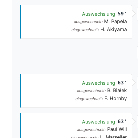
Auswechslung
59'
M. Papela
ausgewechselt:
H. Akiyama
eingewechselt:
Auswechslung
63'
B. Białek
ausgewechselt:
F. Hornby
eingewechselt:
Auswechslung
63'
Paul Will
ausgewechselt:
L. Marseiler
eingewechselt: