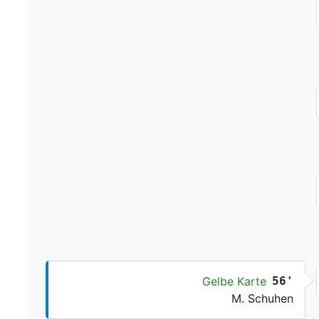
Gelbe Karte
56'
M. Schuhen