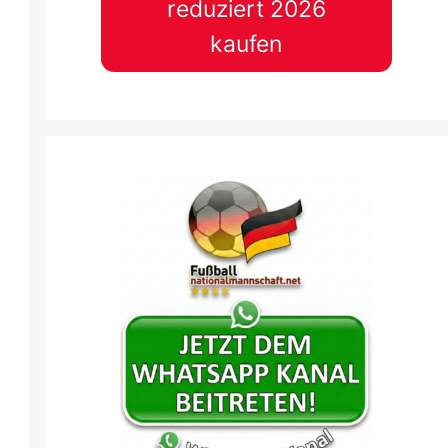
reduziert 2026
kaufen