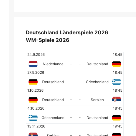
Deutschland Länderspiele 2026
WM-Spiele 2026
24.9.2026
18:45
-
-
Niederlande
Deutschland
27.9.2026
18:45
-
-
Deutschland
Griechenland
1.10.2026
18:45
-
-
Deutschland
Serbien
4.10.2026
18:45
-
-
Griechenland
Deutschland
13.11.2026
19:45
-
-
Serbien
Deutschland