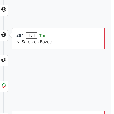
28'
Tor
1:1
N. Sarenren Bazee