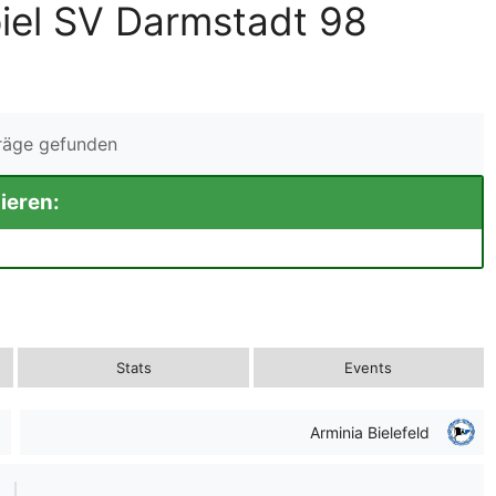
iel SV Darmstadt 98
träge gefunden
ieren:
Stats
Events
Arminia Bielefeld