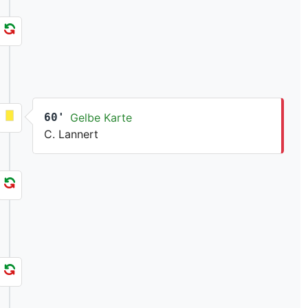
60'
Gelbe Karte
C. Lannert