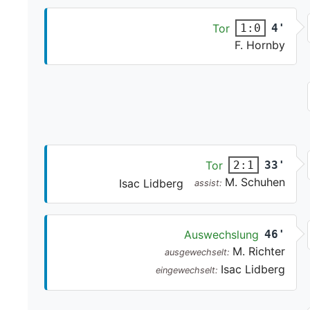
Tor
4'
1:0
F. Hornby
Tor
33'
2:1
M. Schuhen
Isac Lidberg
assist:
Auswechslung
46'
M. Richter
ausgewechselt:
Isac Lidberg
eingewechselt: