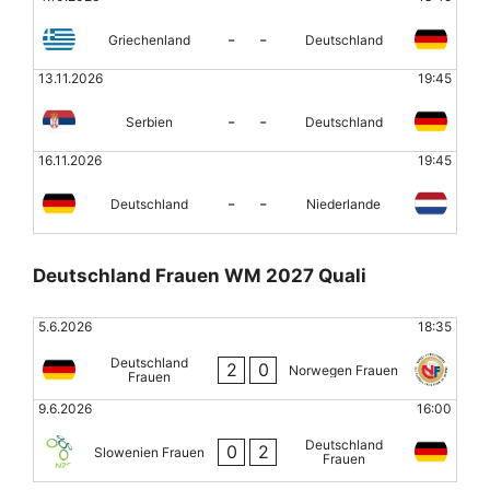
-
-
Griechenland
Deutschland
13.11.2026
19:45
-
-
Serbien
Deutschland
16.11.2026
19:45
-
-
Deutschland
Niederlande
Deutschland Frauen WM 2027 Quali
5.6.2026
18:35
Deutschland
2
0
Norwegen Frauen
Frauen
9.6.2026
16:00
Deutschland
0
2
Slowenien Frauen
Frauen