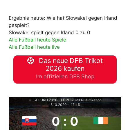
Ergebnis heute: Wie hat Slowakei gegen Irland
gespielt?
Slowakei spielt gegen Irland 0 zu 0
Alle Fußball heute Spiele
Alle Fußball heute live
Das neue DFB Trikot
2026 kaufen
Im offiziellen DFB Shop
UEFA EURO 2020 - EURO 2020 Qualifikation
8.10.2020
-
17:45
0
:
0