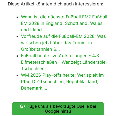
Diese Artikel könnten dich auch interessieren:
Wann ist die nächste Fußball EM? Fußball
EM 2028 in England, Schottland, Wales
und Irland
Vorfreude auf die Fußball-EM 2028: Was
wir schon jetzt über das Turnier in
Großbritannien &…
Fußball heute live Aufstellungen - 4:3
Elfmeterschießen - Wer zeigt Länderspiel
Tschechien -…
WM 2026 Play-offs heute: Wer spielt im
Pfad D ? Tschechien, Republik Irland,
Dänemark,…
Füge uns als bevorzugte Quelle bei
Google hinzu