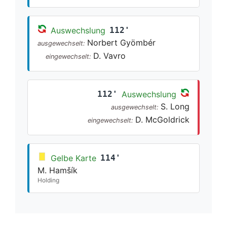
Auswechslung
112'
Norbert Gyömbér
ausgewechselt:
D. Vavro
eingewechselt:
112'
Auswechslung
S. Long
ausgewechselt:
D. McGoldrick
eingewechselt:
Gelbe Karte
114'
M. Hamšík
Holding