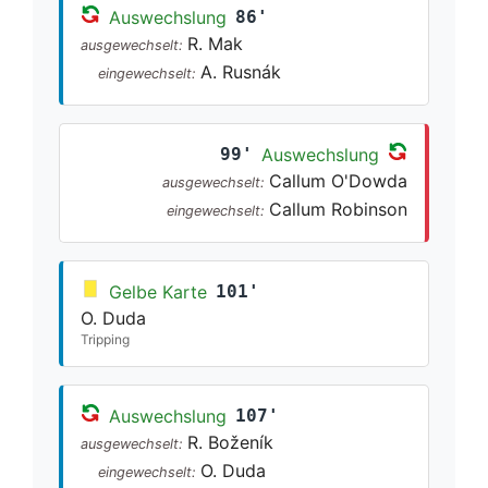
Auswechslung
86'
R. Mak
ausgewechselt:
A. Rusnák
eingewechselt:
99'
Auswechslung
Callum O'Dowda
ausgewechselt:
Callum Robinson
eingewechselt:
Gelbe Karte
101'
O. Duda
Tripping
Auswechslung
107'
R. Boženík
ausgewechselt:
O. Duda
eingewechselt: