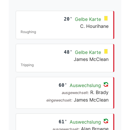
20'
Gelbe Karte
C. Hourihane
Roughing
48'
Gelbe Karte
James McClean
Tripping
60'
Auswechslung
R. Brady
ausgewechselt:
James McClean
eingewechselt:
61'
Auswechslung
Alan Browne
ausgewechselt: