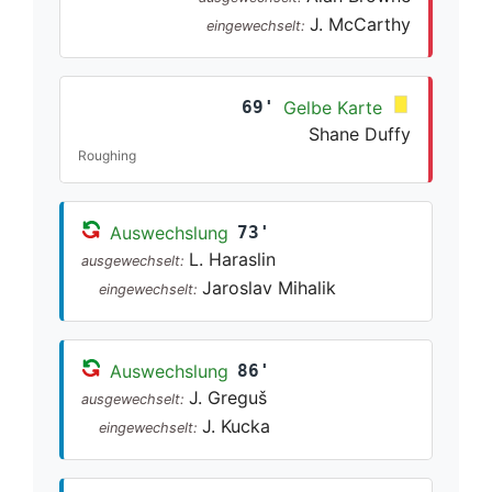
J. McCarthy
eingewechselt:
69'
Gelbe Karte
Shane Duffy
Roughing
Auswechslung
73'
L. Haraslin
ausgewechselt:
Jaroslav Mihalik
eingewechselt:
Auswechslung
86'
J. Greguš
ausgewechselt:
J. Kucka
eingewechselt: