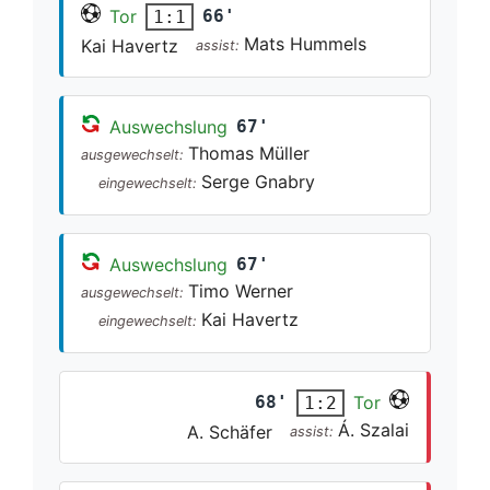
Tor
66'
1:1
Mats Hummels
Kai Havertz
assist:
Auswechslung
67'
Thomas Müller
ausgewechselt:
Serge Gnabry
eingewechselt:
Auswechslung
67'
Timo Werner
ausgewechselt:
Kai Havertz
eingewechselt:
68'
Tor
1:2
Á. Szalai
A. Schäfer
assist: