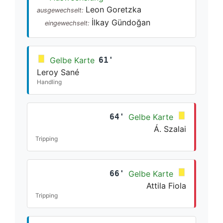
Leon Goretzka
ausgewechselt:
İlkay Gündoğan
eingewechselt:
Gelbe Karte
61'
Leroy Sané
Handling
64'
Gelbe Karte
Á. Szalai
Tripping
66'
Gelbe Karte
Attila Fiola
Tripping