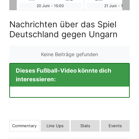
21 Juni
-
15:00
21 Juni
-
15:00
Nachrichten über das Spiel
Deutschland gegen Ungarn
Keine Beiträge gefunden
Dieses Fußball-Video könnte dich
interessieren:
Commentary
Line Ups
Stats
Events