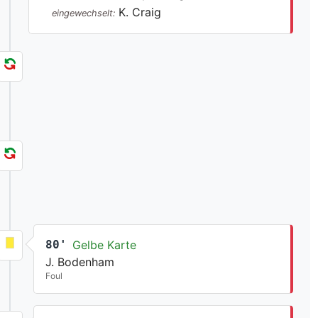
K. Craig
eingewechselt:
80'
Gelbe Karte
J. Bodenham
Foul