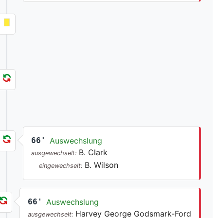
66'
Auswechslung
B. Clark
ausgewechselt:
B. Wilson
eingewechselt:
66'
Auswechslung
Harvey George Godsmark-Ford
ausgewechselt: