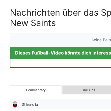
Nachrichten über das Sp
New Saints
Keine Bei
Dieses Fußball-Video könnte dich interess
Commentary
Line Ups
Shkendija