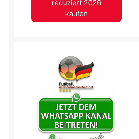
reduziert 2026
kaufen