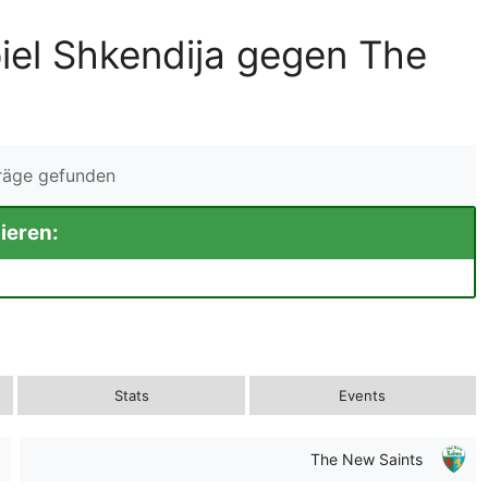
iel Shkendija gegen The
träge gefunden
ieren:
Stats
Events
The New Saints