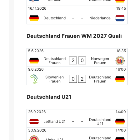
16.11.2026
19:45
-
-
Deutschland
Niederlande
Deutschland Frauen WM 2027 Quali
5.6.2026
18:35
Deutschland
Norwegen
2
0
Frauen
Frauen
9.6.2026
16:00
Slowenien
Deutschland
0
2
Frauen
Frauen
Deutschland U21
26.9.2026
14:00
Deutschland
-
-
Lettland U21
U21
30.9.2026
14:00
Deutschland
-
-
Malta U21