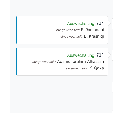
Auswechslung
71'
F. Ramadani
ausgewechselt:
E. Krasniqi
eingewechselt:
Auswechslung
71'
Adamu Ibrahim Alhassan
ausgewechselt:
K. Qaka
eingewechselt: