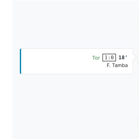
Tor
18'
1:0
F. Tamba