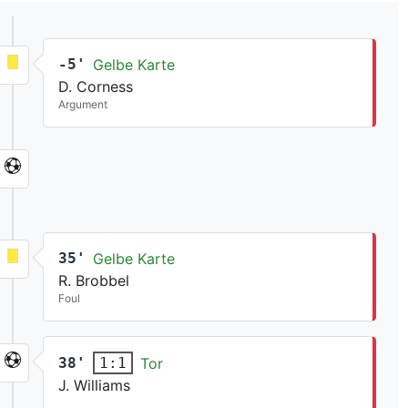
-5'
Gelbe Karte
D. Corness
Argument
35'
Gelbe Karte
R. Brobbel
Foul
38'
Tor
1:1
J. Williams