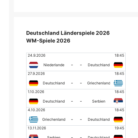
Deutschland Länderspiele 2026
WM-Spiele 2026
24.9.2026
18:45
-
-
Niederlande
Deutschland
27.9.2026
18:45
-
-
Deutschland
Griechenland
1.10.2026
18:45
-
-
Deutschland
Serbien
4.10.2026
18:45
-
-
Griechenland
Deutschland
13.11.2026
19:45
-
-
Serbien
Deutschland