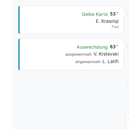
Gelbe Karte
53'
E. Krasniqi
Foul
Auswechslung
63'
V. Krstevski
ausgewechselt:
L. Latifi
eingewechselt: