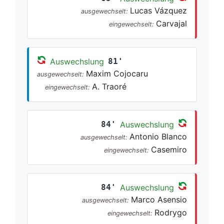
Lucas Vázquez
ausgewechselt:
Carvajal
eingewechselt:
Auswechslung
81'
Maxim Cojocaru
ausgewechselt:
A. Traoré
eingewechselt:
84'
Auswechslung
Antonio Blanco
ausgewechselt:
Casemiro
eingewechselt:
84'
Auswechslung
Marco Asensio
ausgewechselt:
Rodrygo
eingewechselt: