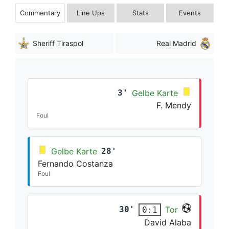
Commentary
Line Ups
Stats
Events
Sheriff Tiraspol
Real Madrid
3'
Gelbe Karte
F. Mendy
Foul
Gelbe Karte
28'
Fernando Costanza
Foul
30'
Tor
0:1
David Alaba