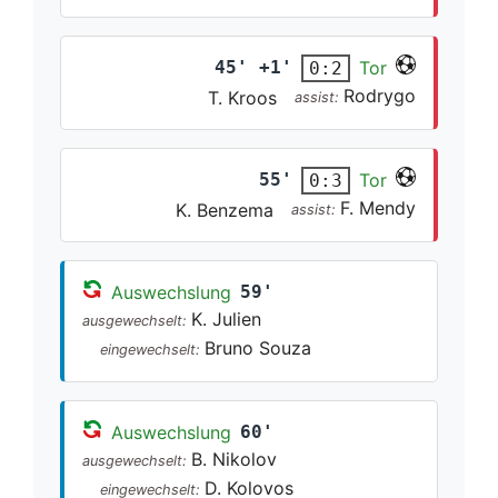
45' +1'
Tor
0:2
Rodrygo
T. Kroos
assist:
55'
Tor
0:3
F. Mendy
K. Benzema
assist:
Auswechslung
59'
K. Julien
ausgewechselt:
Bruno Souza
eingewechselt:
Auswechslung
60'
B. Nikolov
ausgewechselt:
D. Kolovos
eingewechselt: