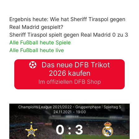
Ergebnis heute: Wie hat Sheriff Tiraspol gegen
Real Madrid gespielt?
Sheriff Tiraspol spielt gegen Real Madrid 0 zu 3
Alle Fußball heute Spiele
Alle Fußball heute live
Das neue DFB Trikot
2026 kaufen
Im offiziellen DFB Shop
Champions League 2021/2022 - Gruppenphase
Spieltag 5
|
24.11.2021
-
19:00
0
:
3