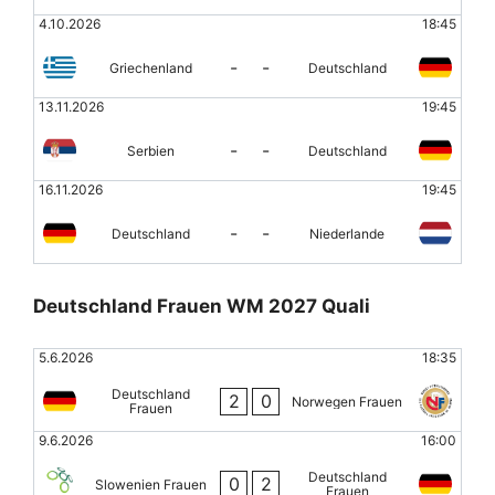
4.10.2026
18:45
-
-
Griechenland
Deutschland
13.11.2026
19:45
-
-
Serbien
Deutschland
16.11.2026
19:45
-
-
Deutschland
Niederlande
Deutschland Frauen WM 2027 Quali
5.6.2026
18:35
Deutschland
2
0
Norwegen Frauen
Frauen
9.6.2026
16:00
Deutschland
0
2
Slowenien Frauen
Frauen