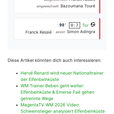
Bazoumana Touré
eingewechselt:
90'
Tor
0:7
Simon Adingra
Franck Kessié
assist:
Diese Artikel könnten dich auch interessieren:
Hervé Renard wird neuer Nationaltrainer
der Elfenbeinküste
WM Trainer Beben geht weiter:
Elfenbeinküste & Emerse Faé gehen
getrennte Wege
MagentaTV WM 2026 Video:
Schweinsteiger analysiert Elfenbeinküste