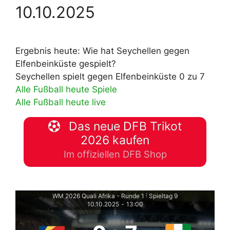
10.10.2025
Ergebnis heute: Wie hat Seychellen gegen
Elfenbeinküste gespielt?
Seychellen spielt gegen Elfenbeinküste 0 zu 7
Alle Fußball heute Spiele
Alle Fußball heute live
Das neue DFB Trikot
2026 kaufen
Im offiziellen DFB Shop
WM 2026 Quali Afrika - Runde 1
Spieltag 9
|
10.10.2025
-
13:00