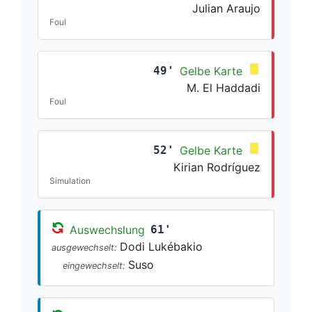
Julian Araujo
Foul
49'
Gelbe Karte
M. El Haddadi
Foul
52'
Gelbe Karte
Kirian Rodríguez
Simulation
Auswechslung
61'
Dodi Lukébakio
ausgewechselt:
Suso
eingewechselt: