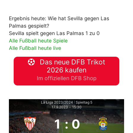
Ergebnis heute: Wie hat Sevilla gegen Las
Palmas gespielt?
Sevilla spielt gegen Las Palmas 1 zu 0
Alle Fußball heute Spiele
Alle Fußball heute live
Das neue DFB Trikot
2026 kaufen
Im offiziellen DFB Shop
La Liga 2023/2024
Spieltag 5
|
17.9.2023
-
15:30
1
:
0