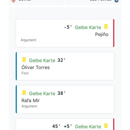
-5'
Gelbe Karte
Pejiño
Argument
Gelbe Karte
32'
Óliver Torres
Foul
Gelbe Karte
38'
Rafa Mir
Argument
45' +5'
Gelbe Karte