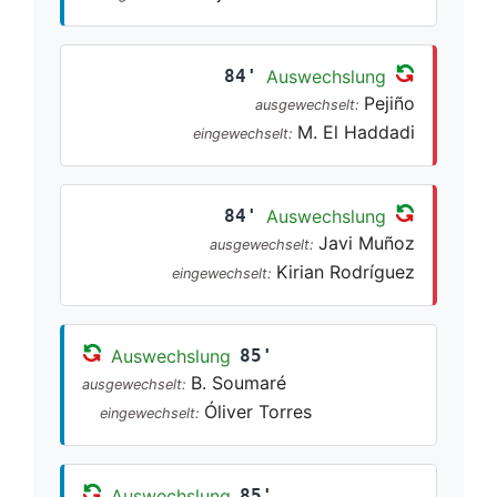
84'
Auswechslung
Pejiño
ausgewechselt:
M. El Haddadi
eingewechselt:
84'
Auswechslung
Javi Muñoz
ausgewechselt:
Kirian Rodríguez
eingewechselt:
Auswechslung
85'
B. Soumaré
ausgewechselt:
Óliver Torres
eingewechselt:
Auswechslung
85'