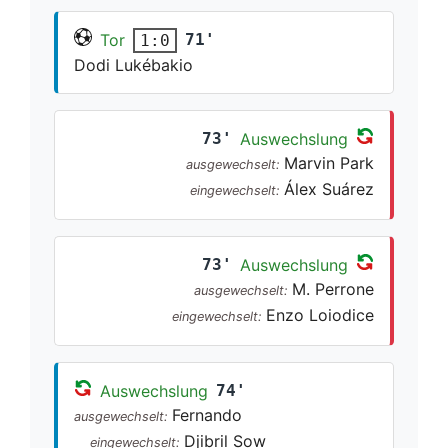
Tor
71'
1:0
Dodi Lukébakio
73'
Auswechslung
Marvin Park
ausgewechselt:
Álex Suárez
eingewechselt:
73'
Auswechslung
M. Perrone
ausgewechselt:
Enzo Loiodice
eingewechselt:
Auswechslung
74'
Fernando
ausgewechselt:
Djibril Sow
eingewechselt: