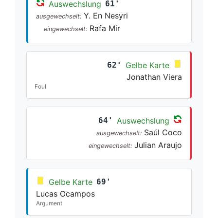
Auswechslung
61'
Y. En Nesyri
ausgewechselt:
Rafa Mir
eingewechselt:
62'
Gelbe Karte
Jonathan Viera
Foul
64'
Auswechslung
Saúl Coco
ausgewechselt:
Julian Araujo
eingewechselt:
Gelbe Karte
69'
Lucas Ocampos
Argument