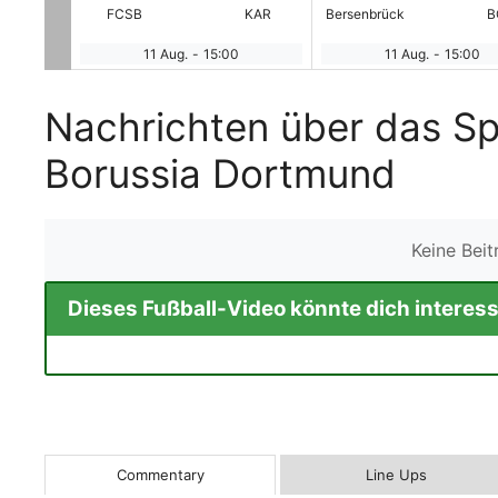
HAN
FCSB
KAR
Bersenbrück
B
11 Aug.
-
15:00
11 Aug.
-
15:00
Nachrichten über das Sp
Borussia Dortmund
Keine Bei
Dieses Fußball-Video könnte dich interess
Commentary
Line Ups