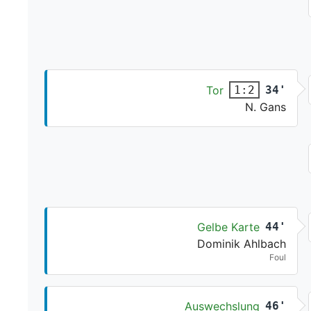
Tor
34'
1:2
N. Gans
Gelbe Karte
44'
Dominik Ahlbach
Foul
Auswechslung
46'