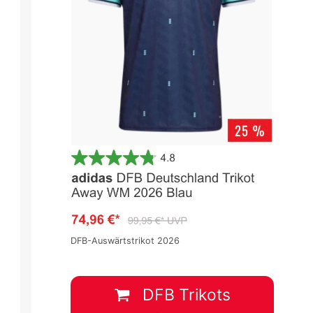
DFB-Auswärtstrikot 2026
nde
DFB Pokal 2023/2024 - 1.Runde
DFB Pokal 2023/2024 - 1.Rund
1.Runde DFB Pokal
1.Runde DFB Pokal
0
:
5
0
:
5
DFB Trikots