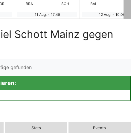
OR
BRA
SCH
BAL
VfB
11 Aug.
-
17:45
12 Aug.
-
10:00
iel Schott Mainz gegen
träge gefunden
ieren:
Stats
Events