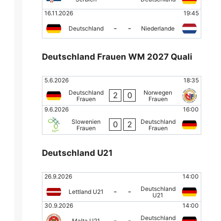
16.11.2026
19:45
-
-
Deutschland
Niederlande
Deutschland Frauen WM 2027 Quali
5.6.2026
18:35
Deutschland
Norwegen
2
0
Frauen
Frauen
9.6.2026
16:00
Slowenien
Deutschland
0
2
Frauen
Frauen
Deutschland U21
26.9.2026
14:00
Deutschland
-
-
Lettland U21
U21
30.9.2026
14:00
Deutschland
-
-
Malta U21