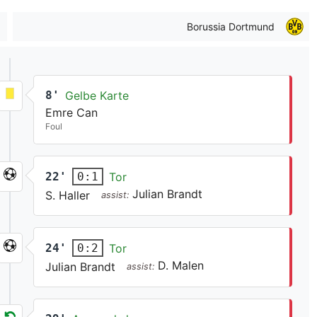
Borussia Dortmund
8'
Gelbe Karte
Emre Can
Foul
22'
Tor
0:1
Julian Brandt
S. Haller
assist:
24'
Tor
0:2
D. Malen
Julian Brandt
assist: