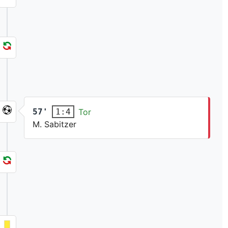
57'
Tor
1:4
M. Sabitzer