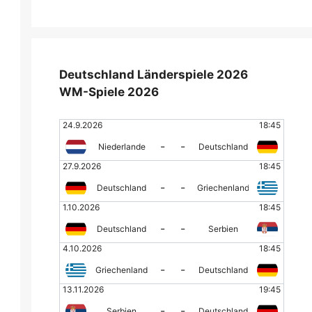
Deutschland Länderspiele 2026
WM-Spiele 2026
24.9.2026
18:45
-
-
Niederlande
Deutschland
27.9.2026
18:45
-
-
Deutschland
Griechenland
1.10.2026
18:45
-
-
Deutschland
Serbien
4.10.2026
18:45
-
-
Griechenland
Deutschland
13.11.2026
19:45
-
-
Serbien
Deutschland