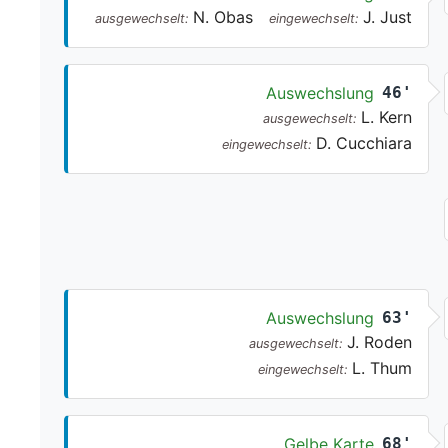
N. Obas
J. Just
ausgewechselt:
eingewechselt:
Auswechslung
46'
L. Kern
ausgewechselt:
D. Cucchiara
eingewechselt:
Auswechslung
63'
J. Roden
ausgewechselt:
L. Thum
eingewechselt:
Gelbe Karte
68'