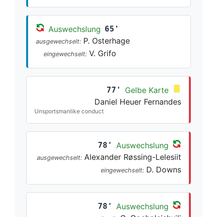
Auswechslung
65'
P. Osterhage
ausgewechselt:
V. Grifo
eingewechselt:
77'
Gelbe Karte
Daniel Heuer Fernandes
Unsportsmanlike conduct
78'
Auswechslung
Alexander Røssing-Lelesiit
ausgewechselt:
D. Downs
eingewechselt:
78'
Auswechslung