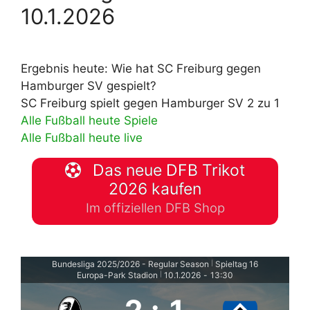
10.1.2026
Ergebnis heute: Wie hat SC Freiburg gegen
Hamburger SV gespielt?
SC Freiburg spielt gegen Hamburger SV 2 zu 1
Alle Fußball heute Spiele
Alle Fußball heute live
Das neue DFB Trikot
2026 kaufen
Im offiziellen DFB Shop
Bundesliga 2025/2026 - Regular Season
Spieltag 16
|
Europa-Park Stadion
10.1.2026
-
13:30
|