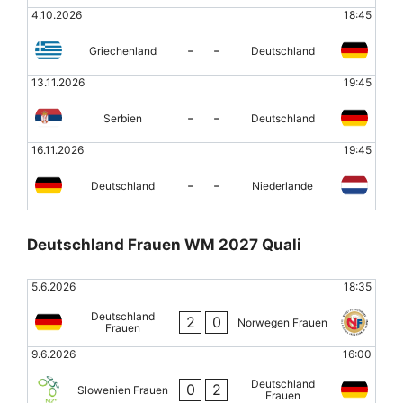
4.10.2026
18:45
-
-
Griechenland
Deutschland
13.11.2026
19:45
-
-
Serbien
Deutschland
16.11.2026
19:45
-
-
Deutschland
Niederlande
Deutschland Frauen WM 2027 Quali
5.6.2026
18:35
Deutschland
2
0
Norwegen Frauen
Frauen
9.6.2026
16:00
Deutschland
0
2
Slowenien Frauen
Frauen