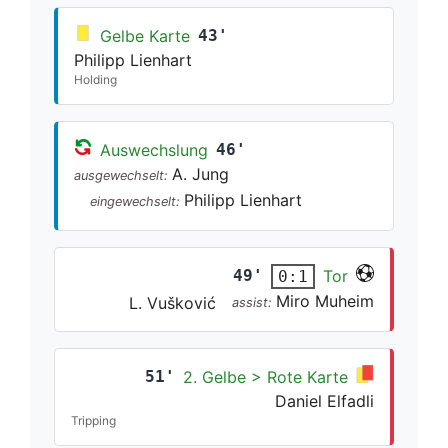
Gelbe Karte
43'
Philipp Lienhart
Holding
Auswechslung
46'
A. Jung
ausgewechselt:
Philipp Lienhart
eingewechselt:
49'
Tor
0:1
Miro Muheim
L. Vušković
assist:
51'
2. Gelbe > Rote Karte
Daniel Elfadli
Tripping