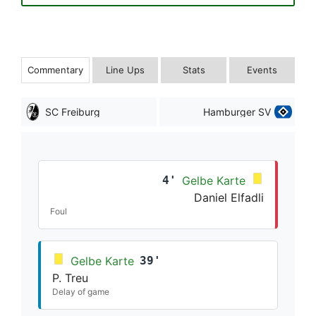
Commentary
Line Ups
Stats
Events
SC Freiburg
Hamburger SV
4'
Gelbe Karte
Daniel Elfadli
Foul
Gelbe Karte
39'
P. Treu
Delay of game