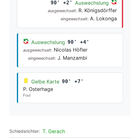
90' +2'
Auswechslung
R. Königsdörffer
ausgewechselt:
A. Lokonga
eingewechselt:
Auswechslung
90' +4'
Nicolas Höfler
ausgewechselt:
J. Manzambi
eingewechselt:
Gelbe Karte
90' +7'
P. Osterhage
Foul
T. Gerach
Schiedsrichter: