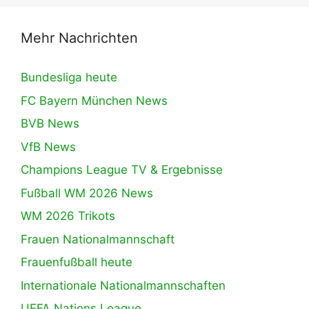
Mehr Nachrichten
Bundesliga heute
FC Bayern München News
BVB News
VfB News
Champions League TV & Ergebnisse
Fußball WM 2026 News
WM 2026 Trikots
Frauen Nationalmannschaft
Frauenfußball heute
Internationale Nationalmannschaften
UEFA Nations League