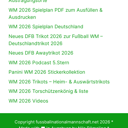
Austragungsorte
WM 2026 Spielplan PDF zum Ausfüllen &
Ausdrucken
WM 2026 Spielplan Deutschland
Neues DFB Trikot 2026 zur Fußball WM –
Deutschlandtrikot 2026
Neues DFB Awaytrikot 2026
WM 2026 Podcast 5.Stern
Panini WM 2026 Stickerkollektion
WM 2026 Trikots – Heim- & Auswärtstrikots
WM 2026 Torschützenkönig & liste
WM 2026 Videos
Copyright fussballnationalmannschaft.net 2026 *