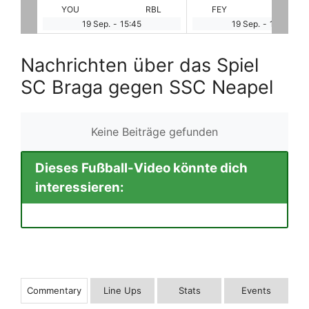
RBL
FEY
CEL
LAZ
AT
19 Sep.
-
18:00
19 Sep.
-
18:00
Nachrichten über das Spiel
SC Braga gegen SSC Neapel
Keine Beiträge gefunden
Dieses Fußball-Video könnte dich
interessieren:
Commentary
Line Ups
Stats
Events