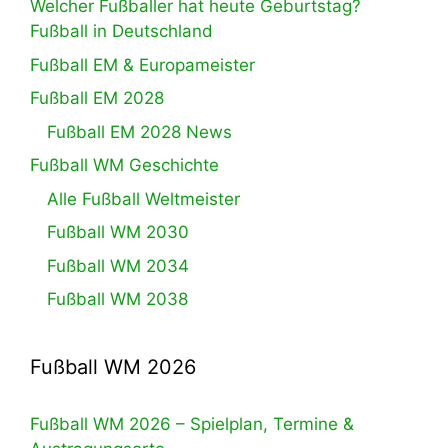
Welcher Fußballer hat heute Geburtstag?
Fußball in Deutschland
Fußball EM & Europameister
Fußball EM 2028
Fußball EM 2028 News
Fußball WM Geschichte
Alle Fußball Weltmeister
Fußball WM 2030
Fußball WM 2034
Fußball WM 2038
Fußball WM 2026
Fußball WM 2026 – Spielplan, Termine &