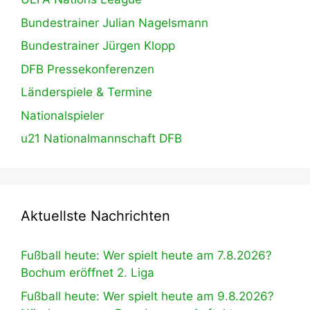
Bundestrainer Julian Nagelsmann
Bundestrainer Jürgen Klopp
DFB Pressekonferenzen
Länderspiele & Termine
Nationalspieler
u21 Nationalmannschaft DFB
Aktuellste Nachrichten
Fußball heute: Wer spielt heute am 7.8.2026?
Bochum eröffnet 2. Liga
Fußball heute: Wer spielt heute am 9.8.2026?