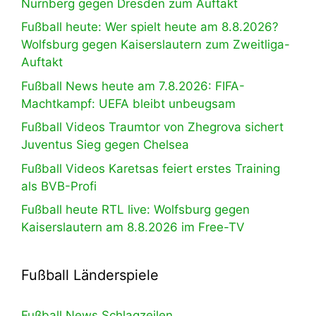
Nürnberg gegen Dresden zum Auftakt
Fußball heute: Wer spielt heute am 8.8.2026?
Wolfsburg gegen Kaiserslautern zum Zweitliga-
Auftakt
Fußball News heute am 7.8.2026: FIFA-
Machtkampf: UEFA bleibt unbeugsam
Fußball Videos Traumtor von Zhegrova sichert
Juventus Sieg gegen Chelsea
Fußball Videos Karetsas feiert erstes Training
als BVB-Profi
Fußball heute RTL live: Wolfsburg gegen
Kaiserslautern am 8.8.2026 im Free-TV
Fußball Länderspiele
Fußball News Schlagzeilen