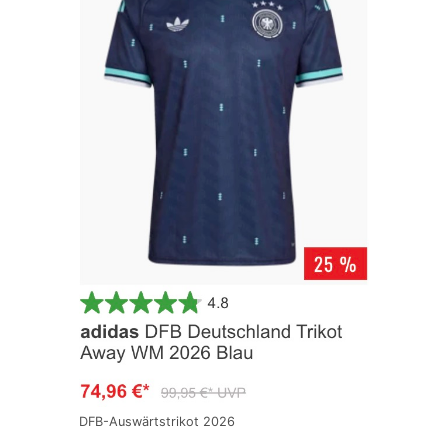
DFB-Auswärtstrikot 2026