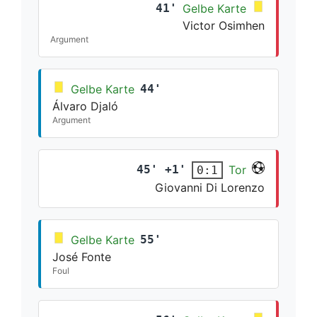
41'
Gelbe Karte
Victor Osimhen
Argument
Gelbe Karte
44'
Álvaro Djaló
Argument
45' +1'
Tor
0:1
Giovanni Di Lorenzo
Gelbe Karte
55'
José Fonte
Foul