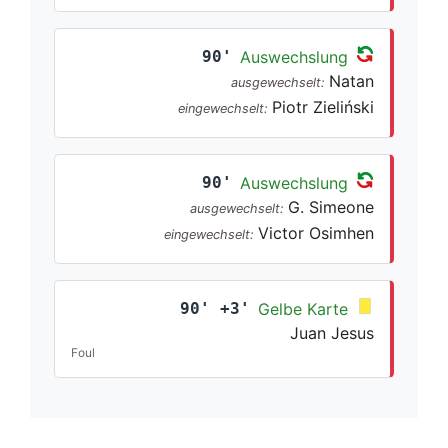
90'
Auswechslung
Natan
ausgewechselt:
Piotr Zieliński
eingewechselt:
90'
Auswechslung
G. Simeone
ausgewechselt:
Victor Osimhen
eingewechselt:
90' +3'
Gelbe Karte
Juan Jesus
Foul