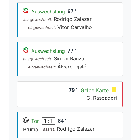
Auswechslung
67'
Rodrigo Zalazar
ausgewechselt:
Vitor Carvalho
eingewechselt:
Auswechslung
77'
Simon Banza
ausgewechselt:
Álvaro Djaló
eingewechselt:
79'
Gelbe Karte
G. Raspadori
Tor
84'
1:1
Rodrigo Zalazar
Bruma
assist: