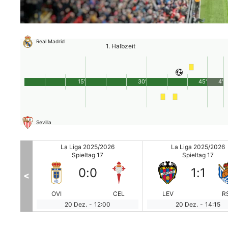
Real Madrid
1. Halbzeit
15'
30'
45'
4'
Sevilla
26
La Liga 2025/2026
La Liga 2025/2026
Spieltag 17
Spieltag 17
0
:
0
1
:
1
<
MAL
OVI
CEL
LEV
R
20 Dez.
-
12:00
20 Dez.
-
14:15