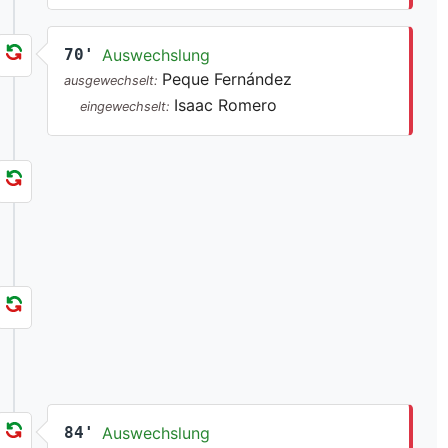
70'
Auswechslung
Peque Fernández
ausgewechselt:
Isaac Romero
eingewechselt:
84'
Auswechslung