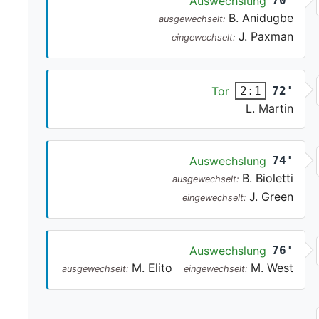
Auswechslung
70'
B. Anidugbe
ausgewechselt:
J. Paxman
eingewechselt:
Tor
72'
2:1
L. Martin
Auswechslung
74'
B. Bioletti
ausgewechselt:
J. Green
eingewechselt:
Auswechslung
76'
M. Elito
M. West
ausgewechselt:
eingewechselt: