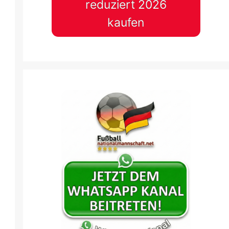
reduziert 2026
kaufen