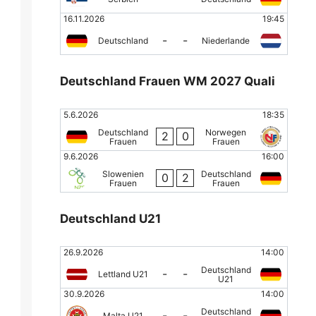
16.11.2026
19:45
-
-
Deutschland
Niederlande
Deutschland Frauen WM 2027 Quali
5.6.2026
18:35
Deutschland
Norwegen
2
0
Frauen
Frauen
9.6.2026
16:00
Slowenien
Deutschland
0
2
Frauen
Frauen
Deutschland U21
26.9.2026
14:00
Deutschland
-
-
Lettland U21
U21
30.9.2026
14:00
Deutschland
-
-
Malta U21