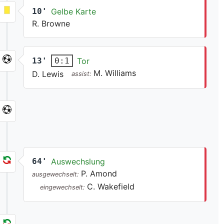
10'
Gelbe Karte
R. Browne
13'
Tor
0:1
M. Williams
D. Lewis
assist:
64'
Auswechslung
P. Amond
ausgewechselt:
C. Wakefield
eingewechselt: