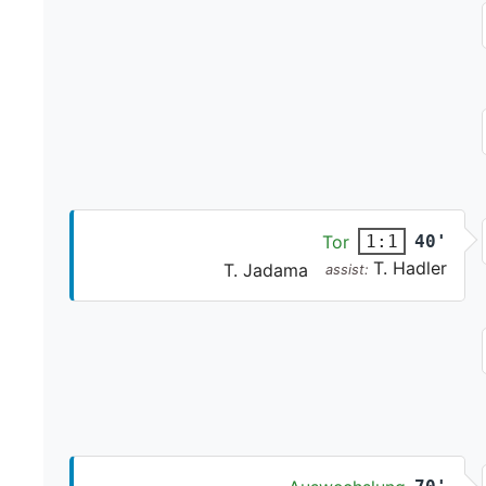
Tor
40'
1:1
T. Hadler
T. Jadama
assist: