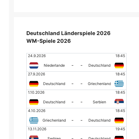
Deutschland Länderspiele 2026
WM-Spiele 2026
24.9.2026
18:45
-
-
Niederlande
Deutschland
27.9.2026
18:45
-
-
Deutschland
Griechenland
1.10.2026
18:45
-
-
Deutschland
Serbien
4.10.2026
18:45
-
-
Griechenland
Deutschland
13.11.2026
19:45
-
-
Serbien
Deutschland