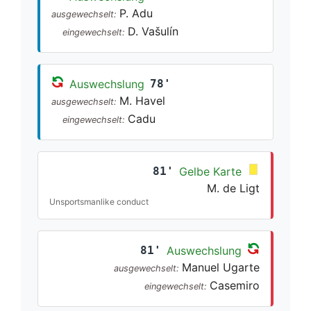
P. Adu
ausgewechselt:
D. Vašulín
eingewechselt:
Auswechslung
78'
M. Havel
ausgewechselt:
Cadu
eingewechselt:
81'
Gelbe Karte
M. de Ligt
Unsportsmanlike conduct
81'
Auswechslung
Manuel Ugarte
ausgewechselt:
Casemiro
eingewechselt: