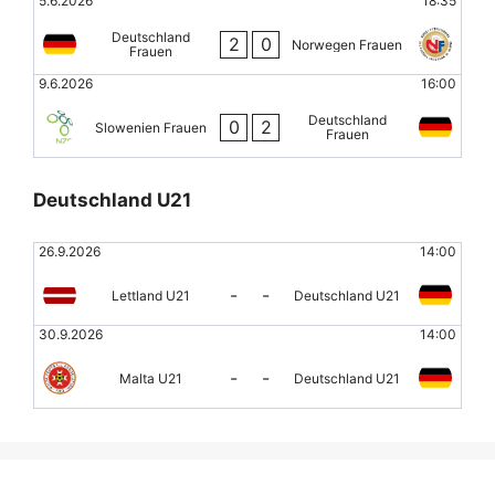
5.6.2026
18:35
Deutschland
2
0
Norwegen Frauen
Frauen
9.6.2026
16:00
Deutschland
0
2
Slowenien Frauen
Frauen
Deutschland U21
26.9.2026
14:00
-
-
Lettland U21
Deutschland U21
30.9.2026
14:00
-
-
Malta U21
Deutschland U21