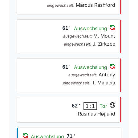
Marcus Rashford
eingewechselt:
61'
Auswechslung
M. Mount
ausgewechselt:
J. Zirkzee
eingewechselt:
61'
Auswechslung
Antony
ausgewechselt:
T. Malacia
eingewechselt:
62'
Tor
1:1
Rasmus Højlund
Auswechslung
71'