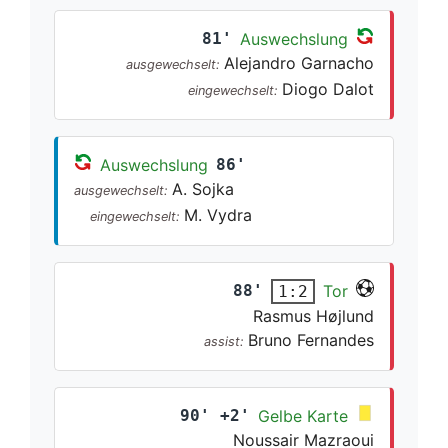
81'
Auswechslung
Alejandro Garnacho
ausgewechselt:
Diogo Dalot
eingewechselt:
Auswechslung
86'
A. Sojka
ausgewechselt:
M. Vydra
eingewechselt:
88'
Tor
1:2
Rasmus Højlund
Bruno Fernandes
assist:
90' +2'
Gelbe Karte
Noussair Mazraoui