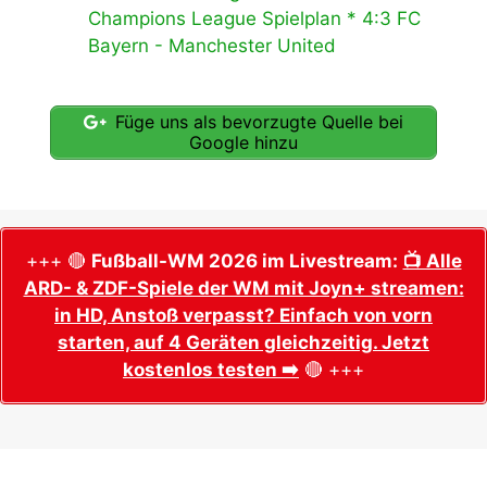
Champions League Spielplan * 4:3 FC
Bayern - Manchester United
Füge uns als bevorzugte Quelle bei
Google hinzu
+++ 🔴
Fußball-WM 2026 im Livestream:
📺 Alle
ARD- & ZDF-Spiele der WM mit Joyn+ streamen:
in HD, Anstoß verpasst? Einfach von vorn
starten, auf 4 Geräten gleichzeitig. Jetzt
kostenlos testen ➡️
🔴 +++