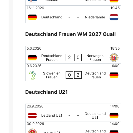
16.11.2026
19:45
-
-
Deutschland
Niederlande
Deutschland Frauen WM 2027 Quali
5.6.2026
18:35
Deutschland
Norwegen
2
0
Frauen
Frauen
9.6.2026
16:00
Slowenien
Deutschland
0
2
Frauen
Frauen
Deutschland U21
26.9.2026
14:00
Deutschland
-
-
Lettland U21
U21
30.9.2026
14:00
Deutschland
-
-
Malta U21