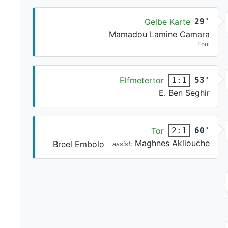
Gelbe Karte
29'
Mamadou Lamine Camara
Foul
Elfmetertor
53'
1:1
E. Ben Seghir
Tor
60'
2:1
Maghnes Akliouche
Breel Embolo
assist: