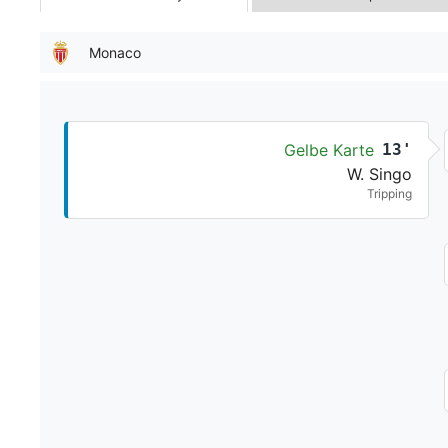
Monaco
Gelbe Karte
13'
W. Singo
Tripping