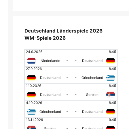
Deutschland Länderspiele 2026
WM-Spiele 2026
24.9.2026
18:45
-
-
Niederlande
Deutschland
27.9.2026
18:45
-
-
Deutschland
Griechenland
1.10.2026
18:45
-
-
Deutschland
Serbien
4.10.2026
18:45
-
-
Griechenland
Deutschland
13.11.2026
19:45
-
-
Serbien
Deutschland