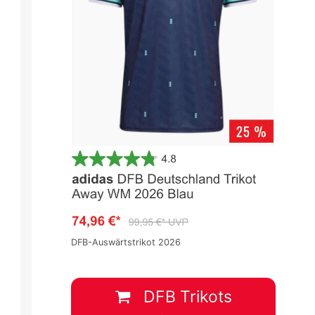
DFB-Auswärtstrikot 2026
Ligue 1 2024/2025
Ligue 1 2024/2025
Spieltag 16
Spieltag 16
DFB Trikots