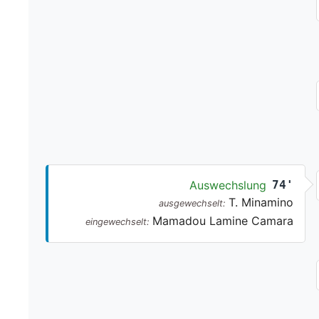
Auswechslung
74'
T. Minamino
ausgewechselt:
Mamadou Lamine Camara
eingewechselt: