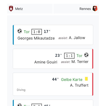
Metz
Rennes
Tor
17'
1:0
A. Jallow
Georges Mikautadze
assist:
23'
Tor
1:1
M. Terrier
Amine Gouiri
assist:
44'
Gelbe Karte
A. Truffert
Diving