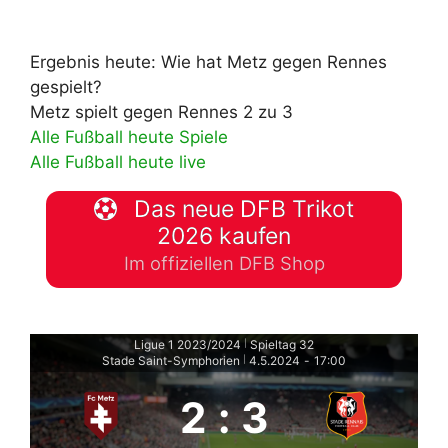
Ergebnis heute: Wie hat Metz gegen Rennes
gespielt?
Metz spielt gegen Rennes 2 zu 3
Alle Fußball heute Spiele
Alle Fußball heute live
Das neue DFB Trikot
2026 kaufen
Im offiziellen DFB Shop
Ligue 1 2023/2024
Spieltag 32
|
Stade Saint-Symphorien
4.5.2024
-
17:00
|
2
:
3