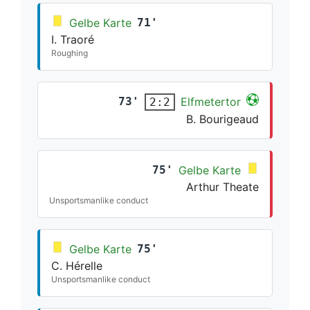
Gelbe Karte
71'
I. Traoré
Roughing
73'
Elfmetertor
2:2
B. Bourigeaud
75'
Gelbe Karte
Arthur Theate
Unsportsmanlike conduct
Gelbe Karte
75'
C. Hérelle
Unsportsmanlike conduct