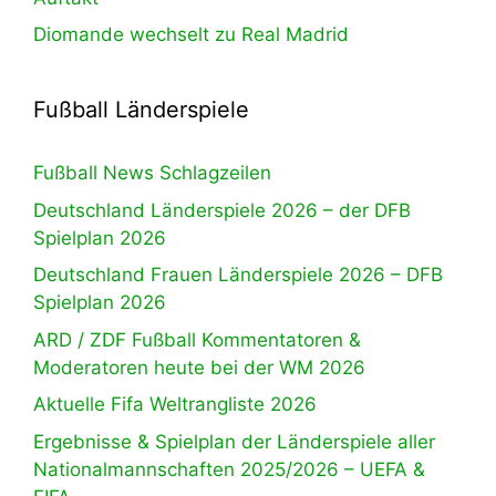
Diomande wechselt zu Real Madrid
Fußball Länderspiele
Fußball News Schlagzeilen
Deutschland Länderspiele 2026 – der DFB
Spielplan 2026
Deutschland Frauen Länderspiele 2026 – DFB
Spielplan 2026
ARD / ZDF Fußball Kommentatoren &
Moderatoren heute bei der WM 2026
Aktuelle Fifa Weltrangliste 2026
Ergebnisse & Spielplan der Länderspiele aller
Nationalmannschaften 2025/2026 – UEFA &