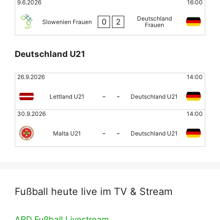
9.6.2026
16:00
Deutschland
0
2
Slowenien Frauen
Frauen
Deutschland U21
26.9.2026
14:00
-
-
Lettland U21
Deutschland U21
30.9.2026
14:00
-
-
Malta U21
Deutschland U21
Fußball heute live im TV & Stream
ARD Fußball Livestream