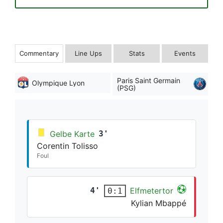
Commentary
Line Ups
Stats
Events
Paris Saint Germain
Olympique Lyon
(PSG)
Gelbe Karte
3'
Corentin Tolisso
Foul
4'
Elfmetertor
0:1
Kylian Mbappé