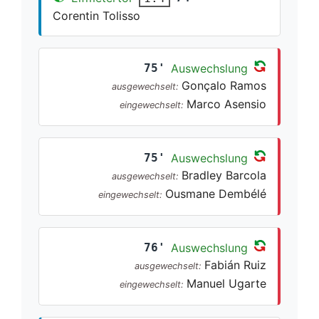
Corentin Tolisso
75'
Auswechslung
Gonçalo Ramos
ausgewechselt:
Marco Asensio
eingewechselt:
75'
Auswechslung
Bradley Barcola
ausgewechselt:
Ousmane Dembélé
eingewechselt:
76'
Auswechslung
Fabián Ruiz
ausgewechselt:
Manuel Ugarte
eingewechselt: