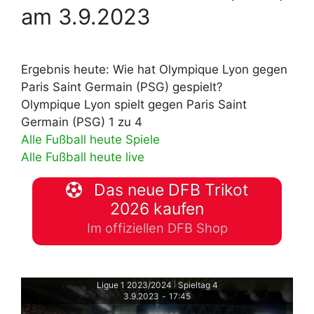
am 3.9.2023
Ergebnis heute: Wie hat Olympique Lyon gegen
Paris Saint Germain (PSG) gespielt?
Olympique Lyon spielt gegen Paris Saint
Germain (PSG) 1 zu 4
Alle Fußball heute Spiele
Alle Fußball heute live
Das neue DFB Trikot
2026 kaufen
Im offiziellen DFB Shop
Ligue 1 2023/2024
Spieltag 4
|
3.9.2023
-
17:45