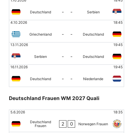
1.10.2026
18:45
-
-
Deutschland
Serbien
4.10.2026
18:45
-
-
Griechenland
Deutschland
13.11.2026
19:45
-
-
Serbien
Deutschland
16.11.2026
19:45
-
-
Deutschland
Niederlande
Deutschland Frauen WM 2027 Quali
5.6.2026
18:35
Deutschland
2
0
Norwegen Frauen
Frauen