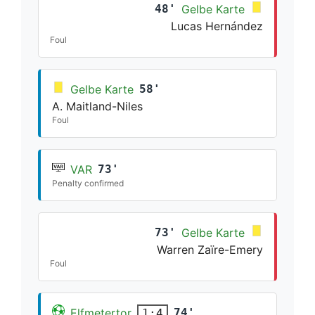
48'
Gelbe Karte
Lucas Hernández
Foul
Gelbe Karte
58'
A. Maitland-Niles
Foul
VAR
73'
Penalty confirmed
73'
Gelbe Karte
Warren Zaïre-Emery
Foul
Elfmetertor
74'
1:4