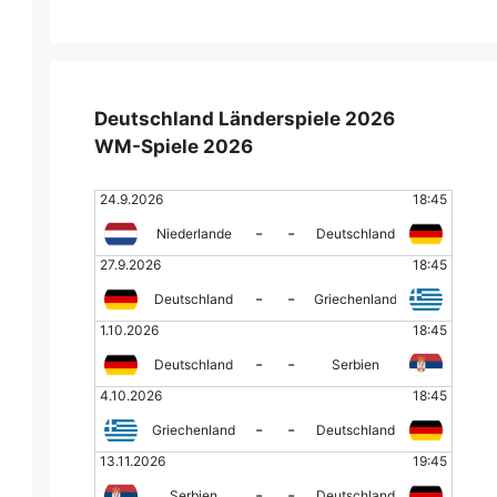
Deutschland Länderspiele 2026
WM-Spiele 2026
24.9.2026
18:45
-
-
Niederlande
Deutschland
27.9.2026
18:45
-
-
Deutschland
Griechenland
1.10.2026
18:45
-
-
Deutschland
Serbien
4.10.2026
18:45
-
-
Griechenland
Deutschland
13.11.2026
19:45
-
-
Serbien
Deutschland