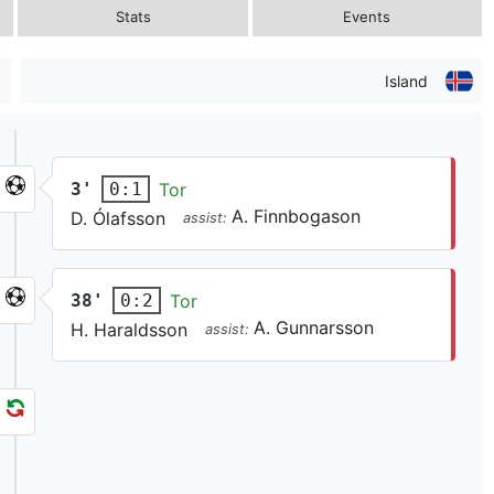
Stats
Events
Island
3'
Tor
0:1
A. Finnbogason
D. Ólafsson
assist:
38'
Tor
0:2
A. Gunnarsson
H. Haraldsson
assist: