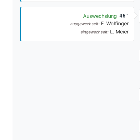
Auswechslung
46'
F. Wolfinger
ausgewechselt:
L. Meier
eingewechselt: