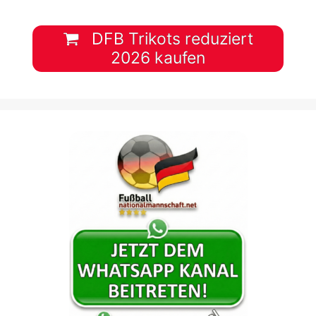
DFB Trikots reduziert
2026 kaufen