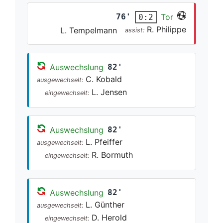
76'
Tor
0:2
R. Philippe
L. Tempelmann
assist:
Auswechslung
82'
C. Kobald
ausgewechselt:
L. Jensen
eingewechselt:
Auswechslung
82'
L. Pfeiffer
ausgewechselt:
R. Bormuth
eingewechselt:
Auswechslung
82'
L. Günther
ausgewechselt:
D. Herold
eingewechselt: