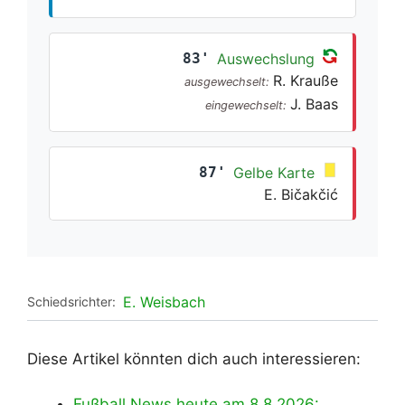
83'
Auswechslung
R. Krauße
ausgewechselt:
J. Baas
eingewechselt:
87'
Gelbe Karte
E. Bičakčić
E. Weisbach
Schiedsrichter:
Diese Artikel könnten dich auch interessieren:
Fußball News heute am 8.8.2026: