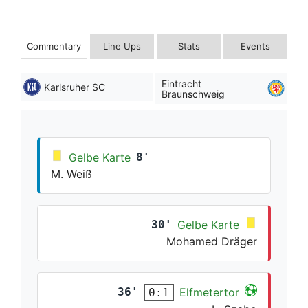
Commentary
Line Ups
Stats
Events
Eintracht
Karlsruher SC
Braunschweig
Gelbe Karte
8'
M. Weiß
30'
Gelbe Karte
Mohamed Dräger
36'
Elfmetertor
0:1