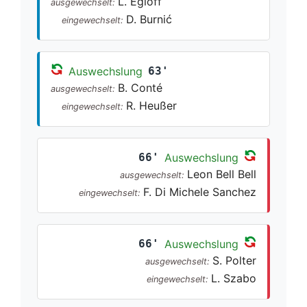
L. Egloff
ausgewechselt:
D. Burnić
eingewechselt:
Auswechslung
63'
B. Conté
ausgewechselt:
R. Heußer
eingewechselt:
66'
Auswechslung
Leon Bell Bell
ausgewechselt:
F. Di Michele Sanchez
eingewechselt:
66'
Auswechslung
S. Polter
ausgewechselt:
L. Szabo
eingewechselt: