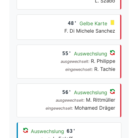
L. Szabo
48'
Gelbe Karte
F. Di Michele Sanchez
55'
Auswechslung
R. Philippe
ausgewechselt:
R. Tachie
eingewechselt:
56'
Auswechslung
M. Rittmüller
ausgewechselt:
Mohamed Dräger
eingewechselt:
Auswechslung
63'