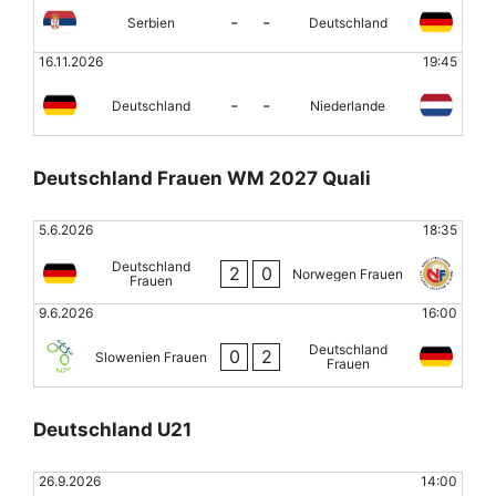
-
-
Serbien
Deutschland
16.11.2026
19:45
-
-
Deutschland
Niederlande
Deutschland Frauen WM 2027 Quali
5.6.2026
18:35
Deutschland
2
0
Norwegen Frauen
Frauen
9.6.2026
16:00
Deutschland
0
2
Slowenien Frauen
Frauen
Deutschland U21
26.9.2026
14:00