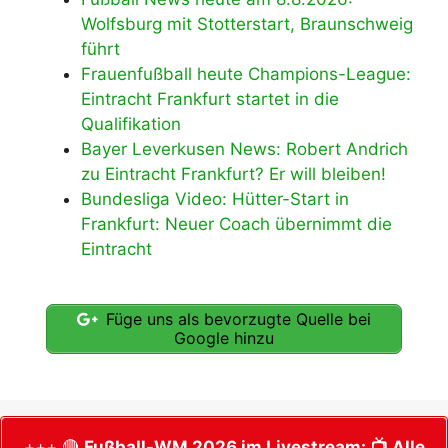
Wolfsburg mit Stotterstart, Braunschweig
führt
Frauenfußball heute Champions-League:
Eintracht Frankfurt startet in die
Qualifikation
Bayer Leverkusen News: Robert Andrich
zu Eintracht Frankfurt? Er will bleiben!
Bundesliga Video: Hütter-Start in
Frankfurt: Neuer Coach übernimmt die
Eintracht
Füge uns als bevorzugte Quelle bei
Google hinzu
+++ 🔴
Fußball-WM 2026 im Livestream:
📺 Alle