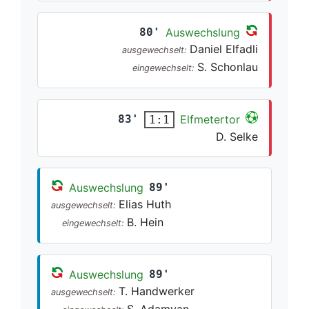
80'
Auswechslung
Daniel Elfadli
ausgewechselt:
S. Schonlau
eingewechselt:
83'
Elfmetertor
1:1
D. Selke
Auswechslung
89'
Elias Huth
ausgewechselt:
B. Hein
eingewechselt:
Auswechslung
89'
T. Handwerker
ausgewechselt:
S. Adamyan