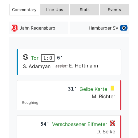
Commentary
Line Ups
Stats
Events
Jahn Regensburg
Hamburger SV
Tor
6'
1:0
E. Hottmann
S. Adamyan
assist:
31'
Gelbe Karte
M. Richter
Roughing
54'
Verschossener Elfmeter
D. Selke