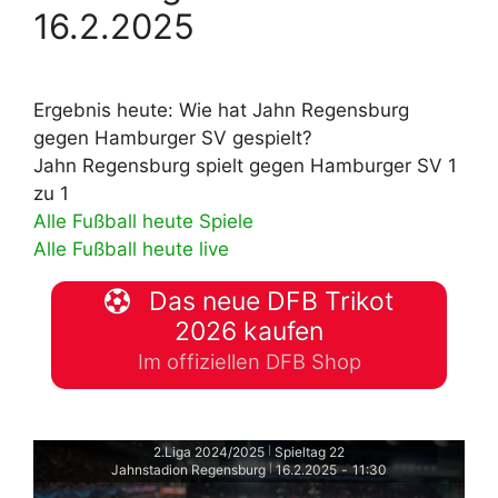
16.2.2025
Ergebnis heute: Wie hat Jahn Regensburg
gegen Hamburger SV gespielt?
Jahn Regensburg spielt gegen Hamburger SV 1
zu 1
Alle Fußball heute Spiele
Alle Fußball heute live
Das neue DFB Trikot
2026 kaufen
Im offiziellen DFB Shop
2.Liga 2024/2025
Spieltag 22
|
Jahnstadion Regensburg
16.2.2025
-
11:30
|