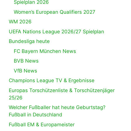
Spielplan 2026
Women’s European Qualifiers 2027
WM 2026
UEFA Nations League 2026/27 Spielplan
Bundesliga heute
FC Bayern München News
BVB News
VfB News
Champions League TV & Ergebnisse
Europas Torschützenliste & Torschützenjäger
25/26
Welcher Fußballer hat heute Geburtstag?
Fußball in Deutschland
Fußball EM & Europameister