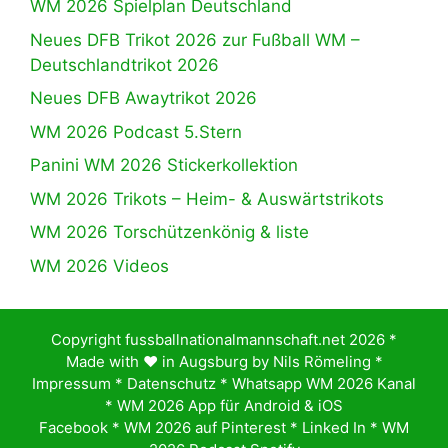
WM 2026 Spielplan Deutschland
Neues DFB Trikot 2026 zur Fußball WM –
Deutschlandtrikot 2026
Neues DFB Awaytrikot 2026
WM 2026 Podcast 5.Stern
Panini WM 2026 Stickerkollektion
WM 2026 Trikots – Heim- & Auswärtstrikots
WM 2026 Torschützenkönig & liste
WM 2026 Videos
Copyright fussballnationalmannschaft.net 2026 *
Made with ♥️ in Augsburg by
Nils Römeling
*
Impressum
*
Datenschutz
*
Whatsapp WM 2026 Kanal
*
WM 2026 App für Android & iOS
Facebook
*
WM 2026 auf Pinterest
*
Linked In
*
WM