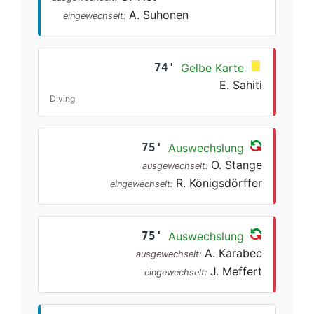
A. Suhonen
eingewechselt:
74'
Gelbe Karte
E. Sahiti
Diving
75'
Auswechslung
O. Stange
ausgewechselt:
R. Königsdörffer
eingewechselt:
75'
Auswechslung
A. Karabec
ausgewechselt:
J. Meffert
eingewechselt: