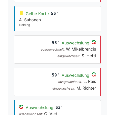
Gelbe Karte
56'
A. Suhonen
Holding
58'
Auswechslung
W. Mikelbrencis
ausgewechselt:
S. Hefti
eingewechselt:
59'
Auswechslung
L. Reis
ausgewechselt:
M. Richter
eingewechselt:
Auswechslung
63'
C. Viet
ausgewechselt: