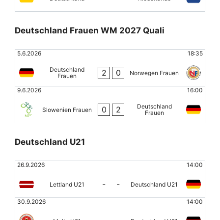
Deutschland Frauen WM 2027 Quali
5.6.2026
18:35
Deutschland
2
0
Norwegen Frauen
Frauen
9.6.2026
16:00
Deutschland
0
2
Slowenien Frauen
Frauen
Deutschland U21
26.9.2026
14:00
-
-
Lettland U21
Deutschland U21
30.9.2026
14:00