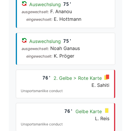
Auswechslung
75'
F. Ananou
ausgewechselt:
E. Hottmann
eingewechselt:
Auswechslung
75'
Noah Ganaus
ausgewechselt:
K. Pröger
eingewechselt:
76'
2. Gelbe > Rote Karte
E. Sahiti
Unsportsmanlike conduct
76'
Gelbe Karte
L. Reis
Unsportsmanlike conduct