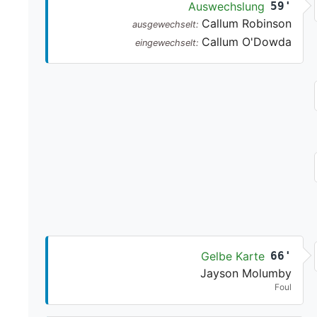
Auswechslung
59'
Callum Robinson
ausgewechselt:
Callum O'Dowda
eingewechselt:
Gelbe Karte
66'
Jayson Molumby
Foul