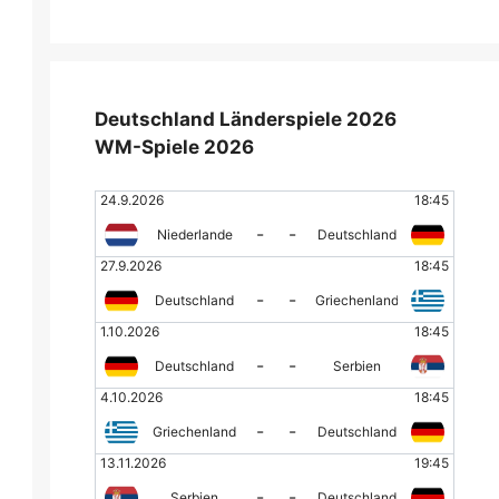
Deutschland Länderspiele 2026
WM-Spiele 2026
24.9.2026
18:45
-
-
Niederlande
Deutschland
27.9.2026
18:45
-
-
Deutschland
Griechenland
1.10.2026
18:45
-
-
Deutschland
Serbien
4.10.2026
18:45
-
-
Griechenland
Deutschland
13.11.2026
19:45
-
-
Serbien
Deutschland