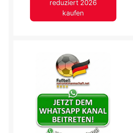
reduziert 2026
kaufen