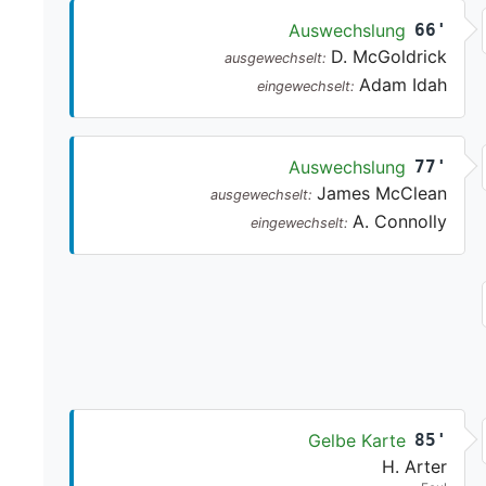
Auswechslung
66'
D. McGoldrick
ausgewechselt:
Adam Idah
eingewechselt:
Auswechslung
77'
James McClean
ausgewechselt:
A. Connolly
eingewechselt:
Gelbe Karte
85'
H. Arter