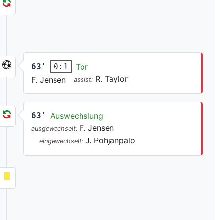
63'
Tor
0:1
R. Taylor
F. Jensen
assist:
63'
Auswechslung
F. Jensen
ausgewechselt:
J. Pohjanpalo
eingewechselt: