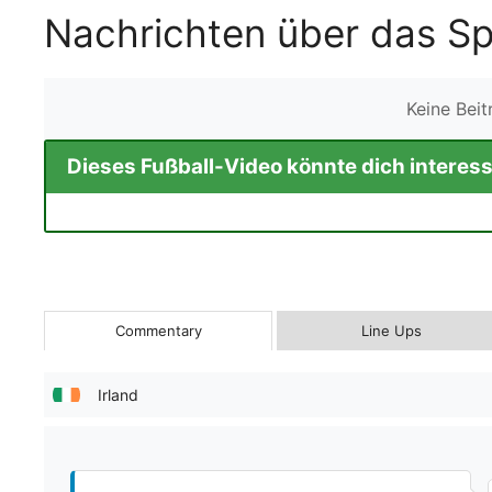
Nachrichten über das Spi
Keine Bei
Dieses Fußball-Video könnte dich interess
Commentary
Line Ups
Irland