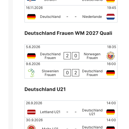
16.11.2026
19:45
-
-
Deutschland
Niederlande
Deutschland Frauen WM 2027 Quali
5.6.2026
18:35
Deutschland
Norwegen
2
0
Frauen
Frauen
9.6.2026
16:00
Slowenien
Deutschland
0
2
Frauen
Frauen
Deutschland U21
26.9.2026
14:00
Deutschland
-
-
Lettland U21
U21
30.9.2026
14:00
Deutschland
-
-
Malta U21