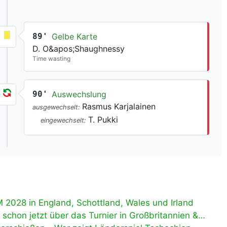
89'
Gelbe Karte
D. O&apos;Shaughnessy
Time wasting
90'
Auswechslung
Rasmus Karjalainen
ausgewechselt:
T. Pukki
eingewechselt:
M 2028 in England, Schottland, Wales und Irland
schon jetzt über das Turnier in Großbritannien &…