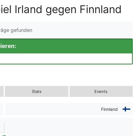
el Irland gegen Finnland
träge gefunden
ieren:
Stats
Events
Finnland