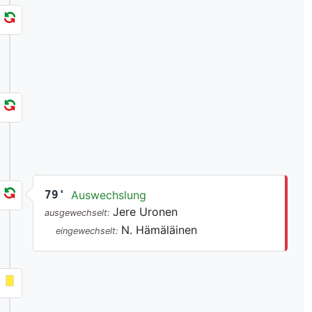
79'
Auswechslung
Jere Uronen
ausgewechselt:
N. Hämäläinen
eingewechselt: