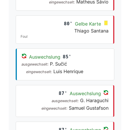
Matheus Sávio
eingewechselt:
80'
Gelbe Karte
Thiago Santana
Foul
Auswechslung
85'
P. Sučić
ausgewechselt:
Luis Henrique
eingewechselt:
87'
Auswechslung
G. Haraguchi
ausgewechselt:
Samuel Gustafson
eingewechselt:
87'
Auswechslung