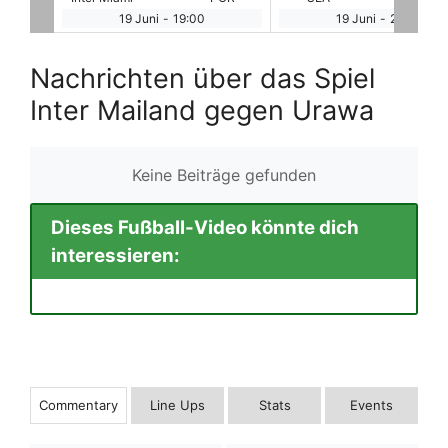
19 Juni
-
22:00
20 Juni
-
1:00
Nachrichten über das Spiel
Inter Mailand gegen Urawa
Keine Beiträge gefunden
Dieses Fußball-Video könnte dich
interessieren:
Commentary
Line Ups
Stats
Events