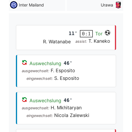
Inter Mailand
Urawa
11'
Tor
0:1
T. Kaneko
R. Watanabe
assist:
Auswechslung
46'
F. Esposito
ausgewechselt:
S. Esposito
eingewechselt:
Auswechslung
46'
H. Mkhitaryan
ausgewechselt:
Nicola Zalewski
eingewechselt: