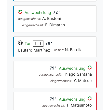
Auswechslung
72'
A. Bastoni
ausgewechselt:
F. Dimarco
eingewechselt:
Tor
78'
1:1
N. Barella
Lautaro Martínez
assist:
79'
Auswechslung
Thiago Santana
ausgewechselt:
Y. Matsuo
eingewechselt:
79'
Auswechslung
T. Matsumoto
ausgewechselt: