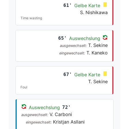
61'
Gelbe Karte
S. Nishikawa
Time wasting
65'
Auswechslung
T. Sekine
ausgewechselt:
T. Kaneko
eingewechselt:
67'
Gelbe Karte
T. Sekine
Foul
Auswechslung
72'
V. Carboni
ausgewechselt:
Kristjan Asllani
eingewechselt: