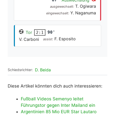
T. Ogiwara
ausgewechselt:
Y. Naganuma
eingewechselt:
Tor
90'
2:1
F. Esposito
V. Carboni
assist:
D. Beida
Schiedsrichter:
Diese Artikel könnten dich auch interessieren:
Fußball Videos Semenyo leitet
Führungstor gegen Inter Mailand ein
Argentinien 85 Mio EUR Star Lautaro