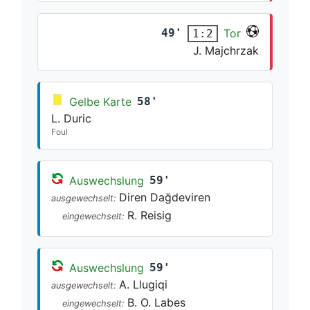
49'
Tor
1:2
J. Majchrzak
Gelbe Karte
58'
L. Duric
Foul
Auswechslung
59'
Diren Dağdeviren
ausgewechselt:
R. Reisig
eingewechselt:
Auswechslung
59'
A. Llugiqi
ausgewechselt:
B. O. Labes
eingewechselt: