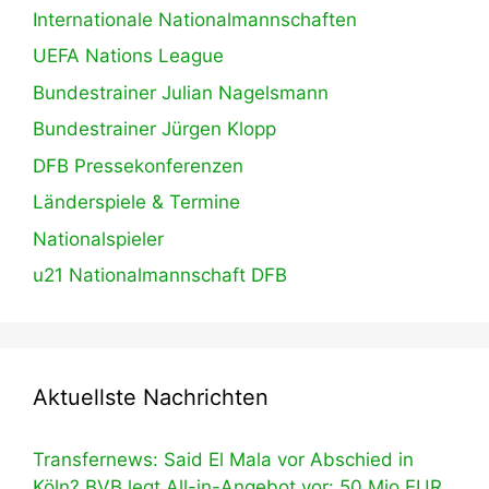
Internationale Nationalmannschaften
UEFA Nations League
Bundestrainer Julian Nagelsmann
Bundestrainer Jürgen Klopp
DFB Pressekonferenzen
Länderspiele & Termine
Nationalspieler
u21 Nationalmannschaft DFB
Aktuellste Nachrichten
Transfernews: Said El Mala vor Abschied in
Köln? BVB legt All-in-Angebot vor: 50 Mio EUR