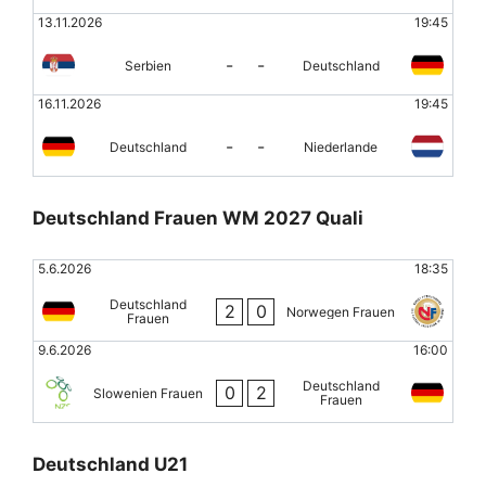
13.11.2026
19:45
-
-
Serbien
Deutschland
16.11.2026
19:45
-
-
Deutschland
Niederlande
Deutschland Frauen WM 2027 Quali
5.6.2026
18:35
Deutschland
2
0
Norwegen Frauen
Frauen
9.6.2026
16:00
Deutschland
0
2
Slowenien Frauen
Frauen
Deutschland U21