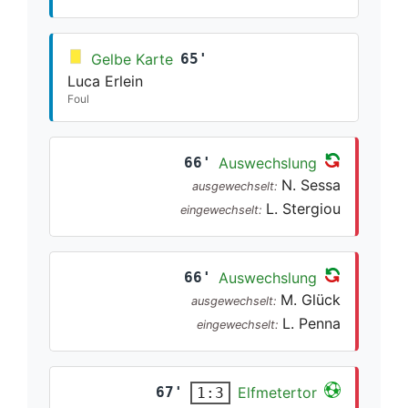
Gelbe Karte
65'
Luca Erlein
Foul
66'
Auswechslung
N. Sessa
ausgewechselt:
L. Stergiou
eingewechselt:
66'
Auswechslung
M. Glück
ausgewechselt:
L. Penna
eingewechselt:
67'
Elfmetertor
1:3