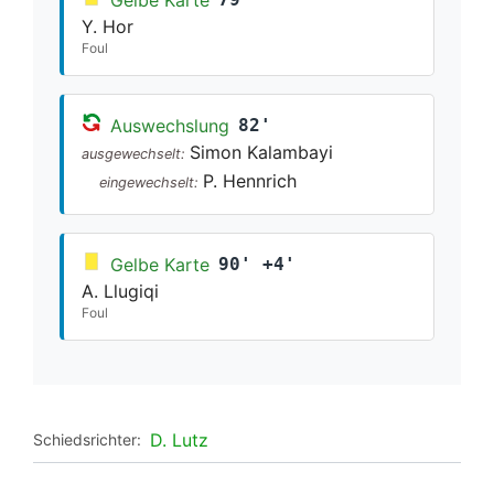
Y. Hor
Foul
Auswechslung
82'
Simon Kalambayi
ausgewechselt:
P. Hennrich
eingewechselt:
Gelbe Karte
90' +4'
A. Llugiqi
Foul
D. Lutz
Schiedsrichter: