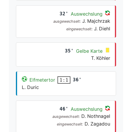
32'
Auswechslung
J. Majchrzak
ausgewechselt:
J. Diehl
eingewechselt:
35'
Gelbe Karte
T. Köhler
Elfmetertor
36'
1:1
L. Duric
46'
Auswechslung
D. Nothnagel
ausgewechselt:
D. Zagadou
eingewechselt: