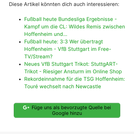
Diese Artikel könnten dich auch interessieren:
Fußball heute Bundesliga Ergebnisse -
Kampf um die CL: Wildes Remis zwischen
Hoffenheim und…
Fußball heute: 3:3 Wer übertragt
Hoffenheim - VfB Stuttgart im Free-
TV/Stream?
Neues VfB Stuttgart Trikot: StuttgART-
Trikot - Riesiger Ansturm im Online Shop
Rekordeinnahme für die TSG Hoffenheim:
Touré wechselt nach Newcastle
Füge uns als bevorzugte Quelle bei
Google hinzu