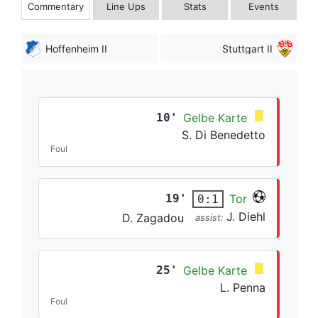
Commentary
Line Ups
Stats
Events
Hoffenheim II
Stuttgart II
10'
Gelbe Karte
S. Di Benedetto
Foul
19'
Tor
0:1
J. Diehl
D. Zagadou
assist:
25'
Gelbe Karte
L. Penna
Foul