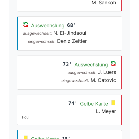
M. Sankoh
Auswechslung
68'
N. El-Jindaoui
ausgewechselt:
Deniz Zeitler
eingewechselt:
73'
Auswechslung
J. Luers
ausgewechselt:
M. Catovic
eingewechselt:
74'
Gelbe Karte
L. Meyer
Foul
Gelbe Karte
79'