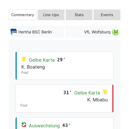
Commentary
Line Ups
Stats
Events
Hertha BSC Berlin
VfL Wolfsburg
Gelbe Karte
29'
K. Boateng
Foul
31'
Gelbe Karte
K. Mbabu
Foul
Auswechslung
43'