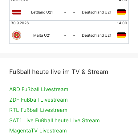
-
-
Lettland U21
Deutschland U21
30.9.2026
14:00
-
-
Malta U21
Deutschland U21
Fußball heute live im TV & Stream
ARD Fußball Livestream
ZDF Fußball Livestream
RTL Fußball Livestream
SAT1 Live Fußball heute Live Stream
MagentaTV Livestream