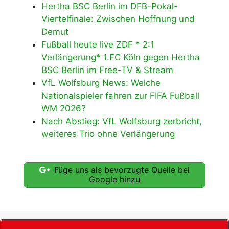
Hertha BSC Berlin im DFB-Pokal-
Viertelfinale: Zwischen Hoffnung und
Demut
Fußball heute live ZDF * 2:1
Verlängerung* 1.FC Köln gegen Hertha
BSC Berlin im Free-TV & Stream
VfL Wolfsburg News: Welche
Nationalspieler fahren zur FIFA Fußball
WM 2026?
Nach Abstieg: VfL Wolfsburg zerbricht,
weiteres Trio ohne Verlängerung
Füge uns als bevorzugte Quelle bei
Google hinzu