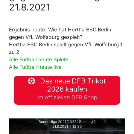
21.8.2021
Ergebnis heute: Wie hat Hertha BSC Berlin
gegen VfL Wolfsburg gespielt?
Hertha BSC Berlin spielt gegen VfL Wolfsburg 1
zu 2
Alle Fußball heute Spiele
Alle Fußball heute live
Das neue DFB Trikot
2026 kaufen
Im offiziellen DFB Shop
Bundesliga 2021/2022
Spieltag 2
|
21.8.2021
-
12:30