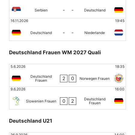
-
-
Serbien
Deutschland
16.11.2026
19:45
-
-
Deutschland
Niederlande
Deutschland Frauen WM 2027 Quali
5.6.2026
18:35
Deutschland
2
0
Norwegen Frauen
Frauen
9.6.2026
16:00
Deutschland
0
2
Slowenien Frauen
Frauen
Deutschland U21
26.9.2026
14:00