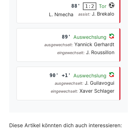
88'
Tor
1:2
J. Brekalo
L. Nmecha
assist:
89'
Auswechslung
Yannick Gerhardt
ausgewechselt:
J. Roussillon
eingewechselt:
90' +1'
Auswechslung
J. Guilavogui
ausgewechselt:
Xaver Schlager
eingewechselt:
Diese Artikel könnten dich auch interessieren: