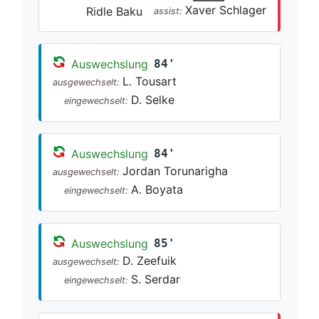
Xaver Schlager
Ridle Baku
assist:
Auswechslung
84'
L. Tousart
ausgewechselt:
D. Selke
eingewechselt:
Auswechslung
84'
Jordan Torunarigha
ausgewechselt:
A. Boyata
eingewechselt:
Auswechslung
85'
D. Zeefuik
ausgewechselt:
S. Serdar
eingewechselt: