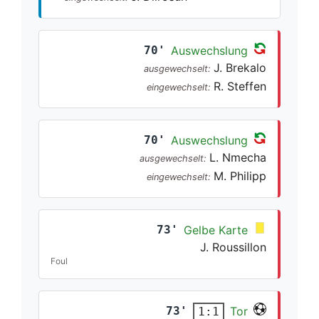
70'
Auswechslung
J. Brekalo
ausgewechselt:
R. Steffen
eingewechselt:
70'
Auswechslung
L. Nmecha
ausgewechselt:
M. Philipp
eingewechselt:
73'
Gelbe Karte
J. Roussillon
Foul
73'
Tor
1:1