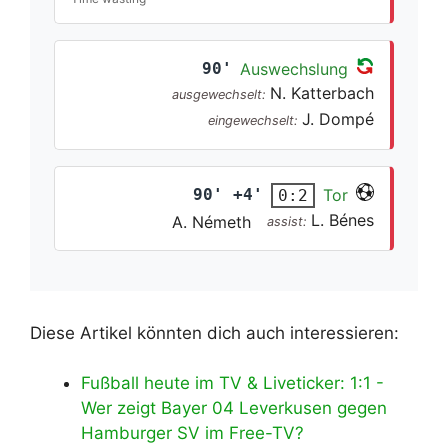
90'
Auswechslung
N. Katterbach
ausgewechselt:
J. Dompé
eingewechselt:
90' +4'
Tor
0:2
L. Bénes
A. Németh
assist:
Diese Artikel könnten dich auch interessieren:
Fußball heute im TV & Liveticker: 1:1 -
Wer zeigt Bayer 04 Leverkusen gegen
Hamburger SV im Free-TV?