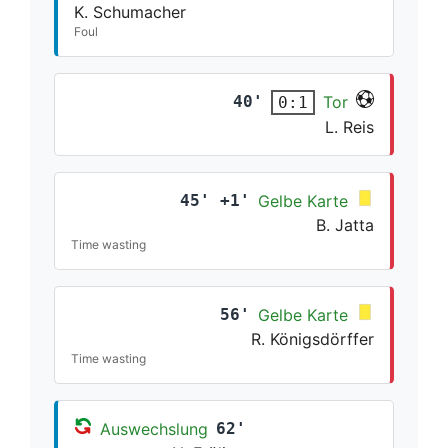
K. Schumacher
Foul
40'
Tor
0:1
L. Reis
45' +1'
Gelbe Karte
B. Jatta
Time wasting
56'
Gelbe Karte
R. Königsdörffer
Time wasting
Auswechslung
62'