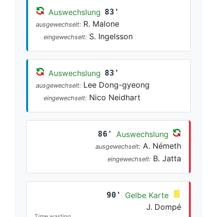
Auswechslung
83'
R. Malone
ausgewechselt:
S. Ingelsson
eingewechselt:
Auswechslung
83'
Lee Dong-gyeong
ausgewechselt:
Nico Neidhart
eingewechselt:
86'
Auswechslung
A. Németh
ausgewechselt:
B. Jatta
eingewechselt:
90'
Gelbe Karte
J. Dompé
Time wasting