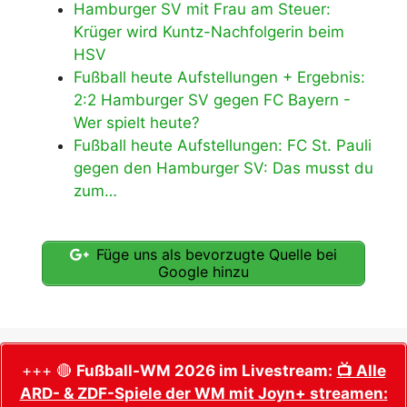
Hamburger SV mit Frau am Steuer:
Krüger wird Kuntz-Nachfolgerin beim
HSV
Fußball heute Aufstellungen + Ergebnis:
2:2 Hamburger SV gegen FC Bayern -
Wer spielt heute?
Fußball heute Aufstellungen: FC St. Pauli
gegen den Hamburger SV: Das musst du
zum…
Füge uns als bevorzugte Quelle bei
Google hinzu
+++ 🔴
Fußball-WM 2026 im Livestream:
📺 Alle
ARD- & ZDF-Spiele der WM mit Joyn+ streamen: