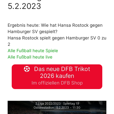
5.2.2023
Ergebnis heute: Wie hat Hansa Rostock gegen
Hamburger SV gespielt?
Hansa Rostock spielt gegen Hamburger SV 0 zu
2
Alle Fußball heute Spiele
Alle Fußball heute live
Das neue DFB Trikot
2026 kaufen
Im offiziellen DFB Shop
2.Liga 2022/2023
Spieltag 19
|
Ostseestadion
5.2.2023
-
11:30
|