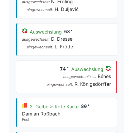
N. Fröling
ausgewechselt:
H. Duljević
eingewechselt:
Auswechslung
68'
D. Dressel
ausgewechselt:
L. Fröde
eingewechselt:
74'
Auswechslung
L. Bénes
ausgewechselt:
R. Königsdörffer
eingewechselt:
2. Gelbe > Rote Karte
80'
Damian Roßbach
Foul