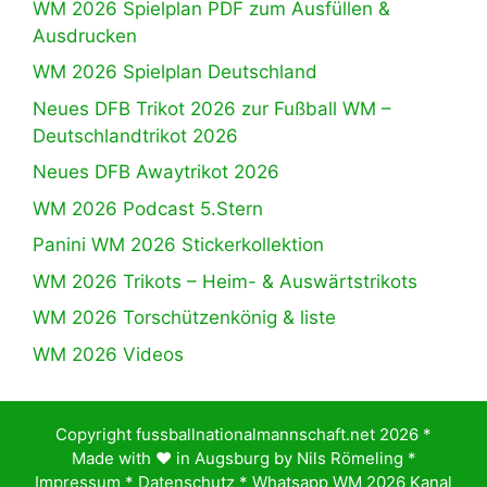
WM 2026 Spielplan PDF zum Ausfüllen &
Ausdrucken
WM 2026 Spielplan Deutschland
Neues DFB Trikot 2026 zur Fußball WM –
Deutschlandtrikot 2026
Neues DFB Awaytrikot 2026
WM 2026 Podcast 5.Stern
Panini WM 2026 Stickerkollektion
WM 2026 Trikots – Heim- & Auswärtstrikots
WM 2026 Torschützenkönig & liste
WM 2026 Videos
Copyright fussballnationalmannschaft.net 2026 *
Made with ♥️ in Augsburg by
Nils Römeling
*
Impressum
*
Datenschutz
*
Whatsapp WM 2026 Kanal