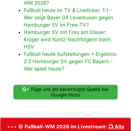
WM 2026?
Fußball heute im TV & Liveticker: 1:1 -
Wer zeigt Bayer 04 Leverkusen gegen
Hamburger SV im Free-TV?
Hamburger SV mit Frau am Steuer:
Krüger wird Kuntz-Nachfolgerin beim
HSV
Fußball heute Aufstellungen + Ergebnis:
2:2 Hamburger SV gegen FC Bayern -
Wer spielt heute?
Füge uns als bevorzugte Quelle bei
Google hinzu
+++ 🔴
Fußball-WM 2026 im Livestream:
📺 Alle