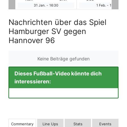
1 Feb.
-
11:00
1 Feb.
-
11:00
Nachrichten über das Spiel
Hamburger SV gegen
Hannover 96
Keine Beiträge gefunden
Dieses Fußball-Video könnte dich
interessieren:
Commentary
Line Ups
Stats
Events