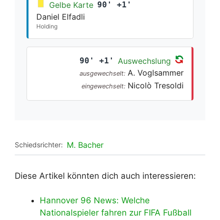
Gelbe Karte
90' +1'
Daniel Elfadli
Holding
90' +1'
Auswechslung
A. Voglsammer
ausgewechselt:
Nicolò Tresoldi
eingewechselt:
M. Bacher
Schiedsrichter:
Diese Artikel könnten dich auch interessieren:
Hannover 96 News: Welche
Nationalspieler fahren zur FIFA Fußball