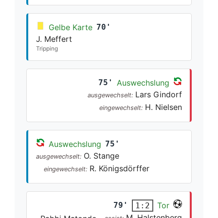
Gelbe Karte
70'
J. Meffert
Tripping
75'
Auswechslung
Lars Gindorf
ausgewechselt:
H. Nielsen
eingewechselt:
Auswechslung
75'
O. Stange
ausgewechselt:
R. Königsdörffer
eingewechselt:
79'
Tor
1:2
M. Halstenberg