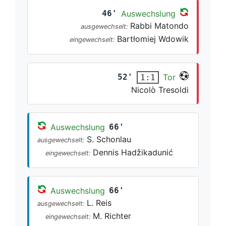
46'
Auswechslung
Rabbi Matondo
ausgewechselt:
Bartłomiej Wdowik
eingewechselt:
52'
Tor
1:1
Nicolò Tresoldi
Auswechslung
66'
S. Schonlau
ausgewechselt:
Dennis Hadžikadunić
eingewechselt:
Auswechslung
66'
L. Reis
ausgewechselt:
M. Richter
eingewechselt: