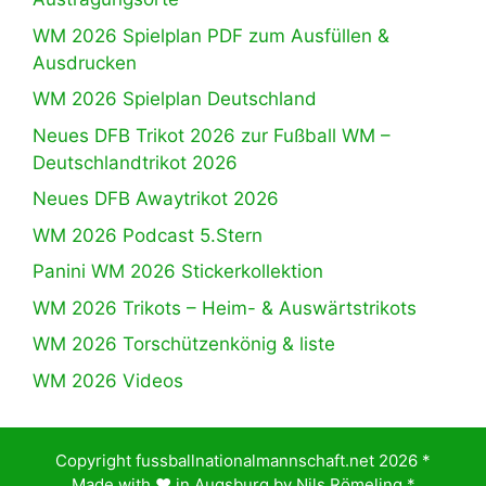
WM 2026 Spielplan PDF zum Ausfüllen &
Ausdrucken
WM 2026 Spielplan Deutschland
Neues DFB Trikot 2026 zur Fußball WM –
Deutschlandtrikot 2026
Neues DFB Awaytrikot 2026
WM 2026 Podcast 5.Stern
Panini WM 2026 Stickerkollektion
WM 2026 Trikots – Heim- & Auswärtstrikots
WM 2026 Torschützenkönig & liste
WM 2026 Videos
Copyright fussballnationalmannschaft.net 2026 *
Made with ♥️ in Augsburg by
Nils Römeling
*