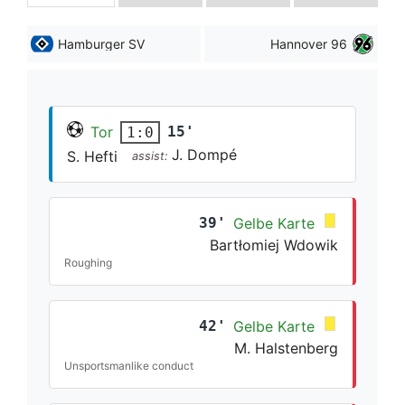
Hamburger SV
Hannover 96
Tor
15'
1:0
J. Dompé
S. Hefti
assist:
39'
Gelbe Karte
Bartłomiej Wdowik
Roughing
42'
Gelbe Karte
M. Halstenberg
Unsportsmanlike conduct