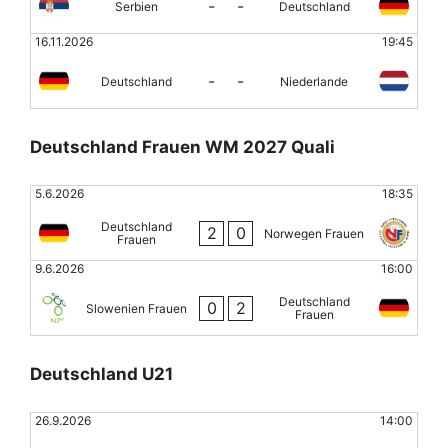
-
-
Serbien
Deutschland
16.11.2026
19:45
-
-
Deutschland
Niederlande
Deutschland Frauen WM 2027 Quali
5.6.2026
18:35
Deutschland
2
0
Norwegen Frauen
Frauen
9.6.2026
16:00
Deutschland
0
2
Slowenien Frauen
Frauen
Deutschland U21
26.9.2026
14:00