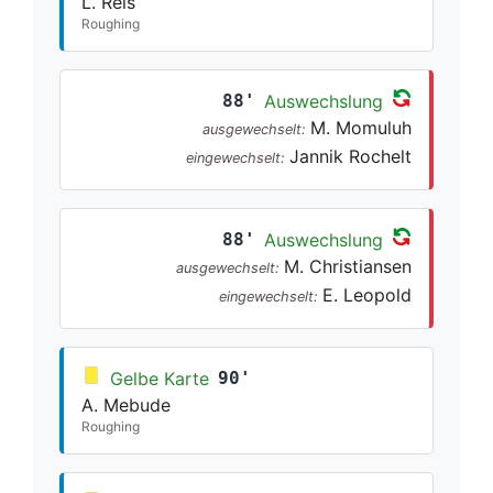
L. Reis
Roughing
88'
Auswechslung
M. Momuluh
ausgewechselt:
Jannik Rochelt
eingewechselt:
88'
Auswechslung
M. Christiansen
ausgewechselt:
E. Leopold
eingewechselt:
Gelbe Karte
90'
A. Mebude
Roughing