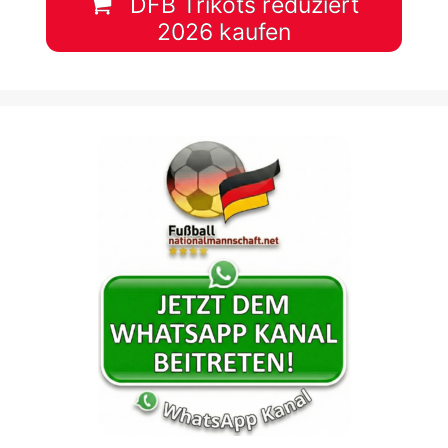
DFB Trikots reduziert
2026 kaufen