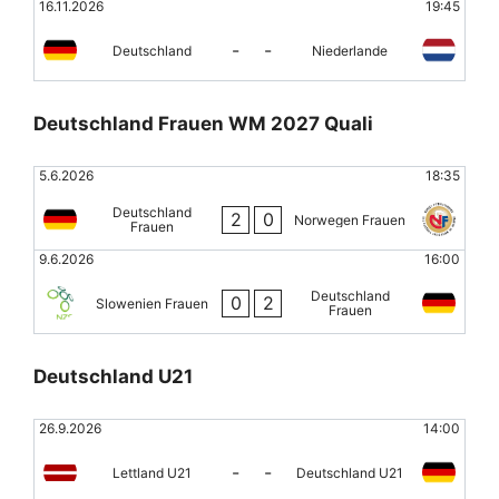
16.11.2026
19:45
-
-
Deutschland
Niederlande
Deutschland Frauen WM 2027 Quali
5.6.2026
18:35
Deutschland
2
0
Norwegen Frauen
Frauen
9.6.2026
16:00
Deutschland
0
2
Slowenien Frauen
Frauen
Deutschland U21
26.9.2026
14:00
-
-
Lettland U21
Deutschland U21