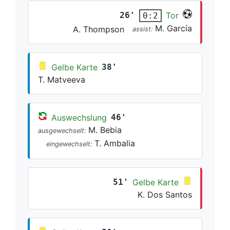
26'
Tor
0:2
M. García
A. Thompson
assist:
Gelbe Karte
38'
T. Matveeva
Auswechslung
46'
M. Bebia
ausgewechselt:
T. Ambalia
eingewechselt:
51'
Gelbe Karte
K. Dos Santos