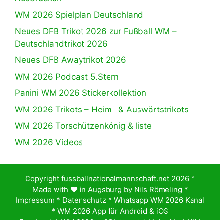
WM 2026 Spielplan Deutschland
Neues DFB Trikot 2026 zur Fußball WM –
Deutschlandtrikot 2026
Neues DFB Awaytrikot 2026
WM 2026 Podcast 5.Stern
Panini WM 2026 Stickerkollektion
WM 2026 Trikots – Heim- & Auswärtstrikots
WM 2026 Torschützenkönig & liste
WM 2026 Videos
Copyright fussballnationalmannschaft.net 2026 *
Made with ♥️ in Augsburg by
Nils Römeling
*
Impressum
*
Datenschutz
*
Whatsapp WM 2026 Kanal
*
WM 2026 App für Android & iOS