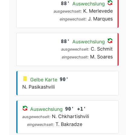
88'
Auswechslung
K. Merlevede
ausgewechselt:
J. Marques
eingewechselt:
88'
Auswechslung
C. Schmit
ausgewechselt:
M. Soares
eingewechselt:
Gelbe Karte
90'
N. Pasikashvili
Auswechslung
90' +1'
N. Chkhartishvili
ausgewechselt:
T. Bakradze
eingewechselt: