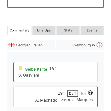
Commentary
Line Ups
Stats
Events
Georgien Frauen
Luxembourg W
Gelbe Karte
18'
S. Gasviani
19'
Tor
0:1
J. Marques
A. Machado
assist: