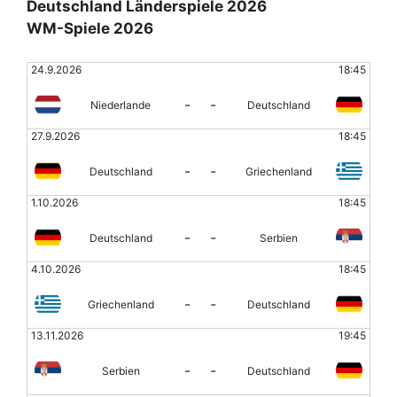
Deutschland Länderspiele 2026
WM-Spiele 2026
24.9.2026
18:45
-
-
Niederlande
Deutschland
27.9.2026
18:45
-
-
Deutschland
Griechenland
1.10.2026
18:45
-
-
Deutschland
Serbien
4.10.2026
18:45
-
-
Griechenland
Deutschland
13.11.2026
19:45
-
-
Serbien
Deutschland