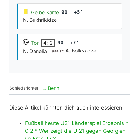
Gelbe Karte
90' +5'
N. Bukhrikidze
Tor
90' +7'
4:2
A. Bolkvadze
N. Danelia
assist:
L. Benn
Schiedsrichter:
Diese Artikel könnten dich auch interessieren:
Fußball heute U21 Länderspiel Ergebnis *
0:2 * Wer zeigt die U 21 gegen Georgien
im Free-TV?