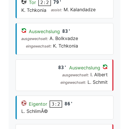
Tor
79'
2:2
M. Kalandadze
K. Tchkonia
assist:
Auswechslung
83'
A. Bolkvadze
ausgewechselt:
K. Tchkonia
eingewechselt:
83'
Auswechslung
I. Albert
ausgewechselt:
L. Schmit
eingewechselt:
Eigentor
86'
3:2
L. SchlimÃ©