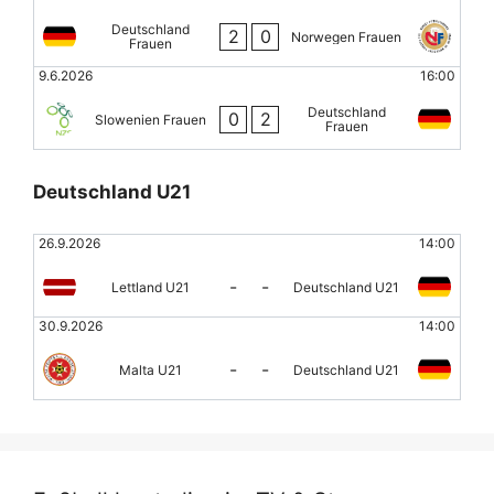
Deutschland
2
0
Norwegen Frauen
Frauen
9.6.2026
16:00
Deutschland
0
2
Slowenien Frauen
Frauen
Deutschland U21
26.9.2026
14:00
-
-
Lettland U21
Deutschland U21
30.9.2026
14:00
-
-
Malta U21
Deutschland U21