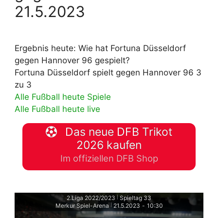
21.5.2023
Ergebnis heute: Wie hat Fortuna Düsseldorf
gegen Hannover 96 gespielt?
Fortuna Düsseldorf spielt gegen Hannover 96 3
zu 3
Alle Fußball heute Spiele
Alle Fußball heute live
Das neue DFB Trikot
2026 kaufen
Im offiziellen DFB Shop
2.Liga 2022/2023
Spieltag 33
|
Merkur Spiel-Arena
21.5.2023
-
10:30
|