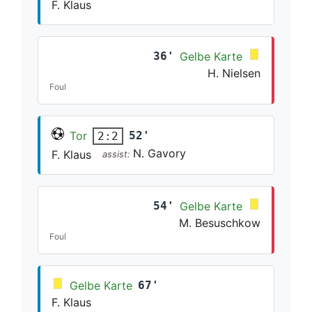
F. Klaus
36'
Gelbe Karte
H. Nielsen
Foul
Tor
52'
2:2
N. Gavory
F. Klaus
assist:
54'
Gelbe Karte
M. Besuschkow
Foul
Gelbe Karte
67'
F. Klaus