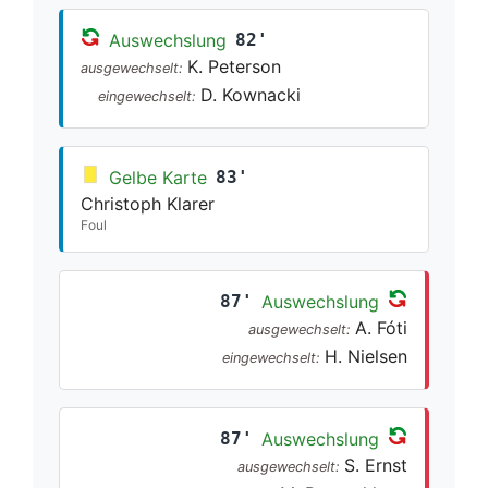
Auswechslung
82'
K. Peterson
ausgewechselt:
D. Kownacki
eingewechselt:
Gelbe Karte
83'
Christoph Klarer
Foul
87'
Auswechslung
A. Fóti
ausgewechselt:
H. Nielsen
eingewechselt:
87'
Auswechslung
S. Ernst
ausgewechselt: