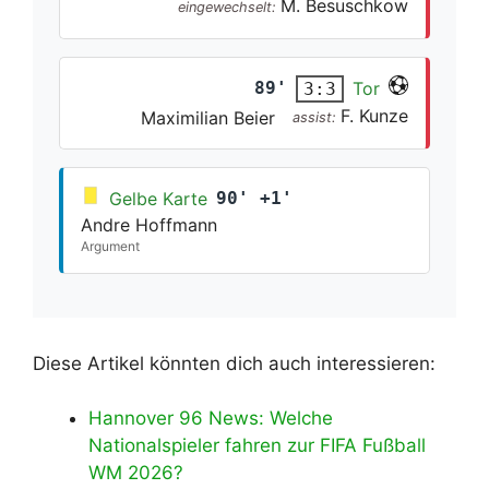
M. Besuschkow
eingewechselt:
89'
Tor
3:3
F. Kunze
Maximilian Beier
assist:
Gelbe Karte
90' +1'
Andre Hoffmann
Argument
Diese Artikel könnten dich auch interessieren:
Hannover 96 News: Welche
Nationalspieler fahren zur FIFA Fußball
WM 2026?