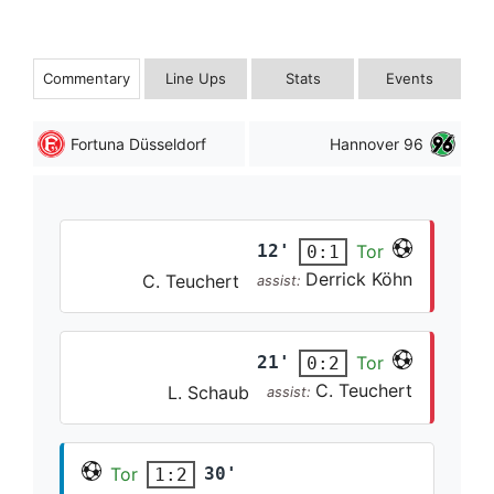
Commentary
Line Ups
Stats
Events
Fortuna Düsseldorf
Hannover 96
12'
Tor
0:1
Derrick Köhn
C. Teuchert
assist:
21'
Tor
0:2
C. Teuchert
L. Schaub
assist:
Tor
30'
1:2