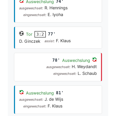
Auswechslung
74'
R. Hennings
ausgewechselt:
E. Iyoha
eingewechselt:
Tor
77'
3:2
F. Klaus
D. Ginczek
assist:
78'
Auswechslung
H. Weydandt
ausgewechselt:
L. Schaub
eingewechselt:
Auswechslung
81'
J. de Wijs
ausgewechselt:
F. Klaus
eingewechselt: