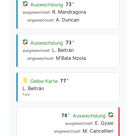
Auswechslung
73'
R. Mandragora
ausgewechselt:
A. Duncan
eingewechselt:
Auswechslung
73'
L. Beltrán
ausgewechselt:
M'Bala Nzola
eingewechselt:
Gelbe Karte
77'
L. Beltrán
Foul
78'
Auswechslung
E. Gyasi
ausgewechselt:
M. Cancellieri
eingewechselt: