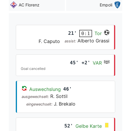
AC Florenz
Empoli
21'
Tor
0:1
Alberto Grassi
F. Caputo
assist:
45' +2'
VAR
Goal cancelled
Auswechslung
46'
R. Sottil
ausgewechselt:
J. Brekalo
eingewechselt:
52'
Gelbe Karte