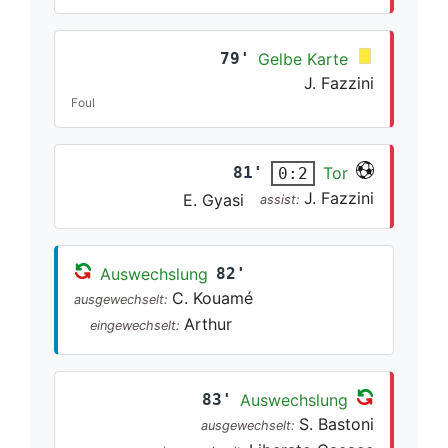
79'
Gelbe Karte
J. Fazzini
Foul
81'
Tor
0:2
J. Fazzini
E. Gyasi
assist:
Auswechslung
82'
C. Kouamé
ausgewechselt:
Arthur
eingewechselt:
83'
Auswechslung
S. Bastoni
ausgewechselt: