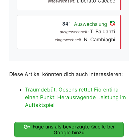
Liberato Cacace
eingewechselt:
84'
Auswechslung
T. Baldanzi
ausgewechselt:
N. Cambiaghi
eingewechselt:
Diese Artikel könnten dich auch interessieren:
Traumdebüt: Gosens rettet Fiorentina
einen Punkt: Herausragende Leistung im
Auftaktspiel
Füge uns als bevorzugte Quelle bei
Google hinzu