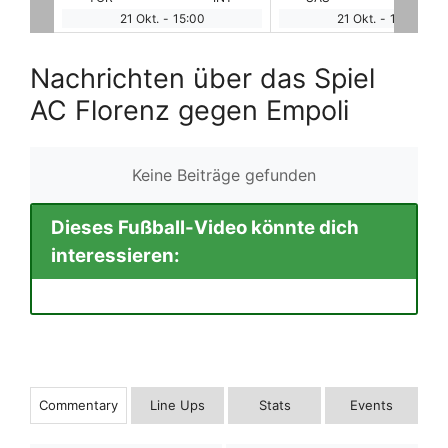
21 Okt.
-
17:45
22 Okt.
-
9:30
Nachrichten über das Spiel
AC Florenz gegen Empoli
Keine Beiträge gefunden
Dieses Fußball-Video könnte dich
interessieren:
Commentary
Line Ups
Stats
Events