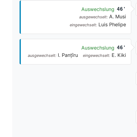
Auswechslung
46'
A. Musi
ausgewechselt:
Luis Phelipe
eingewechselt:
Auswechslung
46'
I. Panțîru
E. Kiki
ausgewechselt:
eingewechselt: