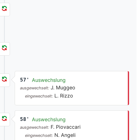
57'
Auswechslung
J. Muggeo
ausgewechselt:
L. Rizzo
eingewechselt:
58'
Auswechslung
F. Piovaccari
ausgewechselt:
N. Angeli
eingewechselt: