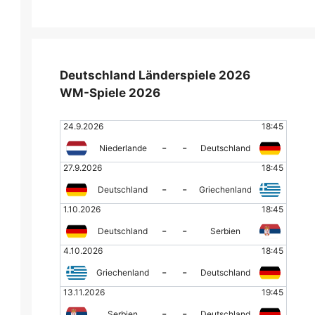
Deutschland Länderspiele 2026
WM-Spiele 2026
24.9.2026
18:45
-
-
Niederlande
Deutschland
27.9.2026
18:45
-
-
Deutschland
Griechenland
1.10.2026
18:45
-
-
Deutschland
Serbien
4.10.2026
18:45
-
-
Griechenland
Deutschland
13.11.2026
19:45
-
-
Serbien
Deutschland