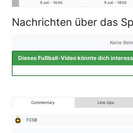
9 Juli
-
16:45
9 Juli
-
18:00
Nachrichten über das Sp
Keine Bei
Dieses Fußball-Video könnte dich interess
Commentary
Line Ups
FCSB