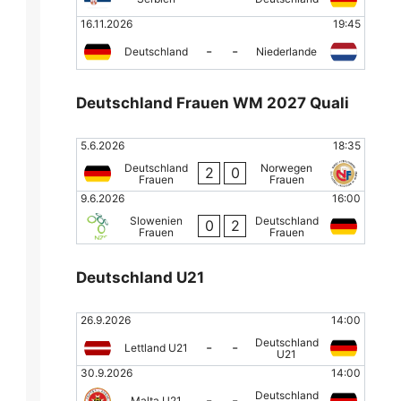
16.11.2026
19:45
-
-
Deutschland
Niederlande
Deutschland Frauen WM 2027 Quali
5.6.2026
18:35
Deutschland
Norwegen
2
0
Frauen
Frauen
9.6.2026
16:00
Slowenien
Deutschland
0
2
Frauen
Frauen
Deutschland U21
26.9.2026
14:00
Deutschland
-
-
Lettland U21
U21
30.9.2026
14:00
Deutschland
-
-
Malta U21