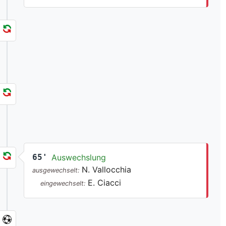
65'
Auswechslung
N. Vallocchia
ausgewechselt:
E. Ciacci
eingewechselt: