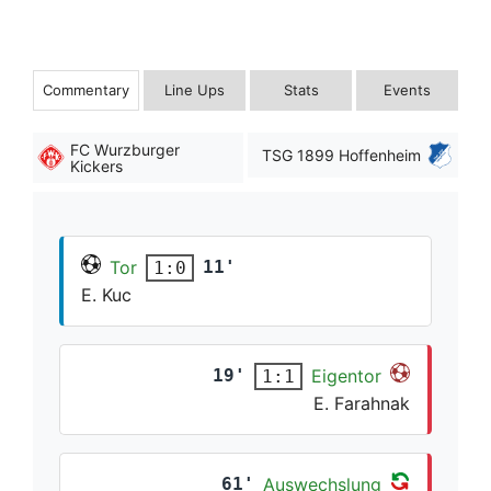
Commentary
Line Ups
Stats
Events
FC Wurzburger
TSG 1899 Hoffenheim
Kickers
Tor
11'
1:0
E. Kuc
19'
Eigentor
1:1
E. Farahnak
61'
Auswechslung