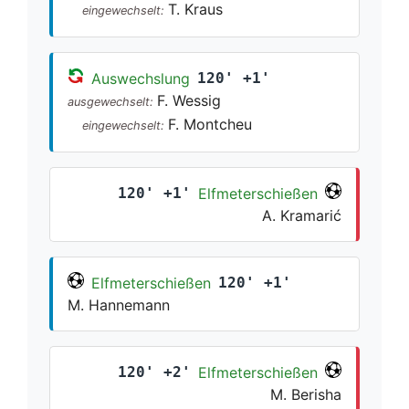
T. Kraus
eingewechselt:
Auswechslung
120' +1'
F. Wessig
ausgewechselt:
F. Montcheu
eingewechselt:
120' +1'
Elfmeterschießen
A. Kramarić
Elfmeterschießen
120' +1'
M. Hannemann
120' +2'
Elfmeterschießen
M. Berisha