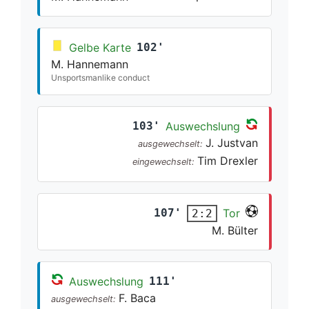
Gelbe Karte
102'
M. Hannemann
Unsportsmanlike conduct
103'
Auswechslung
J. Justvan
ausgewechselt:
Tim Drexler
eingewechselt:
107'
Tor
2:2
M. Bülter
Auswechslung
111'
F. Baca
ausgewechselt: