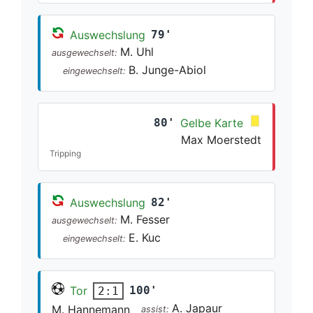
Auswechslung
79'
M. Uhl
ausgewechselt:
B. Junge-Abiol
eingewechselt:
80'
Gelbe Karte
Max Moerstedt
Tripping
Auswechslung
82'
M. Fesser
ausgewechselt:
E. Kuc
eingewechselt:
Tor
100'
2:1
A. Japaur
M. Hannemann
assist: