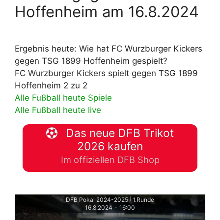
Hoffenheim am 16.8.2024
Ergebnis heute: Wie hat FC Wurzburger Kickers
gegen TSG 1899 Hoffenheim gespielt?
FC Wurzburger Kickers spielt gegen TSG 1899
Hoffenheim 2 zu 2
Alle Fußball heute Spiele
Alle Fußball heute live
Das neue DFB Trikot
2026 kaufen
Im offiziellen DFB Shop
DFB Pokal 2024-2025
1.Runde
|
16.8.2024
-
16:00