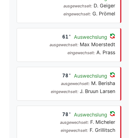
D. Geiger
ausgewechselt:
G. Prömel
eingewechselt:
61'
Auswechslung
Max Moerstedt
ausgewechselt:
A. Prass
eingewechselt:
78'
Auswechslung
M. Berisha
ausgewechselt:
J. Bruun Larsen
eingewechselt:
78'
Auswechslung
F. Micheler
ausgewechselt:
F. Grillitsch
eingewechselt: