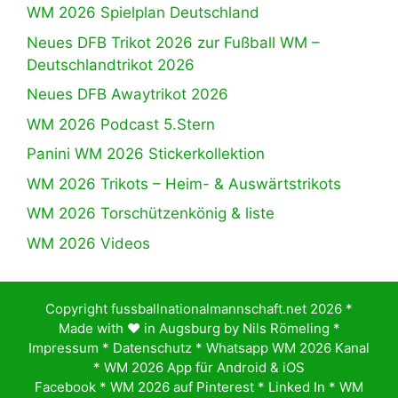
WM 2026 Spielplan Deutschland
Neues DFB Trikot 2026 zur Fußball WM –
Deutschlandtrikot 2026
Neues DFB Awaytrikot 2026
WM 2026 Podcast 5.Stern
Panini WM 2026 Stickerkollektion
WM 2026 Trikots – Heim- & Auswärtstrikots
WM 2026 Torschützenkönig & liste
WM 2026 Videos
Copyright fussballnationalmannschaft.net 2026 *
Made with ♥️ in Augsburg by
Nils Römeling
*
Impressum
*
Datenschutz
*
Whatsapp WM 2026 Kanal
*
WM 2026 App für Android & iOS
Facebook
*
WM 2026 auf Pinterest
*
Linked In
*
WM