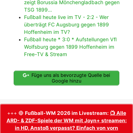
zeigt Borussia Mönchengladbach gegen
TSG 1899…
Fußball heute live im TV - 2:2 - Wer
überträgt FC Augsburg gegen 1899
Hoffenheim im TV?
Fußball heute * 3:0 * Aufstellungen Vfl
Wolfsburg gegen 1899 Hoffenheim im
Free-TV & Stream
Füge uns als bevorzugte Quelle bei
Google hinzu
+++ 🔴
Fußball-WM 2026 im Livestream:
📺 Alle
ARD- & ZDF-Spiele der WM mit Joyn+ streamen:
in HD, Anstoß verpasst? Einfach von vorn