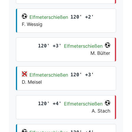
Elfmeterschießen
120' +2'
F. Wessig
120' +3'
Elfmeterschießen
M. Bülter
Elfmeterschießen
120' +3'
D. Meisel
120' +4'
Elfmeterschießen
A. Stach