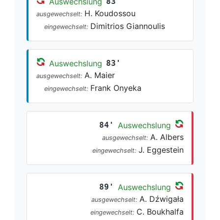
Auswechslung
83'
H. Koudossou
ausgewechselt:
Dimitrios Giannoulis
eingewechselt:
Auswechslung
83'
A. Maier
ausgewechselt:
Frank Onyeka
eingewechselt:
84'
Auswechslung
A. Albers
ausgewechselt:
J. Eggestein
eingewechselt:
89'
Auswechslung
A. Dźwigała
ausgewechselt:
C. Boukhalfa
eingewechselt: