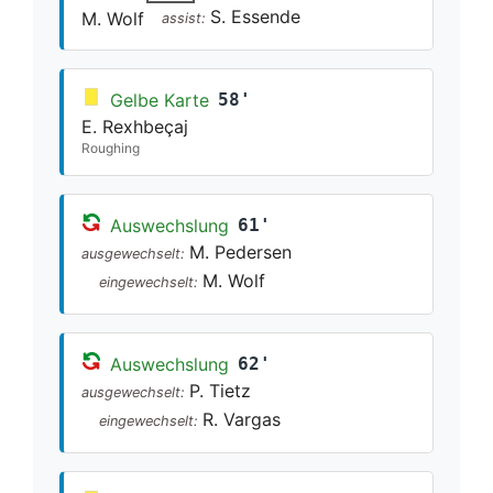
S. Essende
M. Wolf
assist:
Gelbe Karte
58'
E. Rexhbeçaj
Roughing
Auswechslung
61'
M. Pedersen
ausgewechselt:
M. Wolf
eingewechselt:
Auswechslung
62'
P. Tietz
ausgewechselt:
R. Vargas
eingewechselt: