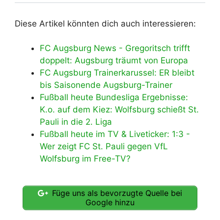
Diese Artikel könnten dich auch interessieren:
FC Augsburg News - Gregoritsch trifft
doppelt: Augsburg träumt von Europa
FC Augsburg Trainerkarussel: ER bleibt
bis Saisonende Augsburg-Trainer
Fußball heute Bundesliga Ergebnisse:
K.o. auf dem Kiez: Wolfsburg schießt St.
Pauli in die 2. Liga
Fußball heute im TV & Liveticker: 1:3 -
Wer zeigt FC St. Pauli gegen VfL
Wolfsburg im Free-TV?
Füge uns als bevorzugte Quelle bei
Google hinzu