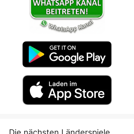
Die nächsten Länderspiele