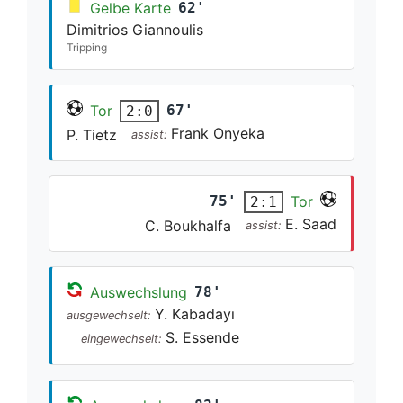
Gelbe Karte
62'
Dimitrios Giannoulis
Tripping
Tor
67'
2:0
Frank Onyeka
P. Tietz
assist:
75'
Tor
2:1
E. Saad
C. Boukhalfa
assist:
Auswechslung
78'
Y. Kabadayı
ausgewechselt:
S. Essende
eingewechselt: