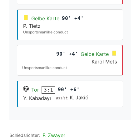
Gelbe Karte
90' +4'
P. Tietz
Unsportsmanlike conduct
90' +4'
Gelbe Karte
Karol Mets
Unsportsmanlike conduct
Tor
90' +6'
3:1
K. Jakić
Y. Kabadayı
assist:
F. Zwayer
Schiedsrichter: