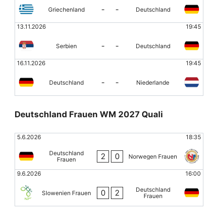
-
-
Griechenland
Deutschland
13.11.2026
19:45
-
-
Serbien
Deutschland
16.11.2026
19:45
-
-
Deutschland
Niederlande
Deutschland Frauen WM 2027 Quali
5.6.2026
18:35
Deutschland
2
0
Norwegen Frauen
Frauen
9.6.2026
16:00
Deutschland
0
2
Slowenien Frauen
Frauen