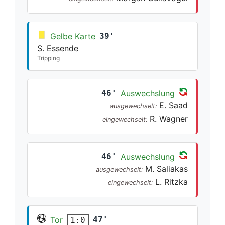
Gelbe Karte
39'
S. Essende
Tripping
46'
Auswechslung
E. Saad
ausgewechselt:
R. Wagner
eingewechselt:
46'
Auswechslung
M. Saliakas
ausgewechselt:
L. Ritzka
eingewechselt:
Tor
47'
1:0